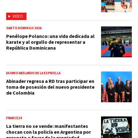
VIDEO
SANTO DOMINGO 2026
Penélope Polanco: una vida dedicada al
karate y al orgullo de representar a
República Dominicana
ASUMIÓ ABELARDO DE LA ESPRIELLA
Abinader regresa a RD tras participar en
toma de posesión del nuevo presidente
de Colombia
FRANCE24
La tierra no se vende: manifestantes
chocan con la policía en Argentina por
proyecto a favor de la propiedad