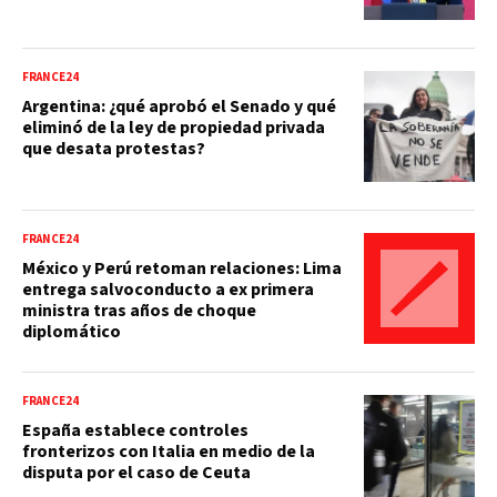
FRANCE24
Argentina: ¿qué aprobó el Senado y qué
eliminó de la ley de propiedad privada
que desata protestas?
FRANCE24
México y Perú retoman relaciones: Lima
entrega salvoconducto a ex primera
ministra tras años de choque
diplomático
FRANCE24
España establece controles
fronterizos con Italia en medio de la
disputa por el caso de Ceuta