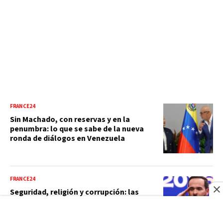
FRANCE24
Sin Machado, con reservas y en la
penumbra: lo que se sabe de la nueva
ronda de diálogos en Venezuela
FRANCE24
Seguridad, religión y corrupción: las
claves del primer discurso de De la
Espriella como presidente