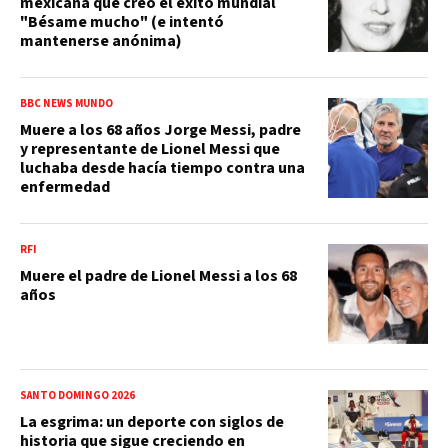
mexicana que creó el éxito mundial
"Bésame mucho" (e intentó
mantenerse anónima)
BBC NEWS MUNDO
Muere a los 68 años Jorge Messi, padre
y representante de Lionel Messi que
luchaba desde hacía tiempo contra una
enfermedad
RFI
Muere el padre de Lionel Messi a los 68
años
SANTO DOMINGO 2026
La esgrima: un deporte con siglos de
historia que sigue creciendo en