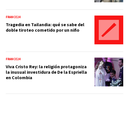
FRANCE24
Tragedia en Tailandia: qué se sabe del
doble tiroteo cometido por un niño
FRANCE24
Viva Cristo Rey: la religión protagoniza
la inusual investidura de De la Espriella
en Colombia