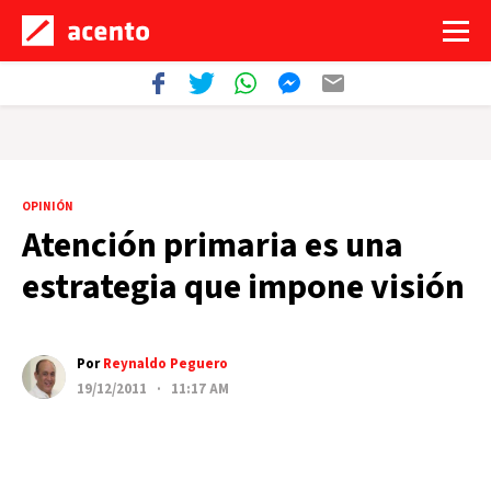
OPINIÓN
Atención primaria es una
estrategia que impone visión
Por
Reynaldo Peguero
19/12/2011 · 11:17 AM