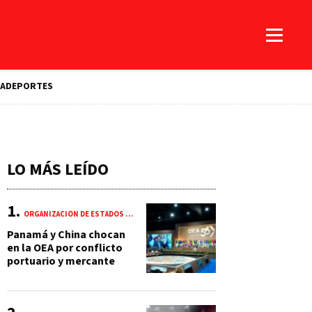
A
DEPORTES
LO MÁS LEÍDO
ORGANIZACIÓN DE ESTADOS AMERICANOS (OEA)
Panamá y China chocan
en la OEA por conflicto
portuario y mercante