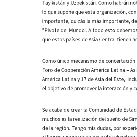
Tayikistán y Uzbekistán. Como habrán not
lo que supone que esta organización, con 
importante, quizás la más importante, d
"Pivote del Mundo". A todo esto debemos 
que estos países de Asia Central tienen a
Como único mecanismo de concertación mu
Foro de Cooperación América Latina – Asi
América Latina y 17 de Asia del Este, inc
el objetivo de promover la interacción y
Se acaba de crear la Comunidad de Estad
muchos es la realización del sueño de Sim
de la región. Tengo mis dudas, por experi