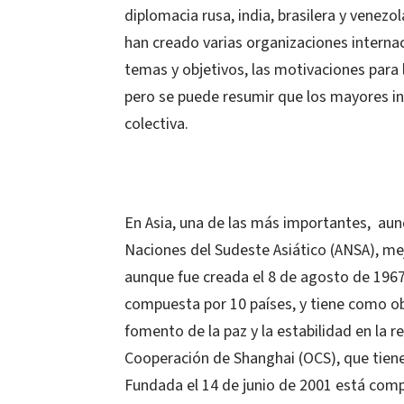
diplomacia rusa, india, brasilera y venez
han creado varias organizaciones internac
temas y objetivos, las motivaciones para 
pero se puede resumir que los mayores int
colectiva.
En Asia, una de las más importantes, aun
Naciones del Sudeste Asiático (ANSA), me
aunque fue creada el 8 de agosto de 196
compuesta por 10 países, y tiene como o
fomento de la paz y la estabilidad en la r
Cooperación de Shanghai (OCS), que tiene
Fundada el 14 de junio de 2001 está compu