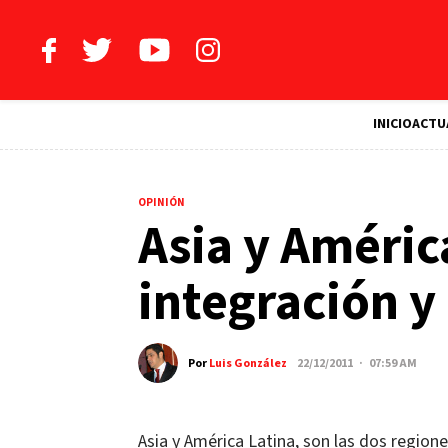
INICIO
ACTU
OPINIÓN
Asia y Améric
integración y
Por
Luis González
22/12/2011 · 07:59 AM
Asia y América Latina, son las dos regio