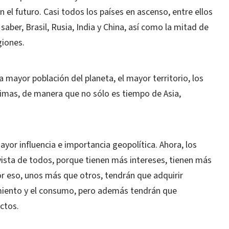
n el futuro. Casi todos los países en ascenso, entre ellos
aber, Brasil, Rusia, India y China, así como la mitad de
giones.
a mayor población del planeta, el mayor territorio, los
imas, de manera que no sólo es tiempo de Asia,
or influencia e importancia geopolítica. Ahora, los
vista de todos, porque tienen más intereses, tienen más
r eso, unos más que otros, tendrán que adquirir
miento y el consumo, pero además tendrán que
ctos.