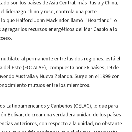
ado son los países de Asia Central, más Rusia y China,
el liderazgo chino y ruso, controla una parte
e lo que Halford John Mackinder, llamó "Heartland" o
agregar los recursos energéticos del Mar Caspio a lo
cceso.
ltilateral permanente entre las dos regiones, está el
a del Este (FOCALAE), compuesta por 36 países, 19 de
luyendo Australia y Nueva Zelanda. Surge en el 1999 con
 conocimiento mutuos entre los miembros.
os Latinoamericanos y Caribeños (CELAC), lo que para
ón Bolívar, de crear una verdadera unidad de los países
encias anteriores, con respecto a la unidad, no obstante