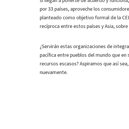
si llegan a ponerse de acuerdo y funciona
por 33 países, aproveche los consumidor
planteado como objetivo formal de la CEL
recíproca entre estos países y Asia, sobre 
¿Servirán estas organizaciones de integr
pacífica entre pueblos del mundo que en 
recursos escasos? Aspiramos que así sea
nuevamente.