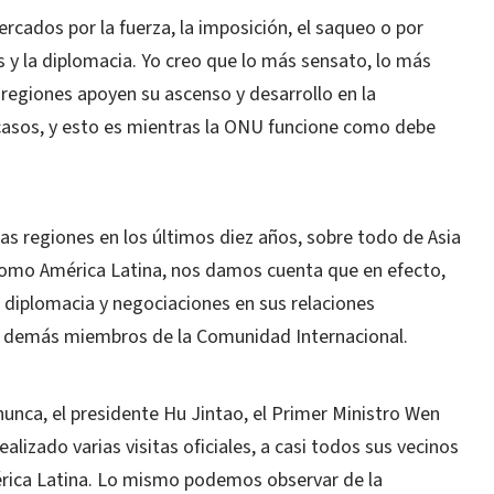
cados por la fuerza, la imposición, el saqueo o por
 y la diplomacia. Yo creo que lo más sensato, lo más
 regiones apoyen su ascenso y desarrollo en la
 casos, y esto es mientras la ONU funcione como debe
as regiones en los últimos diez años, sobre todo de Asia
 como América Latina, nos damos cuenta que en efecto,
, diplomacia y negociaciones en sus relaciones
los demás miembros de la Comunidad Internacional.
unca, el presidente Hu Jintao, el Primer Ministro Wen
ealizado varias visitas oficiales, a casi todos sus vecinos
mérica Latina. Lo mismo podemos observar de la