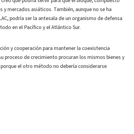
, creo que podría servir para que el bloque, compuesto
es y mercados asiáticos. También, aunque no se ha
AC, podría ser la antesala de un organismo de defensa
todo en el Pacífico y el Atlántico Sur.
ación y cooperación para mantener la coexistencia
su proceso de crecimiento procuran los mismos bienes y
, porque el otro método no debería considerarse