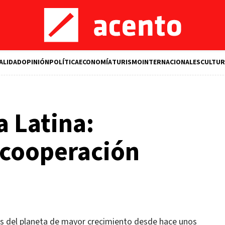
ALIDAD
OPINIÓN
POLÍTICA
ECONOMÍA
TURISMO
INTERNACIONALES
CULTUR
a Latina:
 cooperación
nes del planeta de mayor crecimiento desde hace unos