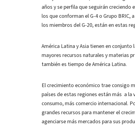
años y se perfila que seguirán creciendo e
los que conforman el G-4 o Grupo BRIC, a s
los miembros del G-20, están en estas re
América Latina y Asia tienen en conjunto l
mayores recursos naturales y materias pr
también es tiempo de América Latina.
El crecimiento económico trae consigo may
países de estas regiones están más a la 
consumo, más comercio internacional. Po
grandes recursos para mantener el creci
agenciarse más mercados para sus produ