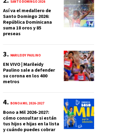
SANTO DOMINGO 2026
Así va el medallero de
Santo Domingo 2026:
República Dominicana
suma 18 oros y 85
preseas
MARILEIDY PAULINO
EN VIVO | Marileidy
Paulino sale a defender
su corona en los 400
metros
BONO A MIL 2026-2027
Bono a Mil 2026-2027:
cómo consultar si están
tus hijos e hijas en la lista
y cuándo puedes cobrar