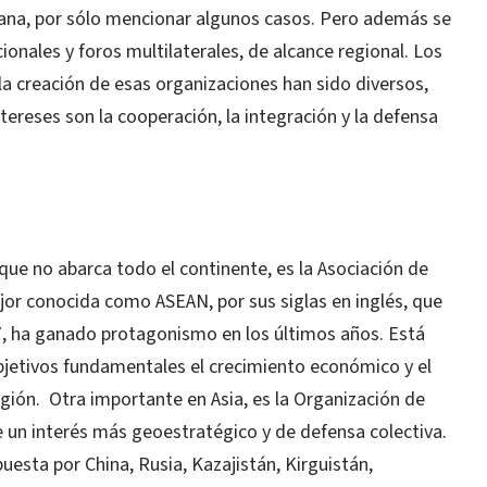
olana, por sólo mencionar algunos casos. Pero además se
ionales y foros multilaterales, de alcance regional. Los
la creación de esas organizaciones han sido diversos,
ereses son la cooperación, la integración y la defensa
que no abarca todo el continente, es la Asociación de
jor conocida como ASEAN, por sus siglas en inglés, que
7, ha ganado protagonismo en los últimos años. Está
bjetivos fundamentales el crecimiento económico y el
egión. Otra importante en Asia, es la Organización de
 un interés más geoestratégico y de defensa colectiva.
esta por China, Rusia, Kazajistán, Kirguistán,