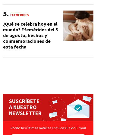
EFEMÉRIDES
¿Qué se celebra hoy en el
mundo? Efemérides del 5
de agosto, hechos y
conmemoraciones de
esta fecha
SUSCRÍBETE
A NUESTRO
NEWSLETTER
Recibe las últimas noticias en tu casilla de E-mail