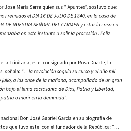
 por José María Serra quien sus “ Apuntes”, sostuvo que:
s reunidos el DIA 16 DE JULIO DE 1840, en la casa de
r DIA DE NUESTRA SEÑORA DEL CARMEN y estar la casa en
enzaba en este instante a salir la procesión . Feliz
 la Trinitaria, es el consignado por Rosa Duarte, la
es señala: “…
la revolución seguía su curso y el año mil
 de julio, a las once de la mañana, acompañado de un gran
n bajo el lema sacrosanto de Dios, Patria y Libertad,
a patria o morir en la demanda
”.
 nacional Don José Gabriel García en su biografia de
tactos que tuvo este con el fundador de la República: “…