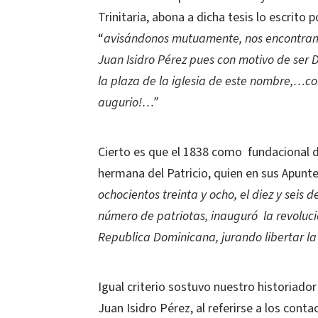
Trinitaria, abona a dicha tesis lo escrito
“
avisándonos mutuamente, nos encontramo
Juan Isidro Pérez pues con motivo de se
la plaza de la iglesia de este nombre,…com
augurio!…”
Cierto es que el 1838 como fundacional de
hermana del Patricio, quien en sus Apunt
ochocientos treinta y ocho, el diez y seis
número de patriotas, inauguró la revolució
Republica Dominicana, jurando libertar l
Igual criterio sostuvo nuestro historiador
Juan Isidro Pérez, al referirse a los con