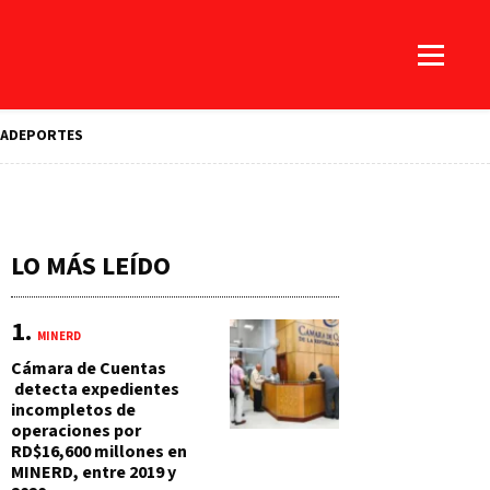
A
DEPORTES
LO MÁS LEÍDO
MINERD
Cámara de Cuentas
detecta expedientes
incompletos de
operaciones por
RD$16,600 millones en
MINERD, entre 2019 y