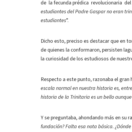
de la fecunda prédica revolucionaria del
estudiantes del Padre Gaspar no eran trini
estudiantes
”.
Dicho esto, preciso es destacar que en tor
de quienes la conformaron, persisten lagu
la curiosidad de los estudiosos de nuest
Respecto a este punto, razonaba el gran hi
escala normal en nuestra historia es, entr
historia de la Trinitaria es un bello aunq
Y se preguntaba, ahondando más en su r
fundación? Falta esa nota básica. ¿Dónde