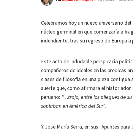
Celebramos hoy un nuevo aniversario del a
núcleo germinal en que comenzaría a frag
indendiente, tras su regreso de Europa a 
Este acto de indudable perspicacia polític
compañeros de ideales en las predicas p
clases de filosofía en una pieza contigua
suerte que, como afirmara el historiador 
peruano:
“…trajo, entre los pliegues de su
soplaban en América del Sur
”.
Y José María Serra, en sus “Apuntes para la