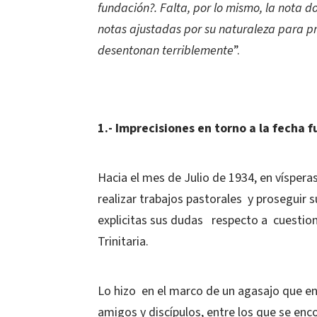
fundación?. Falta, por lo mismo, la nota 
notas ajustadas por su naturaleza para p
desentonan terriblemente
”.
1.- Imprecisiones en torno a la fecha f
Hacia el mes de Julio de 1934, en vísper
realizar trabajos pastorales y proseguir s
explicitas sus dudas respecto a cuestion
Trinitaria.
Lo hizo en el marco de un agasajo que en
amigos y discípulos, entre los que se enc