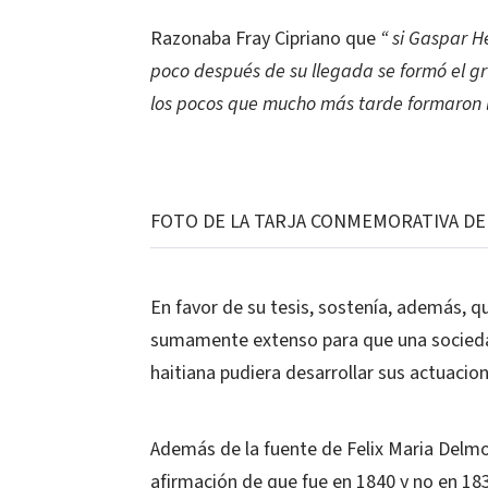
Razonaba Fray Cipriano que
“ si Gaspar H
poco después de su llegada se formó el gr
los pocos que mucho más tarde formaron la
FOTO DE LA TARJA CONMEMORATIVA DE 
En favor de su tesis, sostenía, además, q
sumamente extenso para que una sociedad
haitiana pudiera desarrollar sus actuacio
Además de la fuente de Felix Maria Delmo
afirmación de que fue en 1840 y no en 183