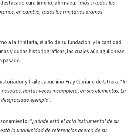
 destacado cura limeño, afirmaba: “
más si todos los
tarios, en cambio, todos los trinitarios éramos
no a la trinitaria, el año de su fundación y la cantidad
nas y dudas historiográficas, las cuales aún aguijonean
ro pasado.
storiador y fraile capuchino Fray Cipriano de Utrera: “
la
e nosotros, hartas veces incompleta, en sus elementos. La
ue desgraciado ejemplo
”.
azonamiento: “¿
dónde está el acta instrumental de su
 està la unanimidad de referencias acerca de su