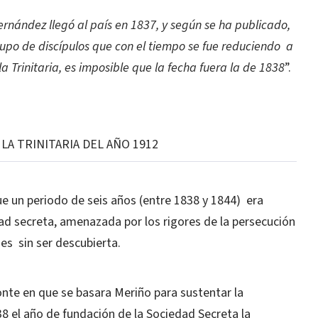
ernández llegó al país en 1837, y según se ha publicado,
upo de discípulos que con el tiempo se fue reduciendo a
 Trinitaria, es imposible que la fecha fuera la de 1838
”.
LA TRINITARIA DEL AÑO 1912
ue un periodo de seis años (entre 1838 y 1844) era
 secreta, amenazada por los rigores de la persecución
nes sin ser descubierta.
nte en que se basara Meriño para sustentar la
8 el año de fundación de la Sociedad Secreta la