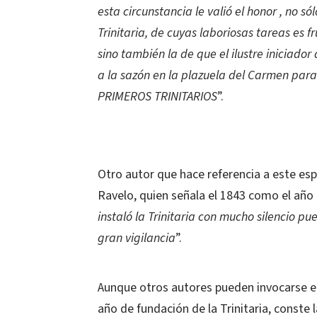
esta circunstancia le valió el honor , no 
Trinitaria, de cuyas laboriosas tareas es f
sino también la de que el ilustre iniciador
a la sazón en la plazuela del Carmen para
PRIMEROS TRINITARIOS
”.
Otro autor que hace referencia a este es
Ravelo, quien señala el 1843 como el año d
instaló la Trinitaria con mucho silencio p
gran vigilancia
”.
Aunque otros autores pueden invocarse en
año de fundación de la Trinitaria, conste 