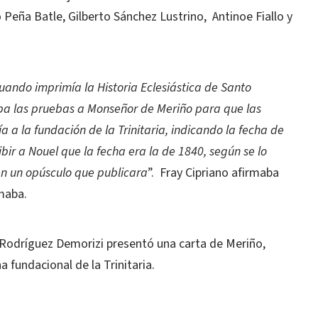
Peña Batle, Gilberto Sánchez Lustrino, Antinoe Fiallo y
uando imprimía la Historia Eclesiástica de Santo
ba las pruebas a Monseñor de Meriño para que las
a a la fundación de la Trinitaria, indicando la fecha de
bir a Nouel que la fecha era la de 1840, según se lo
en un opúsculo que publicara
”. Fray Cipriano afirmaba
maba.
 Rodríguez Demorizi presentó una carta de Meriño,
 fundacional de la Trinitaria.