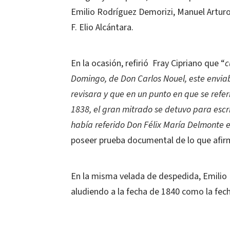
Emilio Rodríguez Demorizi, Manuel Arturo 
F. Elio Alcántara.
En la ocasión, refirió Fray Cipriano que “
c
Domingo, de Don Carlos Nouel, este envia
revisara y que en un punto en que se referí
1838, el gran mitrado se detuvo para escri
había referido Don Félix María Delmonte 
poseer prueba documental de lo que afir
En la misma velada de despedida, Emilio
aludiendo a la fecha de 1840 como la fecha