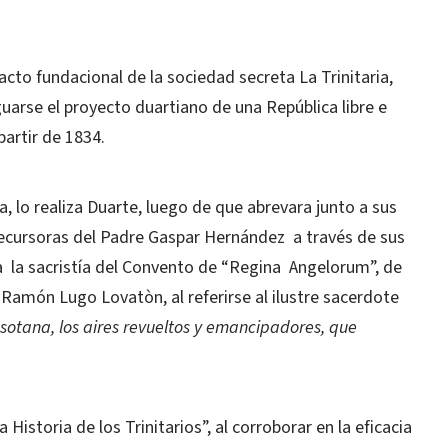
cto fundacional de la sociedad secreta La Trinitaria,
uarse el proyecto duartiano de una República libre e
partir de 1834.
a, lo realiza Duarte, luego de que abrevara junto a sus
recursoras del Padre Gaspar Hernández a través de sus
 a la sacristía del Convento de “Regina Angelorum”, de
Ramón Lugo Lovatòn, al referirse al ilustre sacerdote
 sotana, los aires revueltos y emancipadores, que
 Historia de los Trinitarios”, al corroborar en la eficacia