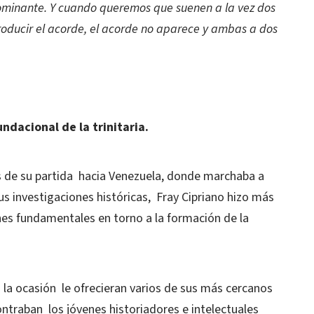
dominante. Y cuando queremos que suenen a la vez dos
roducir el acorde, el acorde no aparece y ambas a dos
undacional de la trinitaria.
as de su partida hacia Venezuela, donde marchaba a
us investigaciones históricas, Fray Cipriano hizo más
es fundamentales en torno a la formación de la
 la ocasión le ofrecieran varios de sus más cercanos
ontraban los jóvenes historiadores e intelectuales