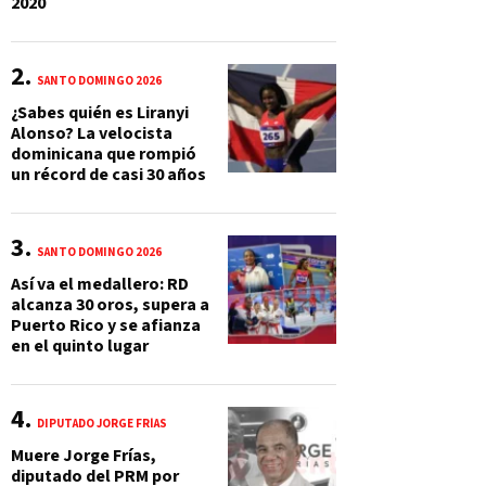
2020
SANTO DOMINGO 2026
¿Sabes quién es Liranyi
Alonso? La velocista
dominicana que rompió
un récord de casi 30 años
SANTO DOMINGO 2026
Así va el medallero: RD
alcanza 30 oros, supera a
Puerto Rico y se afianza
en el quinto lugar
DIPUTADO JORGE FRÍAS
Muere Jorge Frías,
diputado del PRM por