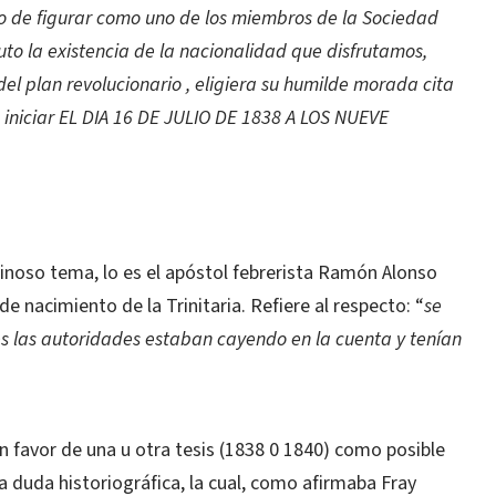
sólo de figurar como uno de los miembros de la Sociedad
ruto la existencia de la nacionalidad que disfrutamos,
 del plan revolucionario , eligiera su humilde morada cita
 iniciar EL DIA 16 DE JULIO DE 1838 A LOS NUEVE
pinoso tema, lo es el apóstol febrerista Ramón Alonso
e nacimiento de la Trinitaria. Refiere al respecto: “
se
ues las autoridades estaban cayendo en la cuenta y tenían
 favor de una u otra tesis (1838 0 1840) como posible
la duda historiográfica, la cual, como afirmaba Fray