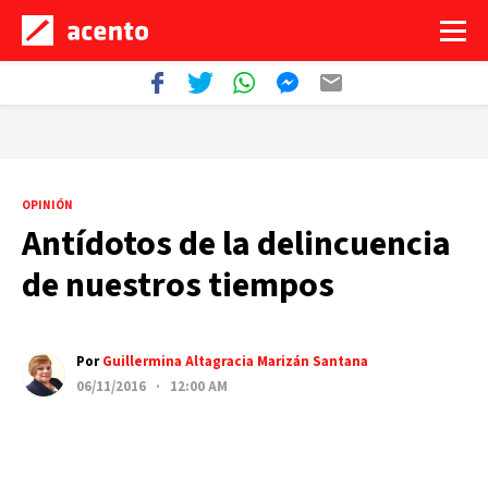
OPINIÓN
Antídotos de la delincuencia
de nuestros tiempos
Por
Guillermina Altagracia Marizán Santana
06/11/2016 · 12:00 AM