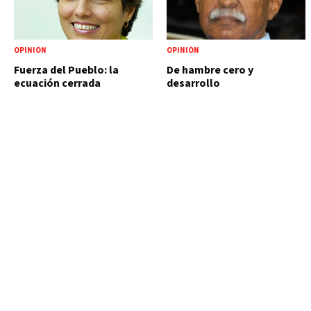
OPINIÓN
OPINIÓN
Fuerza del Pueblo: la
De hambre cero y
ecuación cerrada
desarrollo