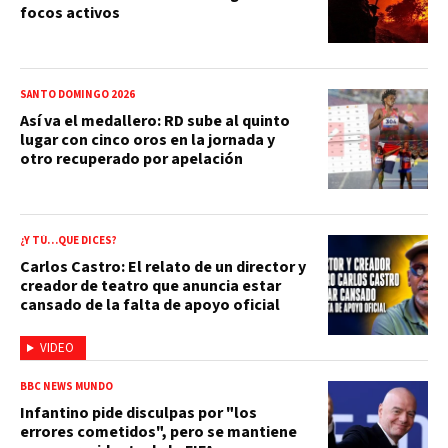
focos activos
SANTO DOMINGO 2026
Así va el medallero: RD sube al quinto
lugar con cinco oros en la jornada y
otro recuperado por apelación
¿Y TÚ…QUE DICES?
Carlos Castro: El relato de un director y
creador de teatro que anuncia estar
cansado de la falta de apoyo oficial
VIDEO
BBC NEWS MUNDO
Infantino pide disculpas por "los
errores cometidos", pero se mantiene