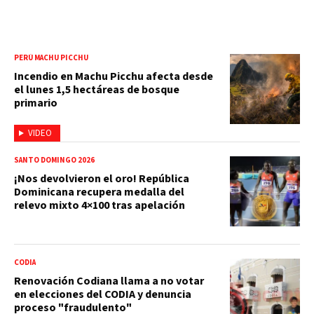
PERÚ MACHU PICCHU
Incendio en Machu Picchu afecta desde
el lunes 1,5 hectáreas de bosque
primario
VIDEO
SANTO DOMINGO 2026
¡Nos devolvieron el oro! República
Dominicana recupera medalla del
relevo mixto 4×100 tras apelación
CODIA
Renovación Codiana llama a no votar
en elecciones del CODIA y denuncia
proceso "fraudulento"