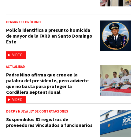
PERMANECE PRÓFUGO
Policía identifica a presunto homicida
de mayor de la FARD en Santo Domingo
Este
VIDEO
ACTUALIDAD
Padre Nino afirma que cree en la
palabra del presidente, pero advierte
que no basta para proteger la
Cordillera Septentrional
VIDEO
DGCP Y NUEVA LEY DE CONTRATACIONES
Suspendidos 81 registros de
proveedores vinculados a funcionarios