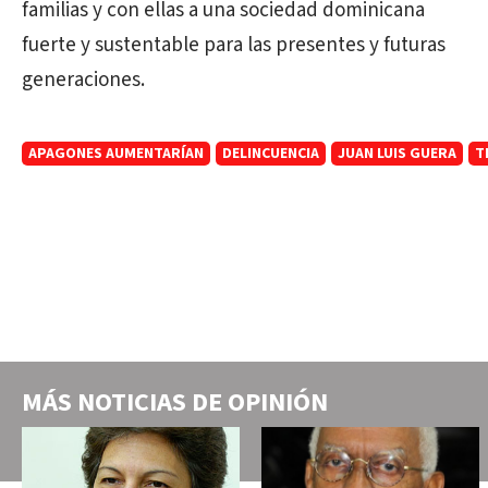
familias y con ellas a una sociedad dominicana
fuerte y sustentable para las presentes y futuras
generaciones.
APAGONES AUMENTARÍAN
DELINCUENCIA
JUAN LUIS GUERA
T
MÁS NOTICIAS DE
OPINIÓN