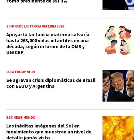
como presidente de la FIFA
SEMANA DE LACTANCIA MATERNA 2026
Apoyar la lactancia materna salvaría
hasta 263,000 vidas infantiles en una
década, según informe de la OMS y
UNICEF
LULA TRUMP MILEI
Se agravan crisis diplomáticas de Brasil
con EEUU y Argentina
BBC NEWS MUNDO
Las inéditas imágenes del Sol en
movimiento que muestran un nivel de
detalle jamás visto