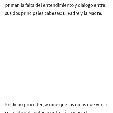
priman la falta del entendimiento y diálogo entre
sus dos principales cabezas: El Padre y la Madre.
En dicho proceder, asume que los niños que ven a
sus padres disputarse entre sí, juzgan a la