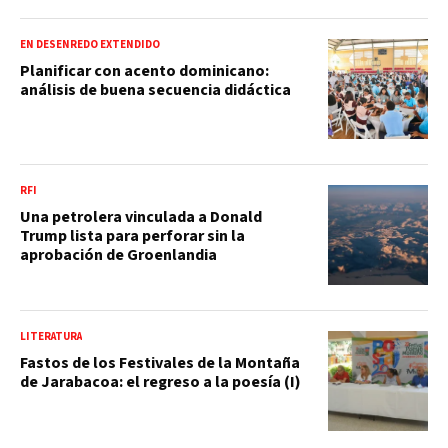
EN DESENREDO EXTENDIDO
Planificar con acento dominicano:
análisis de buena secuencia didáctica
RFI
Una petrolera vinculada a Donald
Trump lista para perforar sin la
aprobación de Groenlandia
LITERATURA
Fastos de los Festivales de la Montaña
de Jarabacoa: el regreso a la poesía (I)