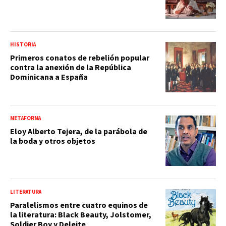
HISTORIA
Primeros conatos de rebelión popular
contra la anexión de la República
Dominicana a España
METAFORMA
Eloy Alberto Tejera, de la parábola de
la boda y otros objetos
LITERATURA
Paralelismos entre cuatro equinos de
la literatura: Black Beauty, Jolstomer,
Soldier Boy y Deleite