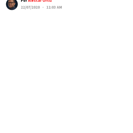
Por
Alescar Ortiz
22/07/2020 · 12:03 AM