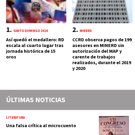
SANTO DOMINGO 2026
MINERD
Así quedó el medallero: RD
CCRD observa pagos de 199
escala al cuarto lugar tras
asesores en MINERD sin
jornada histórica de 15
autorización del MAP y
oros
carente de trabajos
realizados, durante el 2019
y 2020
ÚLTIMAS NOTICIAS
LITERATURA
Una falsa crítica al microcuento