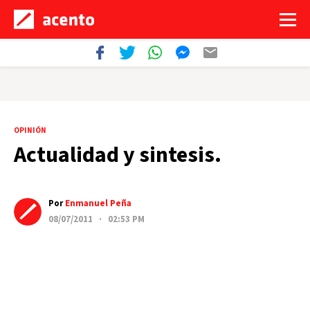
OPINIÓN
Actualidad y sintesis.
Por
Enmanuel Peña
08/07/2011 · 02:53 PM