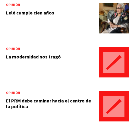
OPINIÓN
Lelé cumple cien años
OPINIÓN
La modernidad nos tragó
OPINIÓN
El PRM debe caminar hacia el centro de
la política