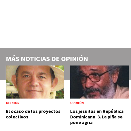
MÁS NOTICIAS DE
OPINIÓN
OPINIÓN
OPINIÓN
El ocaso de los proyectos
Los jesuitas en República
colectivos
Dominicana. 3. La piña se
pone agria