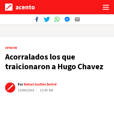
OPINIÓN
Acorralados los que
traicionaron a Hugo Chavez
Por
Rafael Guillén Beltré
12/06/2016 · 12:05 AM