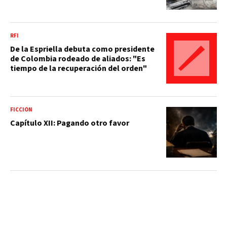
RFI
De la Espriella debuta como presidente
de Colombia rodeado de aliados: "Es
tiempo de la recuperación del orden"
FICCIÓN
Capítulo XII: Pagando otro favor