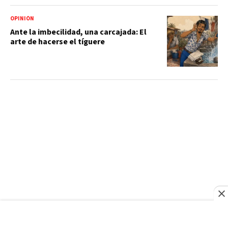
OPINIÓN
Ante la imbecilidad, una carcajada: El
arte de hacerse el tíguere