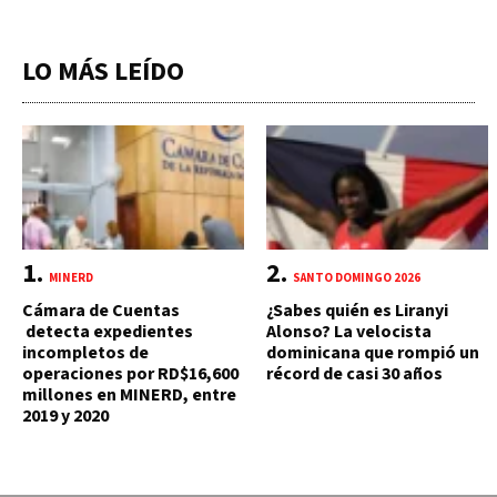
LO MÁS LEÍDO
MINERD
SANTO DOMINGO 2026
Cámara de Cuentas
¿Sabes quién es Liranyi
detecta expedientes
Alonso? La velocista
incompletos de
dominicana que rompió un
operaciones por RD$16,600
récord de casi 30 años
millones en MINERD, entre
2019 y 2020