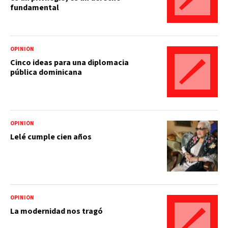
fundamental
OPINIÓN
Cinco ideas para una diplomacia
pública dominicana
OPINIÓN
Lelé cumple cien años
OPINIÓN
La modernidad nos tragó