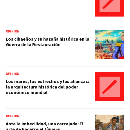
OPINIÓN
Los cibaeños y su hazaña histórica en la
Guerra de la Restauración
OPINIÓN
Los mares, los estrechos y las alianzas:
la arquitectura histórica del poder
económico mundial
OPINIÓN
Ante la imbecilidad, una carcajada: El
arte de hacerse el tíguere