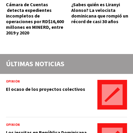
Cámara de Cuentas
¿Sabes quién es Liranyi
detecta expedientes
Alonso? La velocista
incompletos de
dominicana que rompió un
operaciones por RD$16,600
récord de casi 30 años
millones en MINERD, entre
2019 y 2020
ÚLTIMAS NOTICIAS
OPINIÓN
El ocaso de los proyectos colectivos
OPINIÓN
Los jesuitas en República Dominicana.