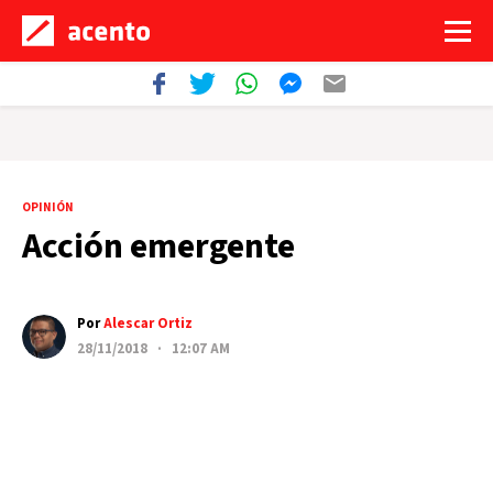
OPINIÓN
Acción emergente
Por
Alescar Ortiz
28/11/2018 · 12:07 AM