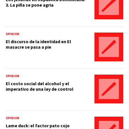
3. La piña se pone agria
OPINIÓN
El discurso de la identidad en El
masacre se pasa a pie
OPINIÓN
El costo social del alcohol y el
imperativo de una ley de control
OPINIÓN
Lame duck: el factor pato cojo