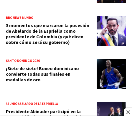
BBC NEWS MUNDO
3 momentos que marcaron la posesión
de Abelardo de la Espriella como
presidente de Colombia (y qué dicen
sobre cómo será su gobierno)
SANTO DOMINGO 2026
¡Siete de siete! Boxeo dominicano
convierte todas sus finales en
medallas de oro
ASUMIÓ ABELARDO DE LA ESPRIELLA
Presidente Abinader participó en la
transmisión de mando presidencial en
Colombia