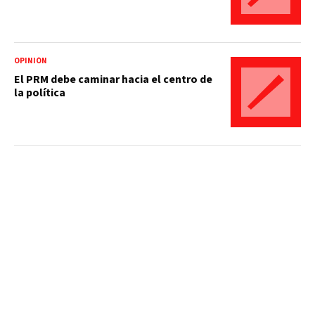
OPINIÓN
El PRM debe caminar hacia el centro de
la política