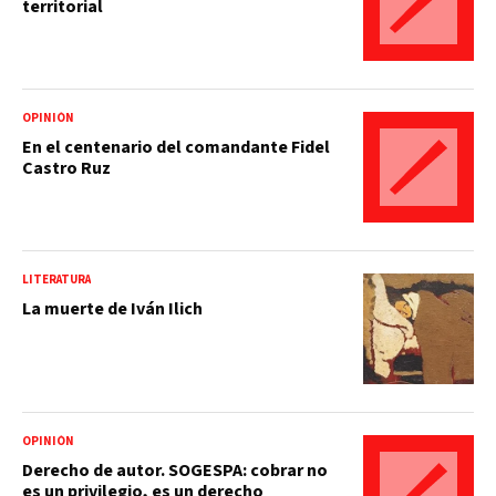
territorial
OPINIÓN
En el centenario del comandante Fidel
Castro Ruz
LITERATURA
La muerte de Iván Ilich
OPINIÓN
Derecho de autor. SOGESPA: cobrar no
es un privilegio, es un derecho