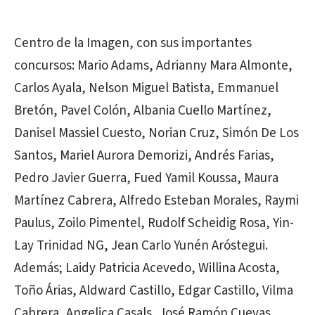
Centro de la Imagen, con sus importantes
concursos: Mario Adams, Adrianny Mara Almonte,
Carlos Ayala, Nelson Miguel Batista, Emmanuel
Bretón, Pavel Colón, Albania Cuello Martínez,
Danisel Massiel Cuesto, Norian Cruz, Simón De Los
Santos, Mariel Aurora Demorizi, Andrés Farias,
Pedro Javier Guerra, Fued Yamil Koussa, Maura
Martínez Cabrera, Alfredo Esteban Morales, Raymi
Paulus, Zoilo Pimentel, Rudolf Scheidig Rosa, Yin-
Lay Trinidad NG, Jean Carlo Yunén Aróstegui.
Además; Laidy Patricia Acevedo, Willina Acosta,
Toño Árias, Aldward Castillo, Edgar Castillo, Vilma
Cabrera, Angelica Casals, José Ramón Cuevas,