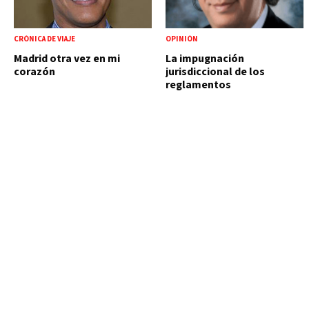
CRÓNICA DE VIAJE
OPINIÓN
Madrid otra vez en mi
La impugnación
corazón
jurisdiccional de los
reglamentos