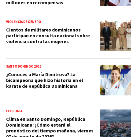
millones en recompensas
VIOLENCIA DE GÉNERO
Cientos de militares dominicanos
participan en consulta nacional sobre
violencia contra las mujeres
SANTO DOMINGO 2026
¿Conoces a María Dimitrova? La
bicampeona que hizo historia en el
karate de República Dominicana
ECOLOGÍA
Clima en Santo Domingo, República
Dominicana: ¿Cómo estará el
pronóstico del tiempo mañana, viernes
07 de agosto de 2026?