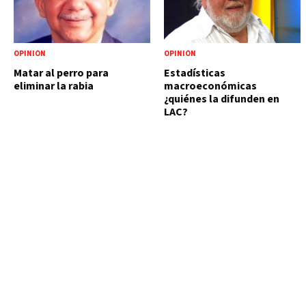
OPINIÓN
OPINIÓN
Matar al perro para
Estadísticas
eliminar la rabia
macroeconómicas
¿quiénes la difunden en
LAC?