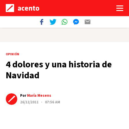
OPINIÓN
4 dolores y una historia de
Navidad
Por
María Mesens
26/12/2011 · 07:56 AM