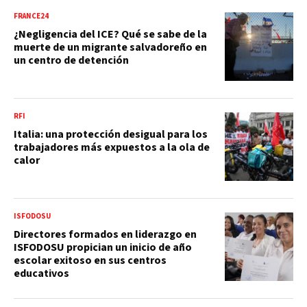
FRANCE24
¿Negligencia del ICE? Qué se sabe de la
muerte de un migrante salvadoreño en
un centro de detención
RFI
Italia: una protección desigual para los
trabajadores más expuestos a la ola de
calor
ISFODOSU
Directores formados en liderazgo en
ISFODOSU propician un inicio de año
escolar exitoso en sus centros
educativos