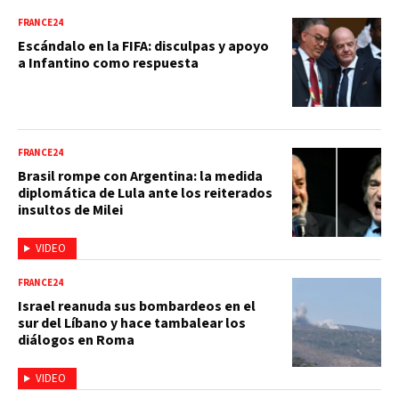
FRANCE24
Escándalo en la FIFA: disculpas y apoyo
a Infantino como respuesta
FRANCE24
Brasil rompe con Argentina: la medida
diplomática de Lula ante los reiterados
insultos de Milei
VIDEO
FRANCE24
Israel reanuda sus bombardeos en el
sur del Líbano y hace tambalear los
diálogos en Roma
VIDEO