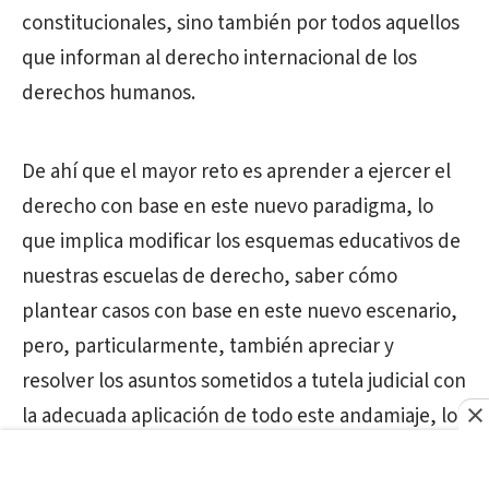
constitucionales, sino también por todos aquellos
que informan al derecho internacional de los
derechos humanos.
De ahí que el mayor reto es aprender a ejercer el
derecho con base en este nuevo paradigma, lo
que implica modificar los esquemas educativos de
nuestras escuelas de derecho, saber cómo
plantear casos con base en este nuevo escenario,
pero, particularmente, también apreciar y
resolver los asuntos sometidos a tutela judicial con
la adecuada aplicación de todo este andamiaje, lo
cual resulta consustancial y necesario para la
plena protección de los derechos humanos.