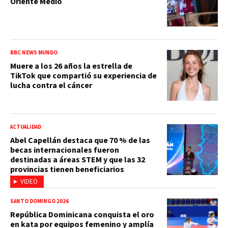
Oriente Medio
BBC NEWS MUNDO
Muere a los 26 años la estrella de
TikTok que compartió su experiencia de
lucha contra el cáncer
ACTUALIDAD
Abel Capellán destaca que 70 % de las
becas internacionales fueron
destinadas a áreas STEM y que las 32
provincias tienen beneficiarios
VIDEO
SANTO DOMINGO 2026
República Dominicana conquista el oro
en kata por equipos femenino y amplía