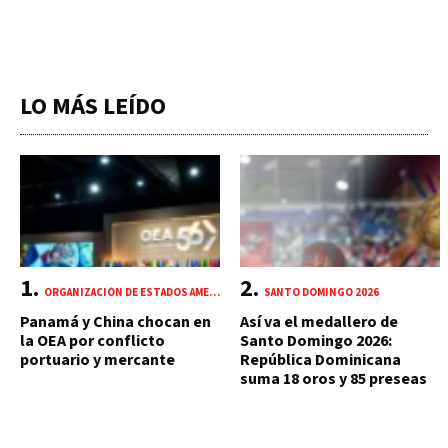
LO MÁS LEÍDO
ORGANIZACIÓN DE ESTADOS AMERICANOS (OEA)
SANTO DOMINGO 2026
Panamá y China chocan en
Así va el medallero de
la OEA por conflicto
Santo Domingo 2026:
portuario y mercante
República Dominicana
suma 18 oros y 85 preseas