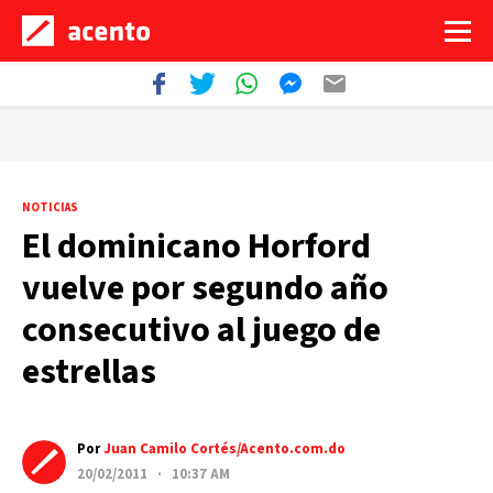
NOTICIAS
El dominicano Horford
vuelve por segundo año
consecutivo al juego de
estrellas
Por
Juan Camilo Cortés/Acento.com.do
20/02/2011 · 10:37 AM