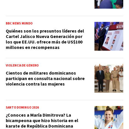
BBC NEWS MUNDO
Quiénes son los presuntos líderes del
Cartel Jalisco Nueva Generación por
los que EE.UU. ofrece más de US$100
millones en recompensas
VIOLENCIA DE GÉNERO
Cientos de militares dominicanos
participan en consulta nacional sobre
violencia contra las mujeres
SANTO DOMINGO 2026
¿Conoces a María Dimitrova? La
bicampeona que hizo historia en el
karate de República Dominicana