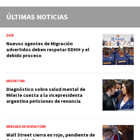
ÚLTIMAS NOTICIAS
DGM
Nuevos agentes de Migración
advertidos deben respetar DDHH y el
debido proceso
ARGENTINA
Diagnóstico sobre salud mental de
Milei le cuesta a la vicepresidenta
argentina peticiones de renuncia
MERCADO DE NUEVA YORK
Wall Street cierra en rojo, pendiente de