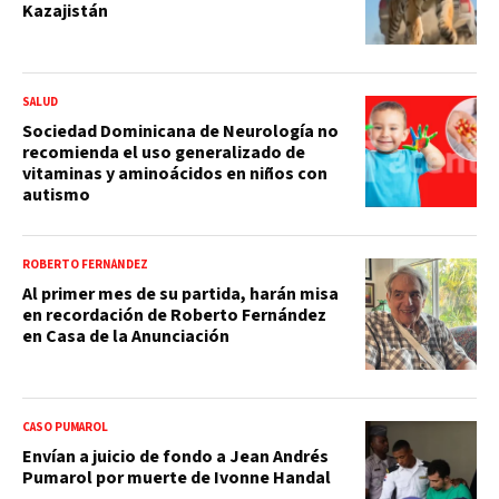
Kazajistán
SALUD
Sociedad Dominicana de Neurología no
recomienda el uso generalizado de
vitaminas y aminoácidos en niños con
autismo
ROBERTO FERNÁNDEZ
Al primer mes de su partida, harán misa
en recordación de Roberto Fernández
en Casa de la Anunciación
CASO PUMAROL
Envían a juicio de fondo a Jean Andrés
Pumarol por muerte de Ivonne Handal