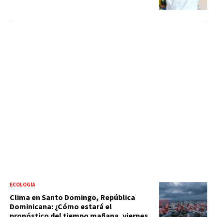
ECOLOGÍA
Clima en Santo Domingo, República
Dominicana: ¿Cómo estará el
pronóstico del tiempo mañana, viernes