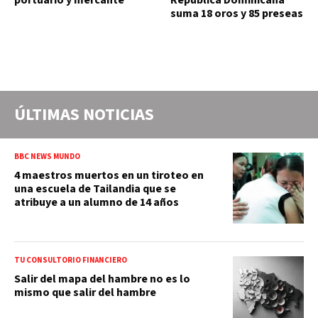
portuario y mercante
República Dominicana
suma 18 oros y 85 preseas
ÚLTIMAS NOTICIAS
BBC NEWS MUNDO
4 maestros muertos en un tiroteo en
una escuela de Tailandia que se
atribuye a un alumno de 14 años
TU CONSULTORIO FINANCIERO
Salir del mapa del hambre no es lo
mismo que salir del hambre