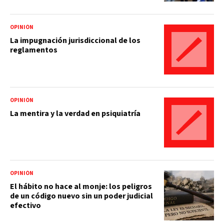
OPINIÓN
La impugnación jurisdiccional de los
reglamentos
OPINIÓN
La mentira y la verdad en psiquiatría
OPINIÓN
El hábito no hace al monje: los peligros
de un código nuevo sin un poder judicial
efectivo