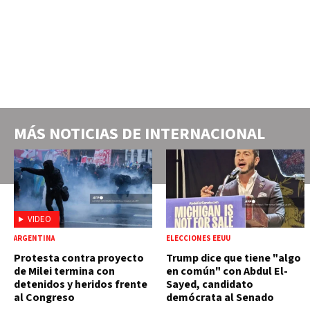
MÁS NOTICIAS DE
INTERNACIONAL
VIDEO
ARGENTINA
ELECCIONES EEUU
Protesta contra proyecto
Trump dice que tiene "algo
de Milei termina con
en común" con Abdul El-
detenidos y heridos frente
Sayed, candidato
al Congreso
demócrata al Senado