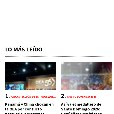
LO MÁS LEÍDO
ORGANIZACIÓN DE ESTADOS AMERICANOS (OEA)
SANTO DOMINGO 2026
Panamá y China chocan en
Así va el medallero de
la OEA por conflicto
Santo Domingo 2026: