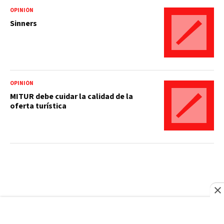
OPINIÓN
Sinners
OPINIÓN
MITUR debe cuidar la calidad de la
oferta turística