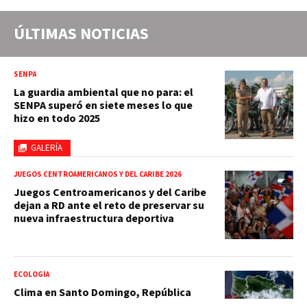
ÚLTIMAS NOTICIAS
SENPA
La guardia ambiental que no para: el
SENPA superó en siete meses lo que
hizo en todo 2025
GALERÍA
JUEGOS CENTROAMERICANOS Y DEL CARIBE 2026
Juegos Centroamericanos y del Caribe
dejan a RD ante el reto de preservar su
nueva infraestructura deportiva
ECOLOGÍA
Clima en Santo Domingo, República
Dominicana: ¿Cómo estará el tiempo la