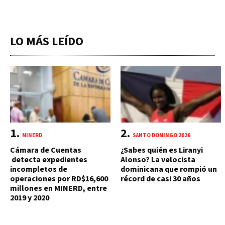
LO MÁS LEÍDO
MINERD
SANTO DOMINGO 2026
Cámara de Cuentas
¿Sabes quién es Liranyi
detecta expedientes
Alonso? La velocista
incompletos de
dominicana que rompió un
operaciones por RD$16,600
récord de casi 30 años
millones en MINERD, entre
2019 y 2020