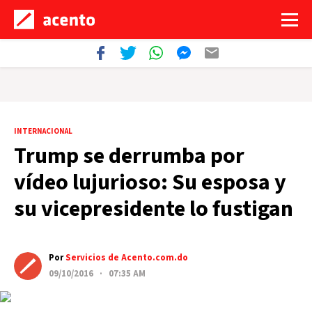
INTERNACIONAL
Trump se derrumba por
vídeo lujurioso: Su esposa y
su vicepresidente lo fustigan
Por
Servicios de Acento.com.do
09/10/2016 · 07:35 AM