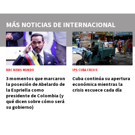
MÁS NOTICIAS DE
INTERNACIONAL
BBC NEWS MUNDO
IPS CUBA CRISIS
3 momentos que marcaron
Cuba continúa su apertura
la posesión de Abelardo de
económica mientras la
la Espriella como
crisis escuece cada día
presidente de Colombia (y
qué dicen sobre cómo será
su gobierno)