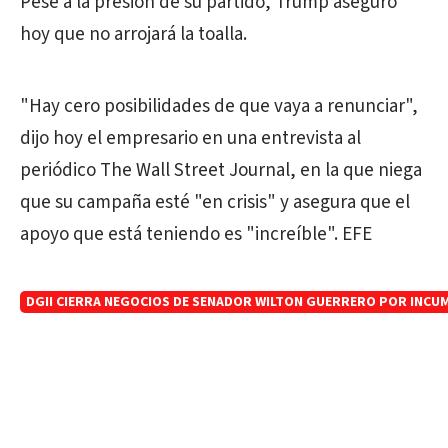
Pese a la presión de su partido,
Trump
aseguró
hoy que no arrojará la toalla.
"Hay cero posibilidades de que vaya a renunciar",
dijo hoy el empresario en una entrevista al
periódico The Wall Street Journal, en la que niega
que su campaña esté "en crisis" y asegura que el
apoyo que está teniendo es "increíble". EFE
DGII CIERRA NEGOCIOS DE SENADOR WILTON GUERRERO POR INCU