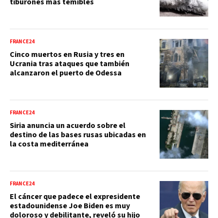
tiburones más temibles
FRANCE24
Cinco muertos en Rusia y tres en
Ucrania tras ataques que también
alcanzaron el puerto de Odessa
FRANCE24
Siria anuncia un acuerdo sobre el
destino de las bases rusas ubicadas en
la costa mediterránea
FRANCE24
El cáncer que padece el expresidente
estadounidense Joe Biden es muy
doloroso y debilitante, reveló su hijo