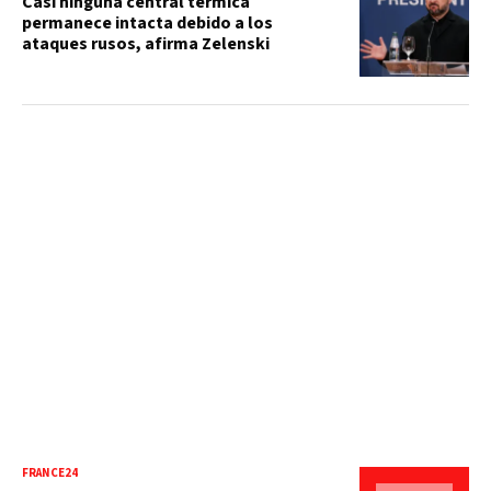
Casi ninguna central térmica
permanece intacta debido a los
ataques rusos, afirma Zelenski
FRANCE24