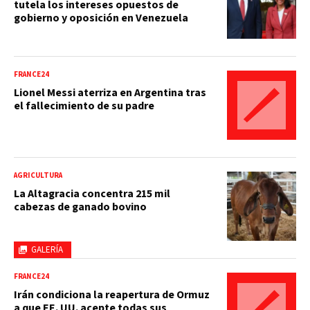
tutela los intereses opuestos de
gobierno y oposición en Venezuela
FRANCE24
Lionel Messi aterriza en Argentina tras
el fallecimiento de su padre
AGRICULTURA
La Altagracia concentra 215 mil
cabezas de ganado bovino
GALERÍA
FRANCE24
Irán condiciona la reapertura de Ormuz
a que EE. UU. acepte todas sus