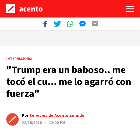
INTERNACIONAL
"Trump era un baboso.. me
tocó el cu… me lo agarró con
fuerza"
Por
Servicios de Acento.com.do
28/10/2016 · 12:00 PM