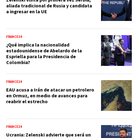
Zelenski visita por primera vez Serbia,
aliada tradicional de Rusia y candidata
a ingresar en la UE
FRANCE24
¿Qué implica la nacionalidad
estadounidense de Abelardo de la
Espriella para la Presidencia de
Colombia?
FRANCE24
EAU acusa a Irán de atacar un petrolero
en Ormuz, en medio de avances para
reabrir el estrecho
FRANCE24
Ucrania: Zelenski advierte que será un