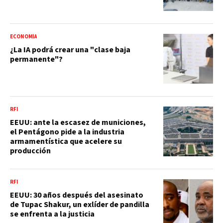
ECONOMÍA
¿La IA podrá crear una "clase baja
permanente"?
RFI
EEUU: ante la escasez de municiones,
el Pentágono pide a la industria
armamentística que acelere su
producción
RFI
EEUU: 30 años después del asesinato
de Tupac Shakur, un exlíder de pandilla
se enfrenta a la justicia