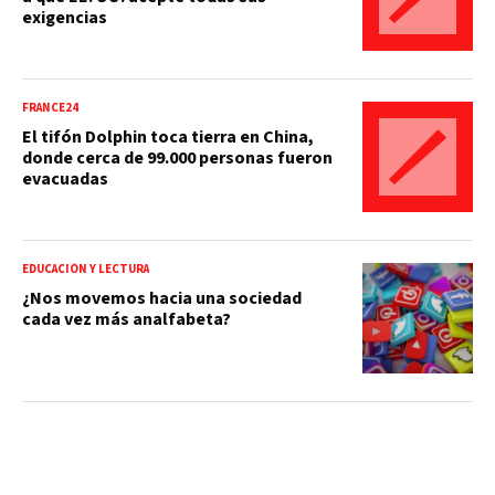
exigencias
FRANCE24
El tifón Dolphin toca tierra en China,
donde cerca de 99.000 personas fueron
evacuadas
EDUCACIÓN Y LECTURA
¿Nos movemos hacia una sociedad
cada vez más analfabeta?