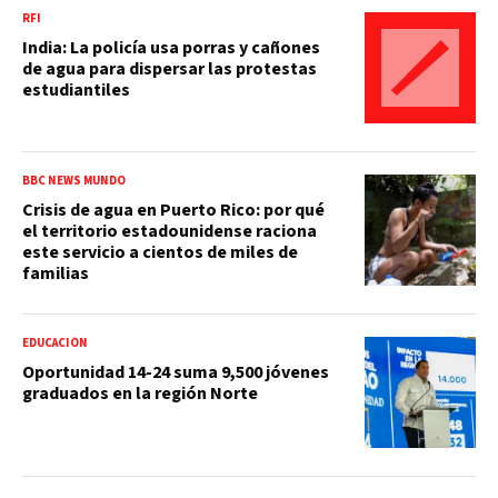
RFI
India: La policía usa porras y cañones
de agua para dispersar las protestas
estudiantiles
BBC NEWS MUNDO
Crisis de agua en Puerto Rico: por qué
el territorio estadounidense raciona
este servicio a cientos de miles de
familias
EDUCACIÓN
Oportunidad 14-24 suma 9,500 jóvenes
graduados en la región Norte