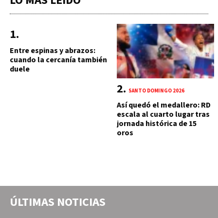
LO MÁS LEÍDO
Entre espinas y abrazos:
cuando la cercanía también
duele
SANTO DOMINGO 2026
Así quedó el medallero: RD
escala al cuarto lugar tras
jornada histórica de 15
oros
ÚLTIMAS NOTICIAS