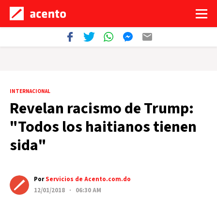
INTERNACIONAL
Revelan racismo de Trump:
"Todos los haitianos tienen
sida"
Por
Servicios de Acento.com.do
12/01/2018 · 06:30 AM