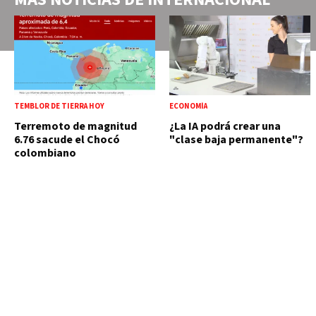
TEMBLOR DE TIERRA HOY
ECONOMÍA
Terremoto de magnitud
¿La IA podrá crear una
6.76 sacude el Chocó
"clase baja permanente"?
colombiano