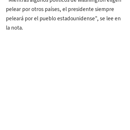
"Mientras algunos políticos de Washington eligen
pelear por otros países, el presidente siempre
peleará por el pueblo estadounidense", se lee en
la nota.