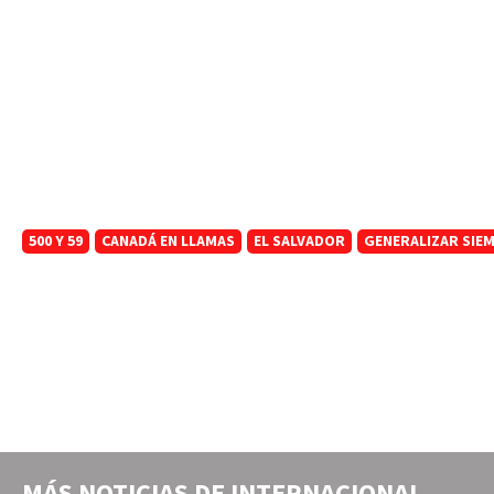
500 Y 59
CANADÁ EN LLAMAS
EL SALVADOR
GENERALIZAR SIE
MÁS NOTICIAS DE
INTERNACIONAL