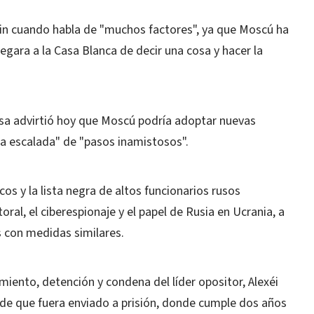
mlin cuando habla de "muchos factores", ya que Moscú ha
gara a la Casa Blanca de decir una cosa y hacer la
rusa advirtió hoy que Moscú podría adoptar nuevas
a escalada" de "pasos inamistosos".
cos y la lista negra de altos funcionarios rusos
oral, el ciberespionaje y el papel de Rusia en Ucrania, a
 con medidas similares.
iento, detención y condena del líder opositor, Alexéi
sde que fuera enviado a prisión, donde cumple dos años