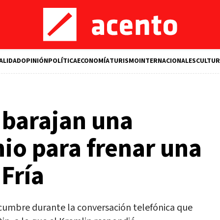
ALIDAD
OPINIÓN
POLÍTICA
ECONOMÍA
TURISMO
INTERNACIONALES
CULTUR
 barajan una
io para frenar una
Fría
 cumbre durante la conversación telefónica que