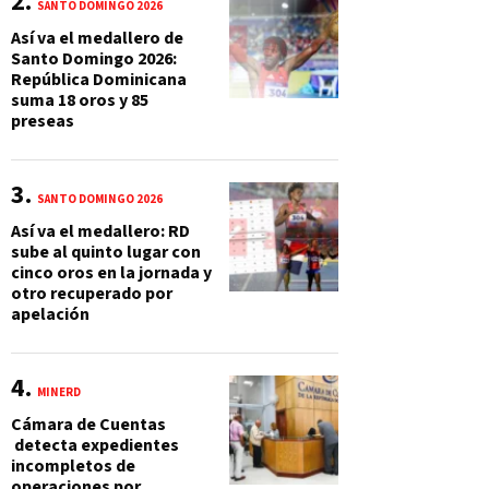
SANTO DOMINGO 2026
Así va el medallero de
Santo Domingo 2026:
República Dominicana
suma 18 oros y 85
preseas
SANTO DOMINGO 2026
Así va el medallero: RD
sube al quinto lugar con
cinco oros en la jornada y
otro recuperado por
apelación
MINERD
Cámara de Cuentas
detecta expedientes
incompletos de
operaciones por