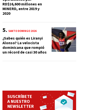
RD$16,600 millones en
MINERD, entre 2019 y
2020
SANTO DOMINGO 2026
¿Sabes quién es Liranyi
Alonso? La velocista
dominicana que rompió
un récord de casi 30 años
SUSCRÍBETE
A NUESTRO
NEWSLETTER