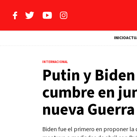
INICIO
ACTU
INTERNACIONAL
Putin y Biden
cumbre en jun
nueva Guerra 
Biden fue el primero en proponer la