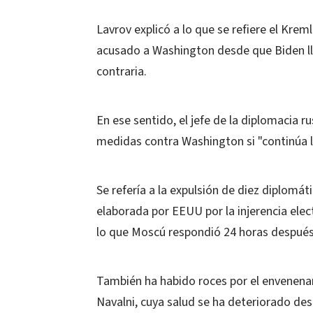
Lavrov explicó a lo que se refiere el Kre
acusado a Washington desde que Biden lle
contraria.
En ese sentido, el jefe de la diplomacia 
medidas contra Washington si "continúa l
Se refería a la expulsión de diez diplomáti
elaborada por EEUU por la injerencia elect
lo que Moscú respondió 24 horas después
También ha habido roces por el envenenam
Navalni, cuya salud se ha deteriorado de