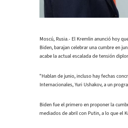
Moscú, Rusia.- El Kremlin anunció hoy que
Biden, barajan celebrar una cumbre en j
acabe la actual escalada de tensión dipl
"Hablan de junio, incluso hay fechas concr
Internacionales, Yuri Ushakov, a un progra
Biden fue el primero en proponer la cumb
mediados de abril con Putin, a lo que el 