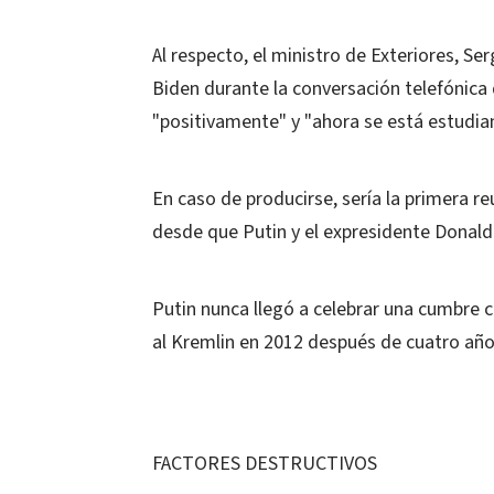
Al respecto, el ministro de Exteriores, Se
Biden durante la conversación telefónic
"positivamente" y "ahora se está estudia
En caso de producirse, sería la primera re
desde que Putin y el expresidente Donald 
Putin nunca llegó a celebrar una cumbre 
al Kremlin en 2012 después de cuatro añ
FACTORES DESTRUCTIVOS