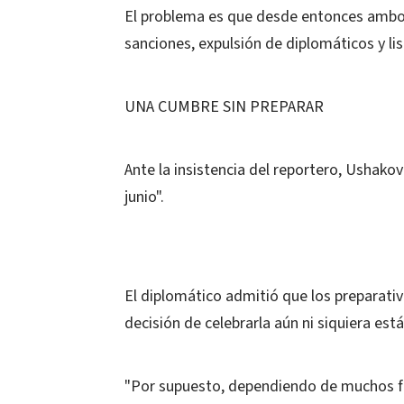
El problema es que desde entonces ambos
sanciones, expulsión de diplomáticos y lis
UNA CUMBRE SIN PREPARAR
Ante la insistencia del reportero, Ushakov 
junio".
El diplomático admitió que los preparati
decisión de celebrarla aún ni siquiera es
"Por supuesto, dependiendo de muchos f