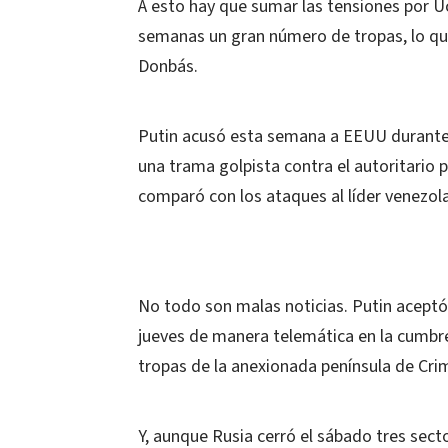
A esto hay que sumar las tensiones por Uc
semanas un gran número de tropas, lo que
Donbás.
Putin acusó esta semana a EEUU durante s
una trama golpista contra el autoritario 
comparó con los ataques al líder venezol
No todo son malas noticias. Putin aceptó 
jueves de manera telemática en la cumbre d
tropas de la anexionada península de Cri
Y, aunque Rusia cerró el sábado tres sect