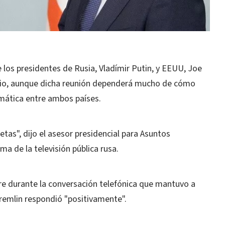
 los presidentes de Rusia, Vladímir Putin, y EEUU, Joe
unio, aunque dicha reunión dependerá mucho de cómo
omática entre ambos países.
etas", dijo el asesor presidencial para Asuntos
ma de la televisión pública rusa.
re durante la conversación telefónica que mantuvo a
Kremlin respondió "positivamente".