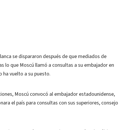
 Blanca se dispararon después de que mediados de
ras lo que Moscú llamó a consultas a su embajador en
o ha vuelto a su puesto.
nciones, Moscú convocó al embajador estadounidense,
ara el país para consultas con sus superiores, consejo