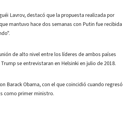
rguéi Lavrov, destacó que la propuesta realizada por
a que mantuvo hace dos semanas con Putin fue recibida
ndo".
unión de alto nivel entre los líderes de ambos países
Trump se entrevistaran en Helsinki en julio de 2018.
con Barack Obama, con el que coincidió cuando regresó
os como primer ministro.