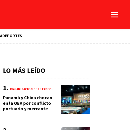
A
DEPORTES
LO MÁS LEÍDO
ORGANIZACIÓN DE ESTADOS AMERICANOS (OEA)
Panamá y China chocan
en la OEA por conflicto
portuario y mercante