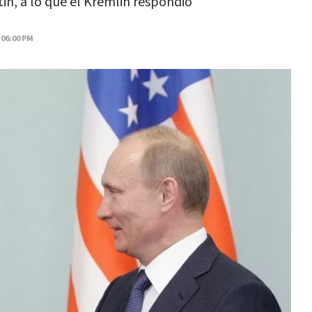
in, a lo que el Kremlin respondió
 06:00 PM