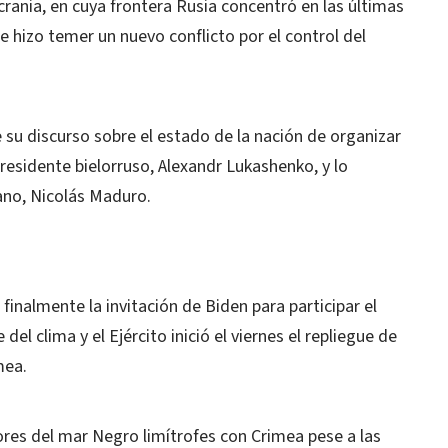
rania, en cuya frontera Rusia concentró en las últimas
 hizo temer un nuevo conflicto por el control del
u discurso sobre el estado de la nación de organizar
presidente bielorruso, Alexandr Lukashenko, y lo
ano, Nicolás Maduro.
finalmente la invitación de Biden para participar el
el clima y el Ejército inició el viernes el repliegue de
mea.
ores del mar Negro limítrofes con Crimea pese a las