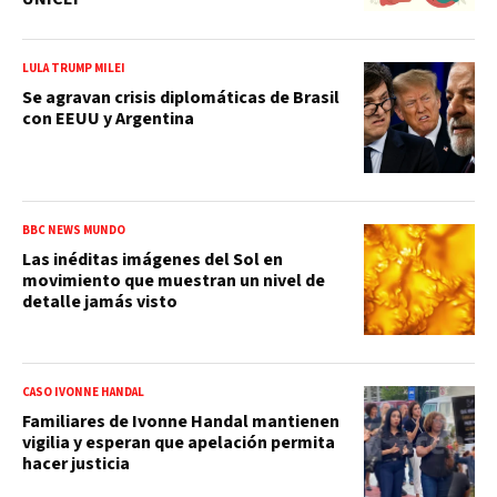
LULA TRUMP MILEI
Se agravan crisis diplomáticas de Brasil
con EEUU y Argentina
BBC NEWS MUNDO
Las inéditas imágenes del Sol en
movimiento que muestran un nivel de
detalle jamás visto
CASO IVONNE HANDAL
Familiares de Ivonne Handal mantienen
vigilia y esperan que apelación permita
hacer justicia