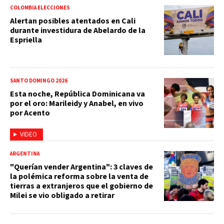
COLOMBIA ELECCIONES
Alertan posibles atentados en Cali
durante investidura de Abelardo de la
Espriella
SANTO DOMINGO 2026
Esta noche, República Dominicana va
por el oro: Marileidy y Anabel, en vivo
por Acento
VIDEO
ARGENTINA
"Querían vender Argentina": 3 claves de
la polémica reforma sobre la venta de
tierras a extranjeros que el gobierno de
Milei se vio obligado a retirar