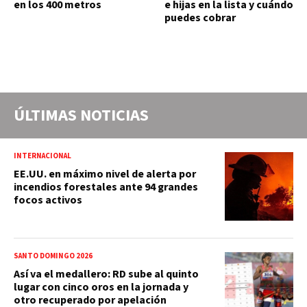
en los 400 metros
e hijas en la lista y cuándo
puedes cobrar
ÚLTIMAS NOTICIAS
INTERNACIONAL
EE.UU. en máximo nivel de alerta por
incendios forestales ante 94 grandes
focos activos
SANTO DOMINGO 2026
Así va el medallero: RD sube al quinto
lugar con cinco oros en la jornada y
otro recuperado por apelación