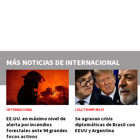
MÁS NOTICIAS DE
INTERNACIONAL
INTERNACIONAL
LULA TRUMP MILEI
EE.UU. en máximo nivel de
Se agravan crisis
alerta por incendios
diplomáticas de Brasil con
forestales ante 94 grandes
EEUU y Argentina
focos activos