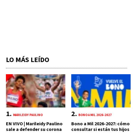
LO MÁS LEÍDO
MARILEIDY PAULINO
BONO A MIL 2026-2027
EN VIVO | Marileidy Paulino
Bono a Mil 2026-2027: cómo
sale a defender su corona
consultar si están tus hijos