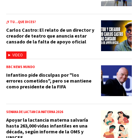
¿Y TÚ…QUE DICES?
Carlos Castro: El relato de un director y
creador de teatro que anuncia estar
cansado de la falta de apoyo oficial
VIDEO
BBC NEWS MUNDO
Infantino pide disculpas por "los
errores cometidos", pero se mantiene
como presidente de la FIFA
SEMANA DE LACTANCIA MATERNA 2026
Apoyar la lactancia materna salvaría
hasta 263,000 vidas infantiles en una
década, según informe de la OMS y
UNICEF