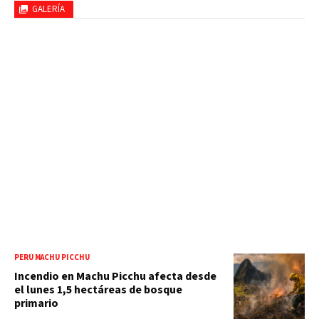
GALERÍA
PERÚ MACHU PICCHU
Incendio en Machu Picchu afecta desde
el lunes 1,5 hectáreas de bosque
primario