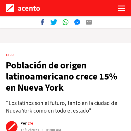
EEUU
Población de origen
latinoamericano crece 15%
en Nueva York
"Los latinos son el futuro, tanto en la ciudad de
Nueva York como en todo el estado"
Por
Efe
15/12/2021 · 03:00 AM