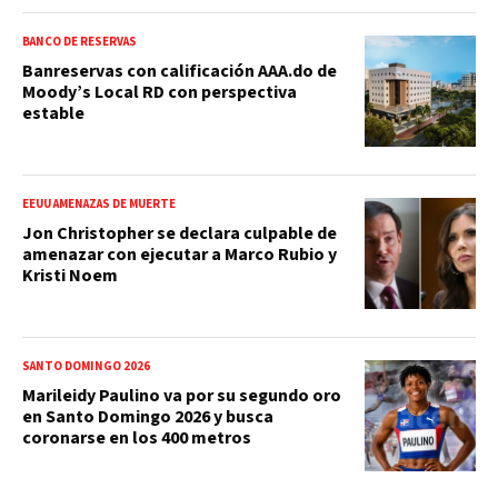
BANCO DE RESERVAS
Banreservas con calificación AAA.do de
Moody’s Local RD con perspectiva
estable
EEUU AMENAZAS DE MUERTE
Jon Christopher se declara culpable de
amenazar con ejecutar a Marco Rubio y
Kristi Noem
SANTO DOMINGO 2026
Marileidy Paulino va por su segundo oro
en Santo Domingo 2026 y busca
coronarse en los 400 metros