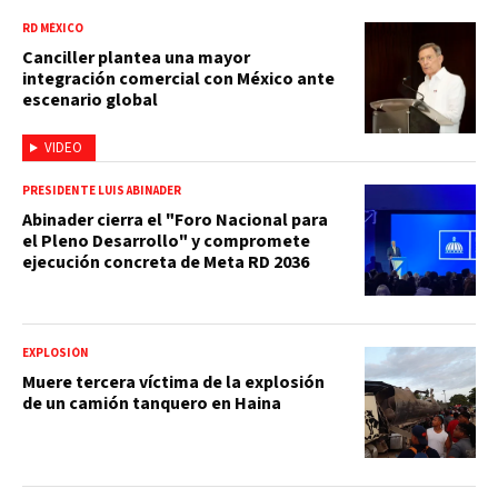
RD MÉXICO
Canciller plantea una mayor
integración comercial con México ante
escenario global
VIDEO
PRESIDENTE LUIS ABINADER
Abinader cierra el "Foro Nacional para
el Pleno Desarrollo" y compromete
ejecución concreta de Meta RD 2036
EXPLOSIÓN
Muere tercera víctima de la explosión
de un camión tanquero en Haina