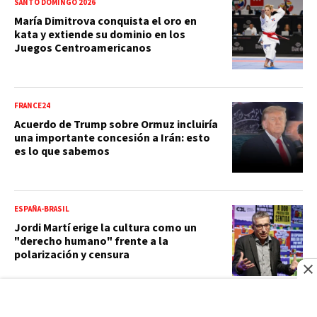
SANTO DOMINGO 2026
María Dimitrova conquista el oro en
kata y extiende su dominio en los
Juegos Centroamericanos
FRANCE24
Acuerdo de Trump sobre Ormuz incluiría
una importante concesión a Irán: esto
es lo que sabemos
ESPAÑA-BRASIL
Jordi Martí erige la cultura como un
"derecho humano" frente a la
polarización y censura
FRANCE24