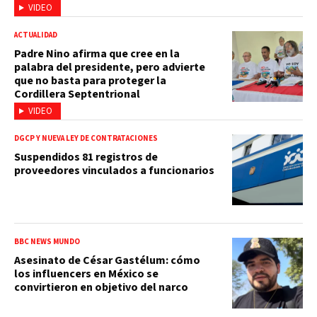
VIDEO
ACTUALIDAD
Padre Nino afirma que cree en la
palabra del presidente, pero advierte
que no basta para proteger la
Cordillera Septentrional
VIDEO
DGCP Y NUEVA LEY DE CONTRATACIONES
Suspendidos 81 registros de
proveedores vinculados a funcionarios
BBC NEWS MUNDO
Asesinato de César Gastélum: cómo
los influencers en México se
convirtieron en objetivo del narco