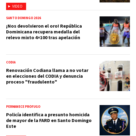
VIDEO
SANTO DOMINGO 2026
¡Nos devolvieron el oro! República
Dominicana recupera medalla del
relevo mixto 4×100 tras apelación
CODIA
Renovación Codiana llama a no votar
en elecciones del CODIA y denuncia
proceso "fraudulento"
PERMANECE PRÓFUGO
Policía identifica a presunto homicida
de mayor de la FARD en Santo Domingo
Este