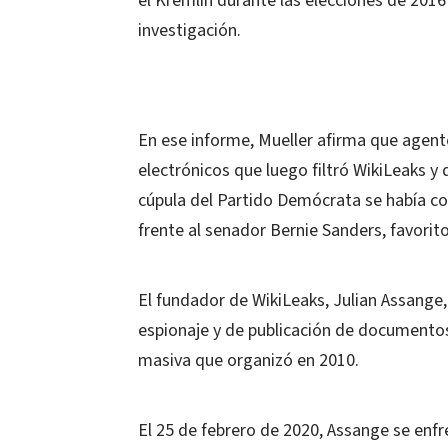
el Kremlin durante las elecciones de 2016 
investigación.
En ese informe, Mueller afirma que agente
electrónicos que luego filtró WikiLeaks y 
cúpula del Partido Demócrata se había co
frente al senador Bernie Sanders, favorit
El fundador de WikiLeaks, Julian Assange,
espionaje y de publicación de documentos 
masiva que organizó en 2010.
El 25 de febrero de 2020, Assange se enfr