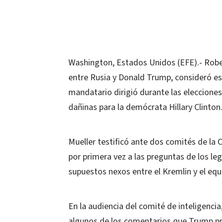
Washington, Estados Unidos (EFE).- Robert
entre Rusia y Donald Trump, consideró es
mandatario dirigió durante las elecciones
dañinas para la demócrata Hillary Clinton
Mueller testificó ante dos comités de l
por primera vez a las preguntas de los le
supuestos nexos entre el Kremlin y el eq
En la audiencia del comité de inteligenci
algunos de los comentarios que Trump pr