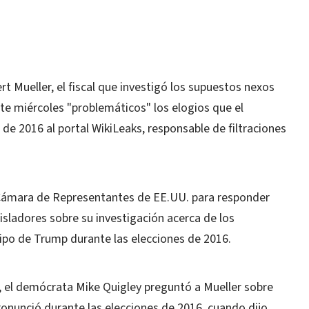
 Mueller, el fiscal que investigó los supuestos nexos
te miércoles "problemáticos" los elogios que el
 de 2016 al portal WikiLeaks, responsable de filtraciones
.
a Cámara de Representantes de EE.UU. para responder
gisladores sobre su investigación acerca de los
uipo de Trump durante las elecciones de 2016.
a, el demócrata Mike Quigley preguntó a Mueller sobre
onunció durante las elecciones de 2016, cuando dijo