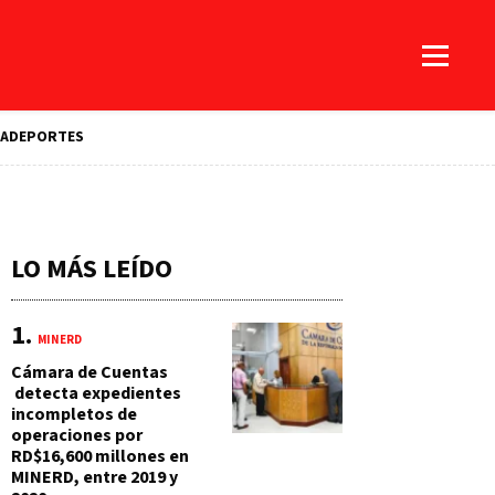
A
DEPORTES
LO MÁS LEÍDO
MINERD
Cámara de Cuentas
detecta expedientes
incompletos de
operaciones por
RD$16,600 millones en
MINERD, entre 2019 y