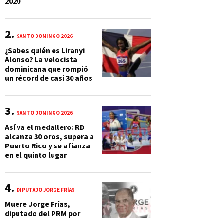
2020
SANTO DOMINGO 2026
¿Sabes quién es Liranyi
Alonso? La velocista
dominicana que rompió
un récord de casi 30 años
SANTO DOMINGO 2026
Así va el medallero: RD
alcanza 30 oros, supera a
Puerto Rico y se afianza
en el quinto lugar
DIPUTADO JORGE FRÍAS
Muere Jorge Frías,
diputado del PRM por