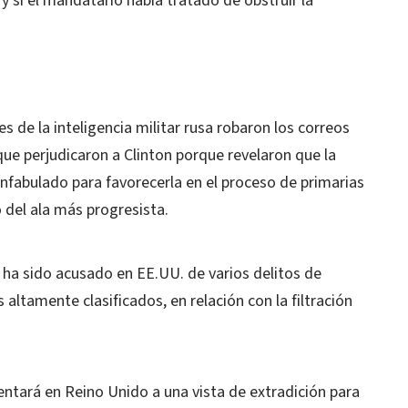
y si el mandatario había tratado de obstruir la
s de la inteligencia militar rusa robaron los correos
que perjudicaron a Clinton porque revelaron que la
nfabulado para favorecerla en el proceso de primarias
o del ala más progresista.
 ha sido acusado en EE.UU. de varios delitos de
altamente clasificados, en relación con la filtración
entará en Reino Unido a una vista de extradición para