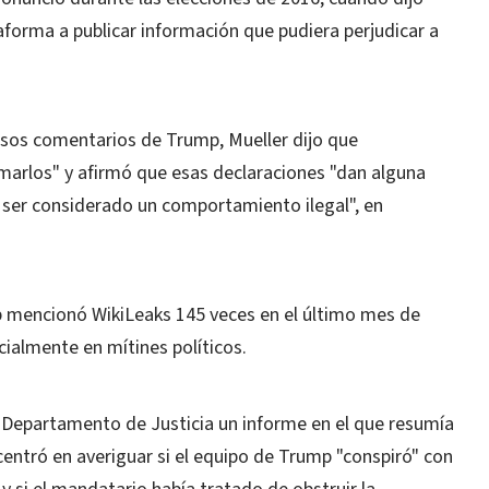
aforma a publicar información que pudiera perjudicar a
esos comentarios de Trump, Mueller dijo que
marlos" y afirmó que esas declaraciones "dan alguna
a ser considerado un comportamiento ilegal", en
 mencionó WikiLeaks 145 veces en el último mes de
ialmente en mítines políticos.
 Departamento de Justicia un informe en el que resumía
 centró en averiguar si el equipo de Trump "conspiró" con