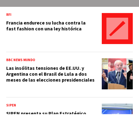
RFI
Francia endurece su lucha contra la
fast fashion con una ley histórica
BBC NEWS MUNDO
Las insólitas tensiones de EE.UU. y
Argentina con el Brasil de Lula a dos
meses de las elecciones presidenciales
SIPEN
SIPEN presenta su Plan Estratégico
Institucional 2026-2030 enfocado en el
bienestar de los afiliados al momento
del retiro laboral