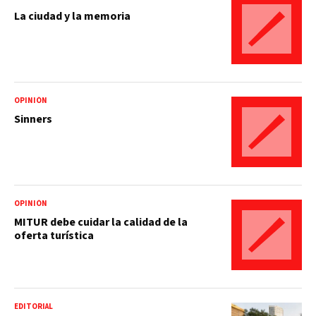
La ciudad y la memoria
OPINIÓN
Sinners
OPINIÓN
MITUR debe cuidar la calidad de la
oferta turística
EDITORIAL