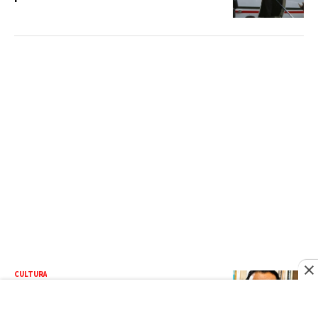
CULTURA
Eloy Tejera obtiene el Premio Nacional
de Poesía Salomé Ureña de Henríquez