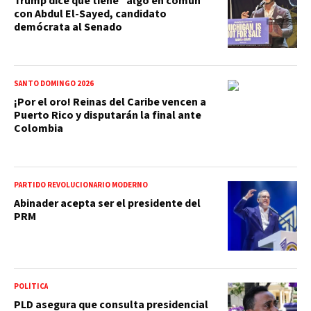
Trump dice que tiene "algo en común"
con Abdul El-Sayed, candidato
demócrata al Senado
SANTO DOMINGO 2026
¡Por el oro! Reinas del Caribe vencen a
Puerto Rico y disputarán la final ante
Colombia
PARTIDO REVOLUCIONARIO MODERNO
Abinader acepta ser el presidente del
PRM
POLÍTICA
PLD asegura que consulta presidencial