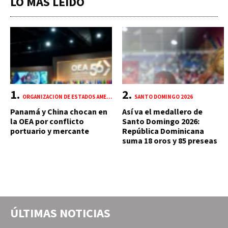
LO MÁS LEÍDO
ORGANIZACIÓN DE ESTADOS AMERICANOS (OEA)
SANTO DOMINGO 2026
Panamá y China chocan en
Así va el medallero de
la OEA por conflicto
Santo Domingo 2026:
portuario y mercante
República Dominicana
suma 18 oros y 85 preseas
ÚLTIMAS NOTICIAS