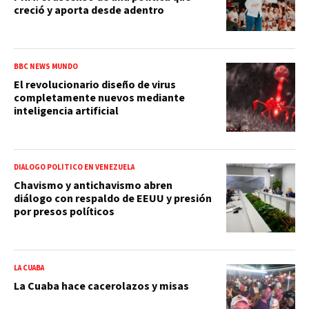
creció y aporta desde adentro
BBC NEWS MUNDO
El revolucionario diseño de virus
completamente nuevos mediante
inteligencia artificial
DIÁLOGO POLÍTICO EN VENEZUELA
Chavismo y antichavismo abren
diálogo con respaldo de EEUU y presión
por presos políticos
LA CUABA
La Cuaba hace cacerolazos y misas