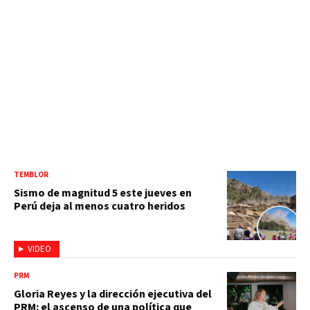
TEMBLOR
Sismo de magnitud 5 este jueves en
Perú deja al menos cuatro heridos
VIDEO
PRM
Gloria Reyes y la dirección ejecutiva del
PRM: el ascenso de una política que