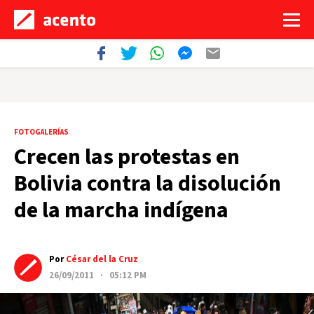
FOTOGALERÍAS
Crecen las protestas en
Bolivia contra la disolución
de la marcha indígena
Por
César del la Cruz
26/09/2011 · 05:12 PM