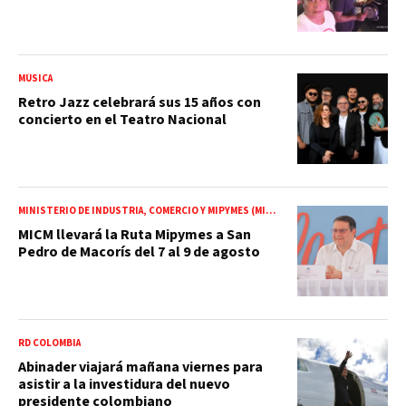
MÚSICA
Retro Jazz celebrará sus 15 años con
concierto en el Teatro Nacional
MINISTERIO DE INDUSTRIA, COMERCIO Y MIPYMES (MICM)
MICM llevará la Ruta Mipymes a San
Pedro de Macorís del 7 al 9 de agosto
RD COLOMBIA
Abinader viajará mañana viernes para
asistir a la investidura del nuevo
presidente colombiano