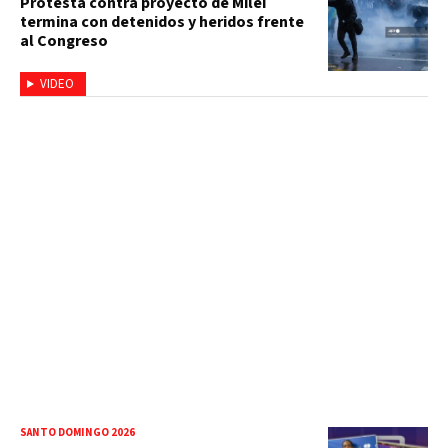
Protesta contra proyecto de Milei
termina con detenidos y heridos frente
al Congreso
VIDEO
SANTO DOMINGO 2026