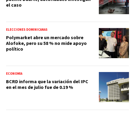
el caso
ELECCIONES DOMINICANAS
Polymarket abre un mercado sobre
Alofoke, pero su 58 % no mide apoyo
político
ECONOMÍA
BCRD informa que la variación del IPC
en el mes de julio fue de 0.19 %