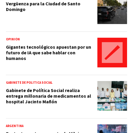
Vergüenza para la Ciudad de Santo
Domingo
OPINIÓN
Gigantes tecnológicos apuestan por un
futuro de IA que sabe hablar con
humanos
GABINETE DE POLÍTICA SOCIAL
Gabinete de Política Social realiza
entrega millonaria de medicamentos al
hospital Jacinto Mañón
ARGENTINA