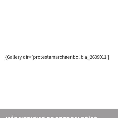
{Gallery dir=’protestamarchaenbolibia_2609011′}