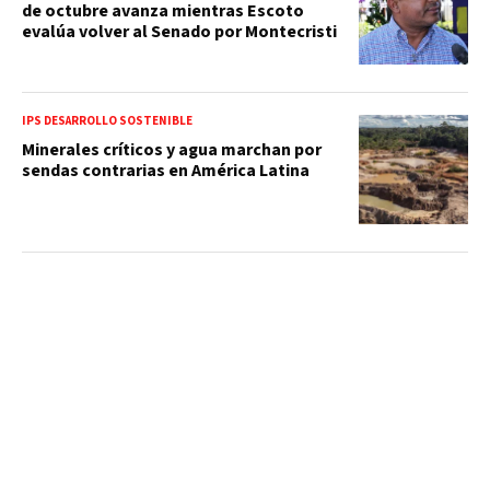
de octubre avanza mientras Escoto
evalúa volver al Senado por Montecristi
IPS DESARROLLO SOSTENIBLE
Minerales críticos y agua marchan por
sendas contrarias en América Latina