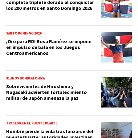
completa triplete dorado al conquistar
los 200 metros en Santo Domingo 2026
SANTO DOMINGO 2026
¡Oro para RD! Rosa Ramírez se impone
en impulso de bala en los Juegos
Centroamericanos
81 AÑOS BOMBA ATÓMICA
Sobrevivientes de Hiroshima y
Nagasaki advierten fortalecimiento
militar de Japón amenaza la paz
TRAGEDIA EN EL PUENTE DUARTE
Hombre pierde la vida tras lanzarse del
puente Duarte; autoridades investigan