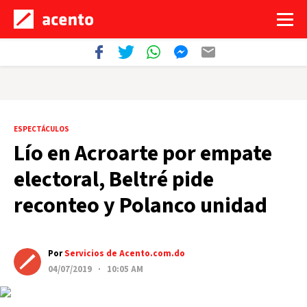
ESPECTÁCULOS
Lío en Acroarte por empate
electoral, Beltré pide
reconteo y Polanco unidad
Por
Servicios de Acento.com.do
04/07/2019 · 10:05 AM