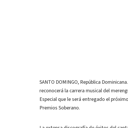
SANTO DOMINGO, República Dominicana. – 
reconocerá la carrera musical del mereng
Especial que le será entregado el próximo
Premios Soberano.
La extensa discografía de éxitos del can