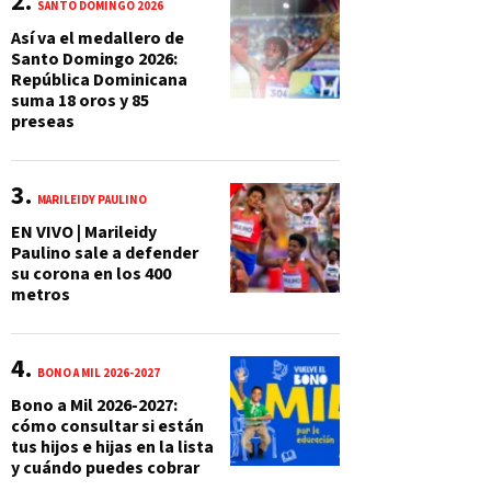
SANTO DOMINGO 2026
Así va el medallero de
Santo Domingo 2026:
República Dominicana
suma 18 oros y 85
preseas
MARILEIDY PAULINO
EN VIVO | Marileidy
Paulino sale a defender
su corona en los 400
metros
BONO A MIL 2026-2027
Bono a Mil 2026-2027:
cómo consultar si están
tus hijos e hijas en la lista
y cuándo puedes cobrar