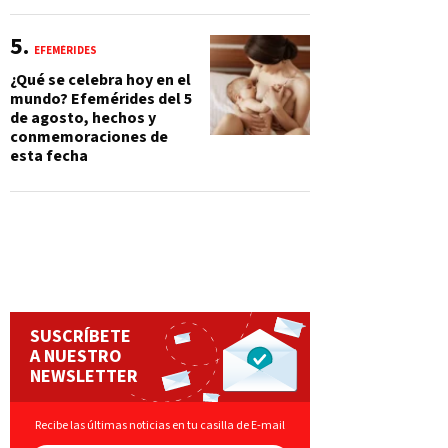
EFEMÉRIDES
¿Qué se celebra hoy en el
mundo? Efemérides del 5
de agosto, hechos y
conmemoraciones de
esta fecha
SUSCRÍBETE
A NUESTRO
NEWSLETTER
Recibe las últimas noticias en tu casilla de E-mail