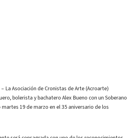
La Asociación de Cronistas de Arte (Acroarte)
uero, bolerista y bachatero Alex Bueno con un Soberano
 martes 19 de marzo en el 35 aniversario de los
tante será consagrada con uno de los reconocimientos