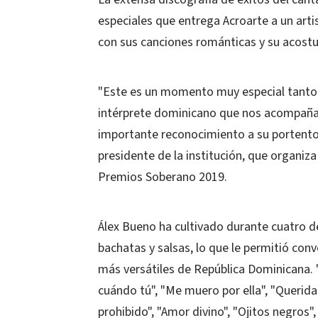
especiales que entrega Acroarte a un arti
con sus canciones románticas y su acostu
"Este es un momento muy especial tanto 
intérprete dominicano que nos acompañará
importante reconocimiento a su portento
presidente de la institución, que organiz
Premios Soberano 2019.
Álex Bueno ha cultivado durante cuatro d
bachatas y salsas, lo que le permitió conv
más versátiles de República Dominicana. 
cuándo tú", "Me muero por ella", "Querida
prohibido", "Amor divino", "Ojitos negros", 