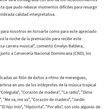
sta que pudo rebasar momentos difíciles para resurgir
mbrada calidad interpretativa.
para nosotros en Acroarte como para este apreciado
 la noche de la premiación para recibir este
sa carrera musical", comentó Emelyn Baldera,
a junto a Cervecería Nacional Dominicana (CND), los
écadas un filón de éxitos a ritmo de merengues,
ertirse en uno de los intérpretes de la música tropical
"Colegiala", "Corazón de madera", "La radio", "Dime
", "Me va, me va", "Corazón de madera", "Jardín
"El hijo mío", "Hipócrita", "Por ella", son solo algunas de