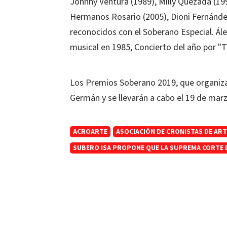
Johnny Ventura (1989), Milly Quezada (1990
Hermanos Rosario (2005), Dioni Fernánde
reconocidos con el Soberano Especial. Á
musical en 1985, Concierto del año por "T
Los Premios Soberano 2019, que organiza
Germán y se llevarán a cabo el 19 de marz
ACROARTE
ASOCIACIÓN DE CRONISTAS DE ART
SUBERO ISA PROPONE QUE LA SUPREMA CORTE DE