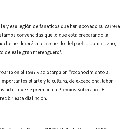
sta y esa legión de fanáticos que han apoyado su carrera
Estamos convencidas que lo que está preparando la
 noche perdurará en el recuerdo del pueblo dominicano,
ento de este gran merenguero".
croarte en el 1987 y se otorga en "reconocimiento al
importantes al arte y la cultura, de excepcional labor
las artes que se premian en Premios Soberano". El
ecibir esta distinción.