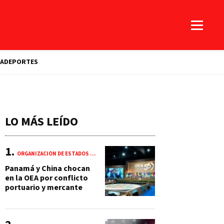
A
DEPORTES
LO MÁS LEÍDO
ORGANIZACIÓN DE ESTADOS AMERICANOS (OEA)
Panamá y China chocan
en la OEA por conflicto
portuario y mercante