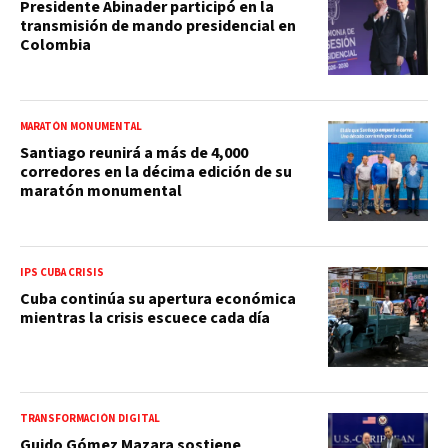
Presidente Abinader participó en la
transmisión de mando presidencial en
Colombia
MARATÓN MONUMENTAL
Santiago reunirá a más de 4,000
corredores en la décima edición de su
maratón monumental
IPS CUBA CRISIS
Cuba continúa su apertura económica
mientras la crisis escuece cada día
TRANSFORMACIÓN DIGITAL
Guido Gómez Mazara sostiene