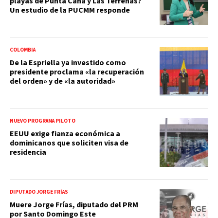
playas de Punta Cana y Las Terrenas?
Un estudio de la PUCMM responde
COLOMBIA
De la Espriella ya investido como
presidente proclama «la recuperación
del orden» y de «la autoridad»
NUEVO PROGRAMA PILOTO
EEUU exige fianza económica a
dominicanos que soliciten visa de
residencia
DIPUTADO JORGE FRÍAS
Muere Jorge Frías, diputado del PRM
por Santo Domingo Este