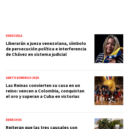
VENEZUELA
Liberarán a jueza venezolana, símbolo
de persecución política e interferencia
de Chávez en sistema judicial
SANTO DOMINGO 2026
Las Reinas convierten su casa en un
reino: vencen a Colombia, conquistan
el oro y superan a Cuba en victorias
DERECHOS
Reiteran que las tres causales son