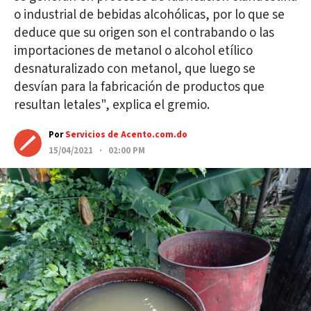
o industrial de bebidas alcohólicas, por lo que se
deduce que su origen son el contrabando o las
importaciones de metanol o alcohol etílico
desnaturalizado con metanol, que luego se
desvían para la fabricación de productos que
resultan letales", explica el gremio.
Por
Servicios de Acento.com.do
15/04/2021 · 02:00 PM