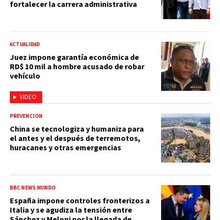
fortalecer la carrera administrativa
ACTUALIDAD
Juez impone garantía económica de
RD$ 10 mil a hombre acusado de robar
vehículo
VIDEO
PREVENCIÓN
China se tecnologiza y humaniza para
el antes y el después de terremotos,
huracanes y otras emergencias
BBC NEWS MUNDO
España impone controles fronterizos a
Italia y se agudiza la tensión entre
Sánchez y Meloni por la llegada de