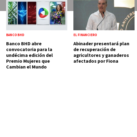
BANCO BHD
EL FINANCIERO
Banco BHD abre
Abinader presentará plan
convocatoria para la
de recuperación de
undécima edición del
agricultores y ganaderos
Premio Mujeres que
afectados por Fiona
Cambian el Mundo