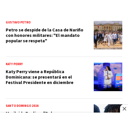
GUSTAVO PETRO
Petro se despide de la Casa de Nariño
con honores militares: "El mandato
popular se respeta"
KATY PERRY
Katy Perry viene a República
Dominicana: se presentará en el
Festival Presidente en diciembre
SANTO DOMINGO 2026
Marileidy Paulino: "Debemos
enfocarnos en lo que uno quiere y no en
los problemas"