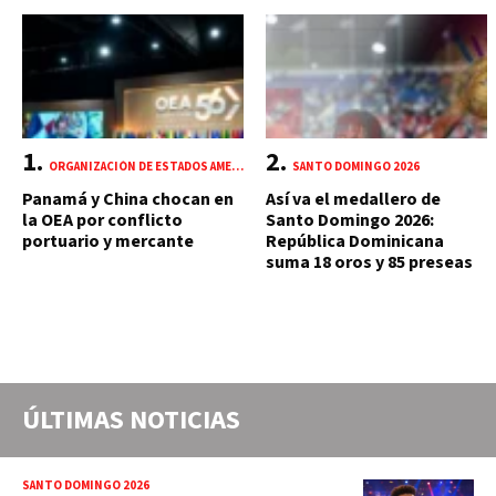
ORGANIZACIÓN DE ESTADOS AMERICANOS (OEA)
SANTO DOMINGO 2026
Panamá y China chocan en
Así va el medallero de
la OEA por conflicto
Santo Domingo 2026:
portuario y mercante
República Dominicana
suma 18 oros y 85 preseas
ÚLTIMAS NOTICIAS
SANTO DOMINGO 2026