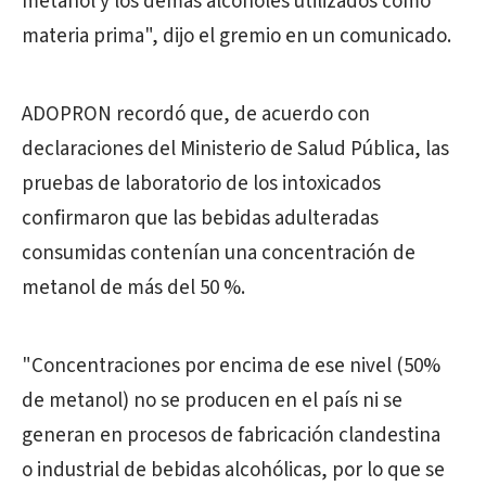
metanol y los demás alcoholes utilizados como
materia prima", dijo el gremio en un comunicado.
ADOPRON recordó que,
d
e acuerdo con
declaraciones del Ministerio de Salud Pública,
las
p
ruebas de laboratorio de los intoxicados
confirmaron que
las
bebidas
adulteradas
consumidas contenían
una concentración de
metanol de
más del 50 %.
"Concentraciones por encima de ese nivel (50%
de metanol) no se producen en el país ni se
generan en procesos de fabricación
clandestina
o
industrial de bebidas alcohólicas, por lo que se