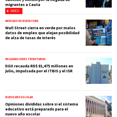
migrantes a Ceuta
VIDEO
MERCADO DE NUEVA YORK
Wall Street cierra en verde por malos
datos de empleo que alejan posibilidad
de alza de tasas de interés
RECAUDACIONES TRIBUTARIAS
DGII recauda RD$ 81,475 millones en
julio, impulsada por el ITBIS y el ISR
NUEVO AÑO ESCOLAR
Opiniones divididas sobre si el sistema
educativo está preparado para el
nuevo año escolar