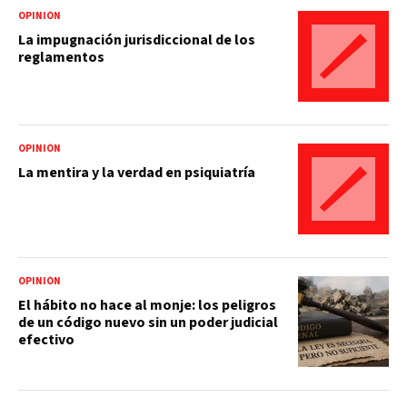
OPINIÓN
La impugnación jurisdiccional de los
reglamentos
OPINIÓN
La mentira y la verdad en psiquiatría
OPINIÓN
El hábito no hace al monje: los peligros
de un código nuevo sin un poder judicial
efectivo