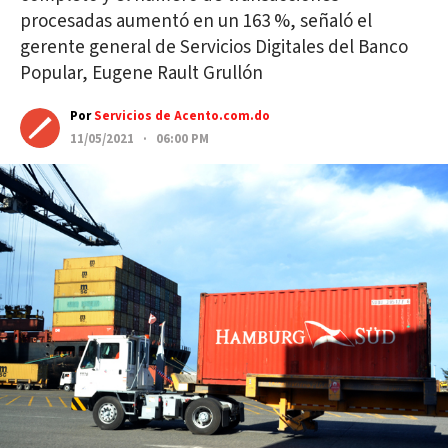
procesadas aumentó en un 163 %, señaló el
gerente general de Servicios Digitales del Banco
Popular, Eugene Rault Grullón
Por
Servicios de Acento.com.do
11/05/2021 · 06:00 PM