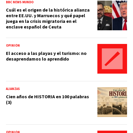
BBC NEWS MUNDO
Cuál es el origen de la histórica alianza
entre EE.UU. y Marruecos y qué papel
juega en la crisis migratoria en el
enclave español de Ceuta
OPINIÓN
El acceso a las playas y el turismo: no
desaprendamos lo aprendido
ALIANZAS
Cien años de HISTORIA en 100 palabras
(3)
OPINIÓN