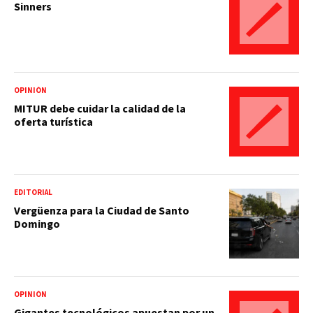
Sinners
OPINIÓN
MITUR debe cuidar la calidad de la
oferta turística
EDITORIAL
Vergüenza para la Ciudad de Santo
Domingo
OPINIÓN
Gigantes tecnológicos apuestan por un