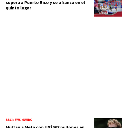
supera a Puerto Rico y se afianza en el
quinto lugar
BBC NEWS MUNDO
Multan a Meta con US$567 millones en