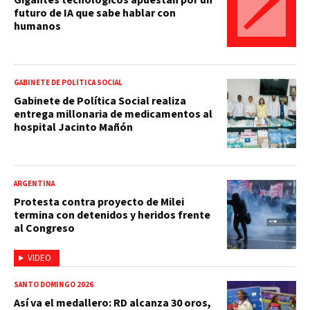
futuro de IA que sabe hablar con
humanos
GABINETE DE POLÍTICA SOCIAL
Gabinete de Política Social realiza
entrega millonaria de medicamentos al
hospital Jacinto Mañón
ARGENTINA
Protesta contra proyecto de Milei
termina con detenidos y heridos frente
al Congreso
VIDEO
SANTO DOMINGO 2026
Así va el medallero: RD alcanza 30 oros,