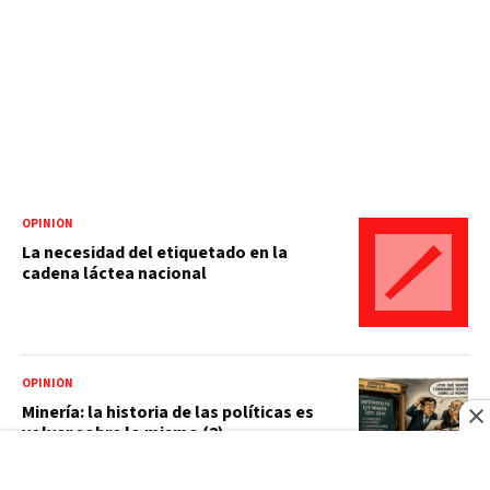
OPINIÓN
La necesidad del etiquetado en la
cadena láctea nacional
OPINIÓN
Minería: la historia de las políticas es
volver sobre lo mismo (2)