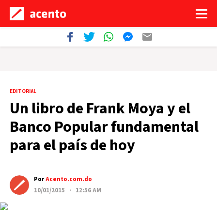
EDITORIAL
Un libro de Frank Moya y el
Banco Popular fundamental
para el país de hoy
Por
Acento.com.do
10/01/2015 · 12:56 AM