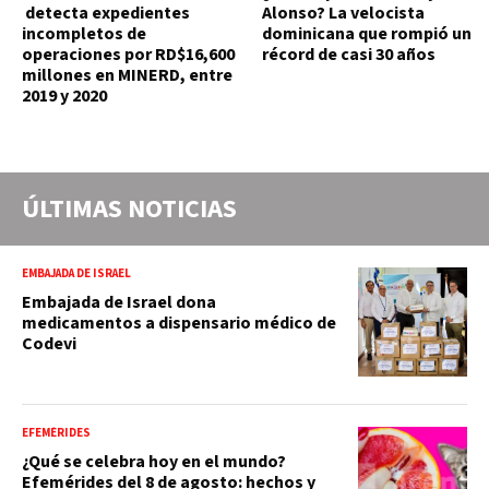
detecta expedientes
Alonso? La velocista
incompletos de
dominicana que rompió un
operaciones por RD$16,600
récord de casi 30 años
millones en MINERD, entre
2019 y 2020
ÚLTIMAS NOTICIAS
EMBAJADA DE ISRAEL
Embajada de Israel dona
medicamentos a dispensario médico de
Codevi
EFEMÉRIDES
¿Qué se celebra hoy en el mundo?
Efemérides del 8 de agosto: hechos y