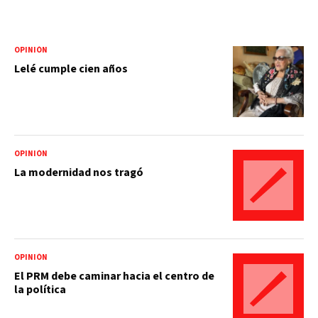
OPINIÓN
Lelé cumple cien años
OPINIÓN
La modernidad nos tragó
OPINIÓN
El PRM debe caminar hacia el centro de
la política