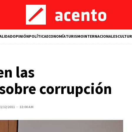
ALIDAD
OPINIÓN
POLÍTICA
ECONOMÍA
TURISMO
INTERNACIONALES
CULTUR
n las
sobre corrupción
1/12/2011 · 12:00 AM