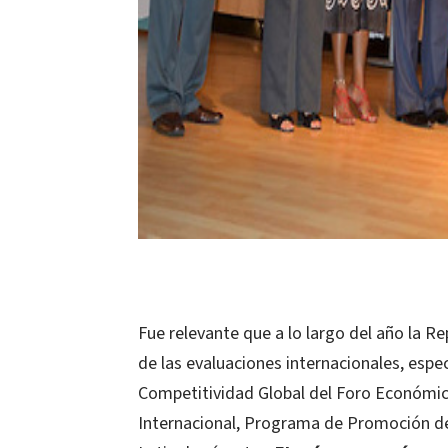
Fue relevante que a lo largo del año la R
de las evaluaciones internacionales, esp
Competitividad Global del Foro Económico
Internacional, Programa de Promoción de