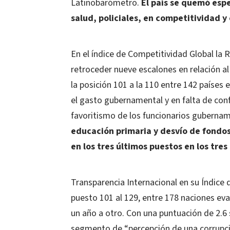
Latinobarómetro.
El país se quemó espe
salud, policiales, en competitividad y
En el índice de Competitividad Global la R
retroceder nueve escalones en relación al
la posición 101 a la 110 entre 142 paíse
el gasto gubernamental y en falta de conf
favoritismo de los funcionarios guberna
educación primaria y desvío de fondos
en los tres últimos puestos en los tre
Transparencia Internacional en su Índice 
puesto 101 al 129, entre 178 naciones ev
un año a otro. Con una puntuación de 2.6 
segmento de “percepción de una corrupc