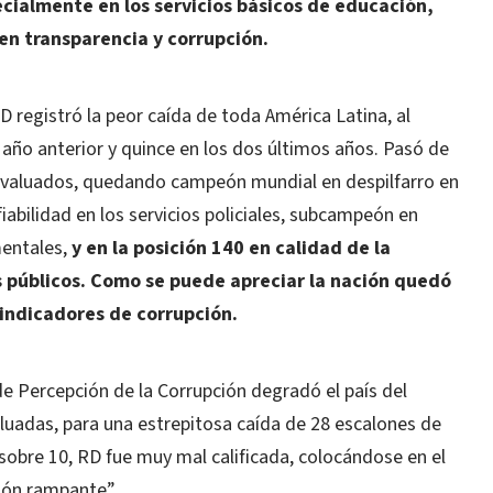
cialmente en los servicios básicos de educación,
 en transparencia y corrupción.
D registró la peor caída de toda América Latina, al
 año anterior y quince en los dos últimos años. Pasó de
s evaluados, quedando campeón mundial en despilfarro en
iabilidad en los servicios policiales, subcampeón en
mentales,
y en la posición 140 en calidad de la
 públicos. Como se puede apreciar la nación quedó
s indicadores de corrupción.
de Percepción de la Corrupción degradó el país del
aluadas, para una estrepitosa caída de 28 escalones de
sobre 10, RD fue muy mal calificada, colocándose en el
ión rampante”.