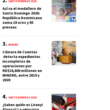
SANTO DOMINGO 2026
Así va el medallero de
Santo Domingo 2026:
República Dominicana
suma 18 oros y 85
preseas
MINERD
Cámara de Cuentas
detecta expedientes
incompletos de
operaciones por
RD$16,600 millones en
MINERD, entre 2019 y
2020
SANTO DOMINGO 2026
¿Sabes quién es Liranyi
Alonso? La velocista