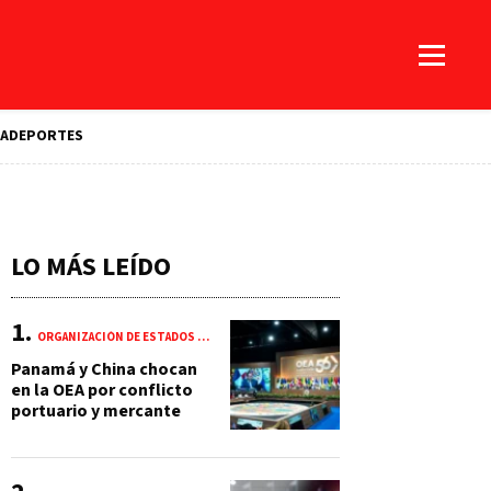
A
DEPORTES
LO MÁS LEÍDO
ORGANIZACIÓN DE ESTADOS AMERICANOS (OEA)
Panamá y China chocan
en la OEA por conflicto
portuario y mercante