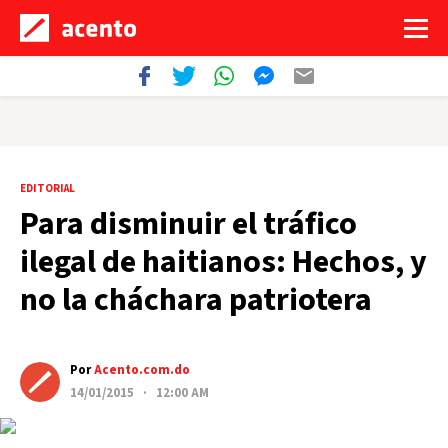
EDITORIAL
Para disminuir el tráfico
ilegal de haitianos: Hechos, y
no la cháchara patriotera
Por
Acento.com.do
14/01/2015 · 12:00 AM