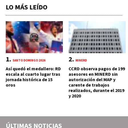
LO MÁS LEÍDO
SANTO DOMINGO 2026
MINERD
Así quedó el medallero: RD
CCRD observa pagos de 199
escala al cuarto lugar tras
asesores en MINERD sin
jornada histórica de 15
autorización del MAP y
oros
carente de trabajos
realizados, durante el 2019
y 2020
ÚLTIMAS NOTICIAS