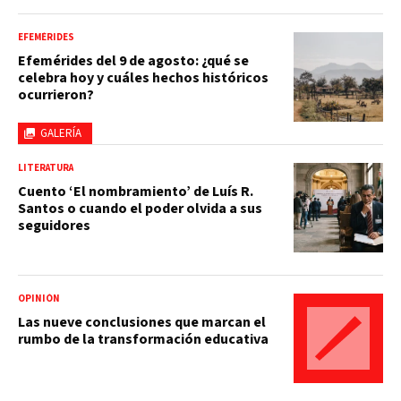
EFEMÉRIDES
Efemérides del 9 de agosto: ¿qué se
celebra hoy y cuáles hechos históricos
ocurrieron?
GALERÍA
LITERATURA
Cuento ‘El nombramiento’ de Luís R.
Santos o cuando el poder olvida a sus
seguidores
OPINIÓN
Las nueve conclusiones que marcan el
rumbo de la transformación educativa