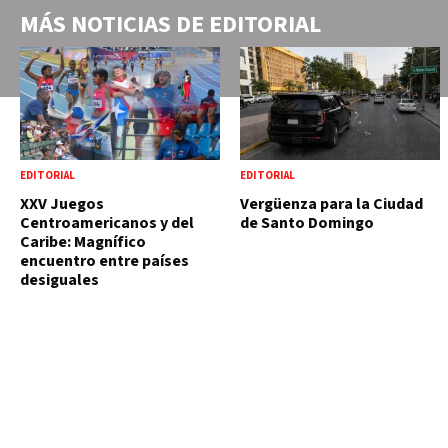
MÁS NOTICIAS DE
EDITORIAL
EDITORIAL
EDITORIAL
XXV Juegos
Vergüenza para la Ciudad
Centroamericanos y del
de Santo Domingo
Caribe: Magnífico
encuentro entre países
desiguales