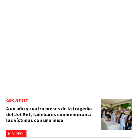
CASO JET SET
A un año y cuatro meses de la tragedia
del Jet Set, familiares conmemoran a
las víctimas con una misa
VIDEO