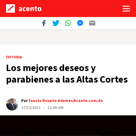
EDITORIAL
Los mejores deseos y
parabienes a las Altas Cortes
Por
Fausto Rosario Adames/Acento.com.do
27/12/2011 · 12:00 AM