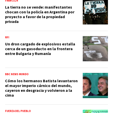
FRANCE24
La tierra no se vende: manifestantes
chocan con la policía en Argentina por
proyecto a favor de la propiedad
privada
RFI
Un dron cargado de explosivos estalla
cerca de un gasoducto en la frontera
entre Bulgaria y Rumanía
BBC NEWS MUNDO
Cómo los hermanos Batista levantaron
el mayor imperio cárnico del mundo,
cayeron en desgracia y volvieron a la
cima
FUERZA DEL PUEBLO