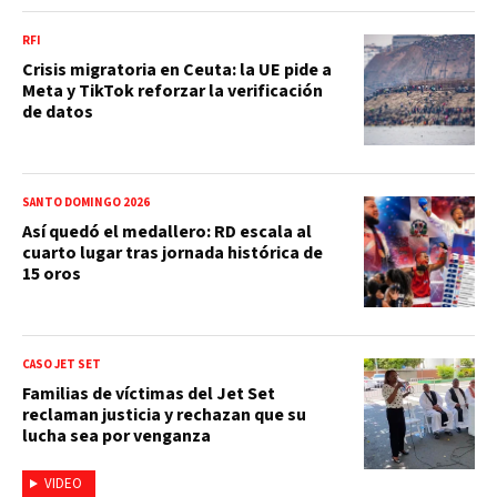
RFI
Crisis migratoria en Ceuta: la UE pide a
Meta y TikTok reforzar la verificación
de datos
SANTO DOMINGO 2026
Así quedó el medallero: RD escala al
cuarto lugar tras jornada histórica de
15 oros
CASO JET SET
Familias de víctimas del Jet Set
reclaman justicia y rechazan que su
lucha sea por venganza
VIDEO