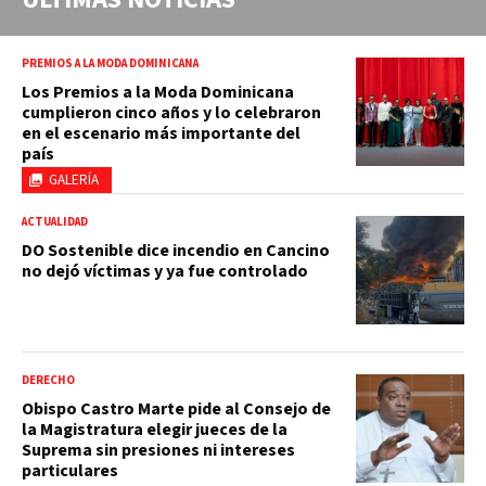
PREMIOS A LA MODA DOMINICANA
Los Premios a la Moda Dominicana
cumplieron cinco años y lo celebraron
en el escenario más importante del
país
GALERÍA
ACTUALIDAD
DO Sostenible dice incendio en Cancino
no dejó víctimas y ya fue controlado
DERECHO
Obispo Castro Marte pide al Consejo de
la Magistratura elegir jueces de la
Suprema sin presiones ni intereses
particulares