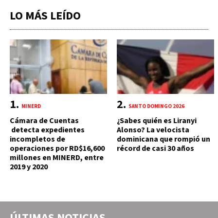
LO MÁS LEÍDO
MINERD
SANTO DOMINGO 2026
Cámara de Cuentas
¿Sabes quién es Liranyi
detecta expedientes
Alonso? La velocista
incompletos de
dominicana que rompió un
operaciones por RD$16,600
récord de casi 30 años
millones en MINERD, entre
2019 y 2020
ÚLTIMAS NOTICIAS