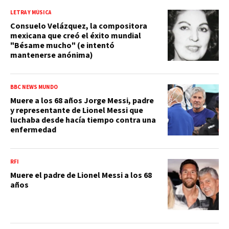
LETRA Y MÚSICA
Consuelo Velázquez, la compositora
mexicana que creó el éxito mundial
"Bésame mucho" (e intentó
mantenerse anónima)
BBC NEWS MUNDO
Muere a los 68 años Jorge Messi, padre
y representante de Lionel Messi que
luchaba desde hacía tiempo contra una
enfermedad
RFI
Muere el padre de Lionel Messi a los 68
años