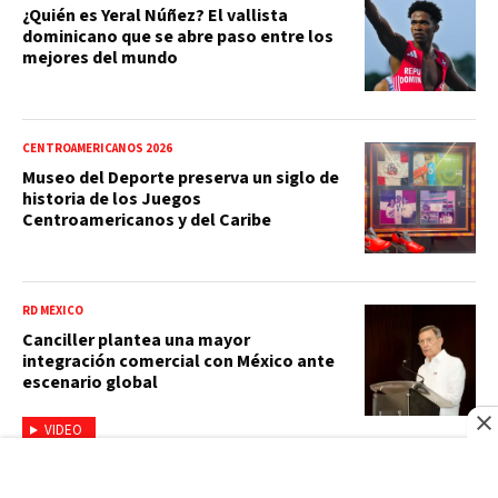
¿Quién es Yeral Núñez? El vallista
dominicano que se abre paso entre los
mejores del mundo
CENTROAMERICANOS 2026
Museo del Deporte preserva un siglo de
historia de los Juegos
Centroamericanos y del Caribe
RD MÉXICO
Canciller plantea una mayor
integración comercial con México ante
escenario global
VIDEO
PRESIDENTE LUIS ABINADER