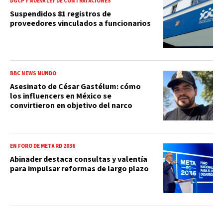
DGCP Y NUEVA LEY DE CONTRATACIONES
Suspendidos 81 registros de
proveedores vinculados a funcionarios
BBC NEWS MUNDO
Asesinato de César Gastélum: cómo
los influencers en México se
convirtieron en objetivo del narco
EN FORO DE META RD 2036
Abinader destaca consultas y valentía
para impulsar reformas de largo plazo