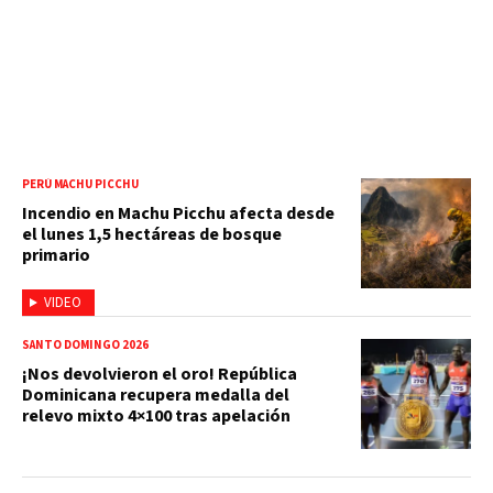
PERÚ MACHU PICCHU
Incendio en Machu Picchu afecta desde
el lunes 1,5 hectáreas de bosque
primario
VIDEO
SANTO DOMINGO 2026
¡Nos devolvieron el oro! República
Dominicana recupera medalla del
relevo mixto 4×100 tras apelación