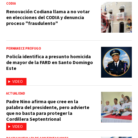
CODIA
Renovación Codiana llama a no votar
en elecciones del CODIA y denuncia
proceso "fraudulento"
PERMANECE PRÓFUGO
Policía identifica a presunto homicida
de mayor de la FARD en Santo Domingo
Este
VIDEO
ACTUALIDAD
Padre Nino afirma que cree en la
palabra del presidente, pero advierte
que no basta para proteger la
Cordillera Septentrional
VIDEO