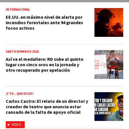
INTERNACIONAL
EE.UU. en máximo nivel de alerta por
incendios forestales ante 94 grandes
focos activos
SANTO DOMINGO 2026
Así va el medallero: RD sube al quinto
lugar con cinco oros en la jornada y
otro recuperado por apelación
¿Y TÚ…QUE DICES?
Carlos Castro: El relato de un director y
creador de teatro que anuncia estar
cansado de la falta de apoyo oficial
VIDEO