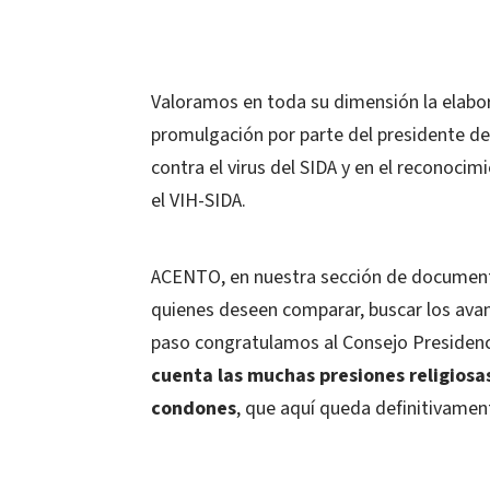
Valoramos en toda su dimensión la elabor
promulgación por parte del presidente de 
contra el virus del SIDA y en el reconoci
el VIH-SIDA.
ACENTO, en nuestra sección de documentos
quienes deseen comparar, buscar los avan
paso congratulamos al Consejo Presidencia
cuenta las muchas presiones religiosas
condones
, que aquí queda definitivame