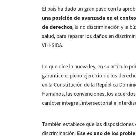
El país ha dado un gran paso con la aprob
una posición de avanzada en el contex
de derechos
, la no discriminación y la b
salud, para reparar los daños en discrimi
VIH-SIDA.
Lo que dice la nueva ley, en su artículo p
garantice el pleno ejercicio de los derec
en la Constitución de la República Domini
Humanos, las convenciones, los acuerdos 
carácter integral, intersectorial e interdisc
También establece que las disposiciones d
discriminación.
Ese es uno de los prob