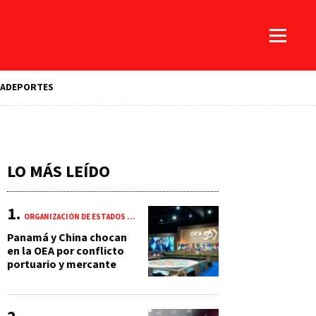
A
DEPORTES
LO MÁS LEÍDO
ORGANIZACIÓN DE ESTADOS AMERICANOS (OEA)
Panamá y China chocan
en la OEA por conflicto
portuario y mercante