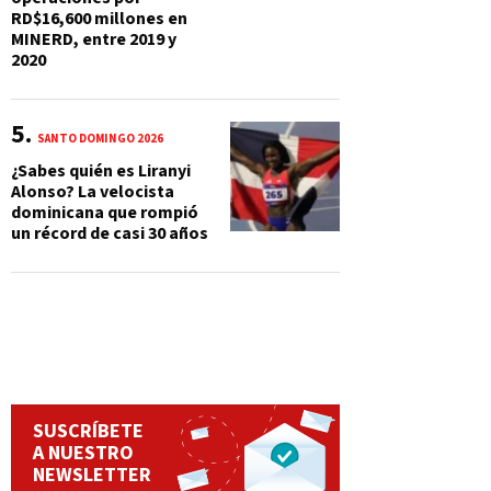
RD$16,600 millones en
MINERD, entre 2019 y
2020
SANTO DOMINGO 2026
¿Sabes quién es Liranyi
Alonso? La velocista
dominicana que rompió
un récord de casi 30 años
SUSCRÍBETE
A NUESTRO
NEWSLETTER