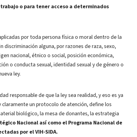
 trabajo o para tener acceso a determinados
aplicadas por toda persona física o moral dentro de la
in discriminación alguna, por razones de raza, sexo,
rigen nacional, étnico o social, posición económica,
ción o conducta sexual, identidad sexual y de género o
nueva ley.
idad responsable de que la ley sea realidad, y eso es ya
y claramente un protocolo de atención, define los
aterial biológico, la mesa de donantes, la estrategia
atégico Nacional así como el Programa Nacional de
ectadas por el VIH-SIDA.