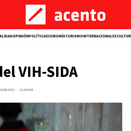
ALIDAD
OPINIÓN
POLÍTICA
ECONOMÍA
TURISMO
INTERNACIONALES
CULTUR
del VIH-SIDA
4/06/2011 · 12:00 AM