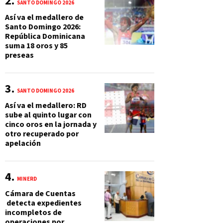
SANTO DOMINGO 2026
Así va el medallero de
Santo Domingo 2026:
República Dominicana
suma 18 oros y 85
preseas
SANTO DOMINGO 2026
Así va el medallero: RD
sube al quinto lugar con
cinco oros en la jornada y
otro recuperado por
apelación
MINERD
Cámara de Cuentas
detecta expedientes
incompletos de
operaciones por