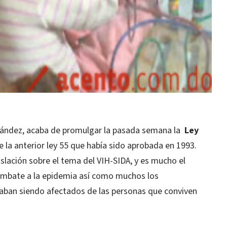
rnández, acaba de promulgar la pasada semana la
Ley
e la anterior ley 55 que había sido aprobada en 1993.
slación sobre el tema del VIH-SIDA, y es mucho el
ombate a la epidemia así como muchos los
aban siendo afectados de las personas que conviven