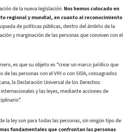
ación de la nueva legislación.
Nos hemos colocado en
to regional y mundial, en cuanto al reconocimiento
úsqueda de políticas públicas, dentro del ámbito de la
nación y marginación de las personas que conviven con el
rimero, es que su objeto es “crear un marco jurídico que
hos de las personas con el VIH o con SIDA, consagrados
cana, la Declaración Universal de los Derechos
internacionales y las leyes, mediante acciones de
iplinario”.
e la ley son para todas las personas, sin ningún tipo de
lemas fundamentales que confrontan las personas