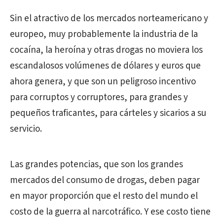
Sin el atractivo de los mercados norteamericano y
europeo, muy probablemente la industria de la
cocaína, la heroína y otras drogas no moviera los
escandalosos volúmenes de dólares y euros que
ahora genera, y que son un peligroso incentivo
para corruptos y corruptores, para grandes y
pequeños traficantes, para cárteles y sicarios a su
servicio.
Las grandes potencias, que son los grandes
mercados del consumo de drogas, deben pagar
en mayor proporción que el resto del mundo el
costo de la guerra al narcotráfico. Y ese costo tiene