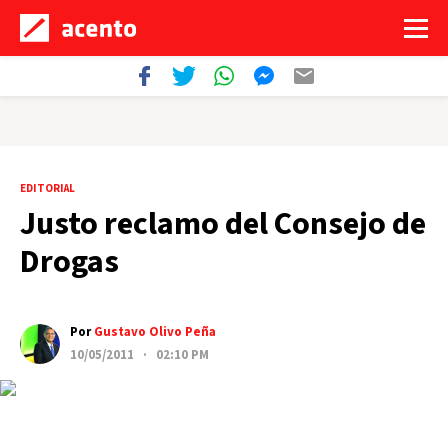
EDITORIAL
Justo reclamo del Consejo de
Drogas
Por
Gustavo Olivo Peña
10/05/2011 · 02:10 PM