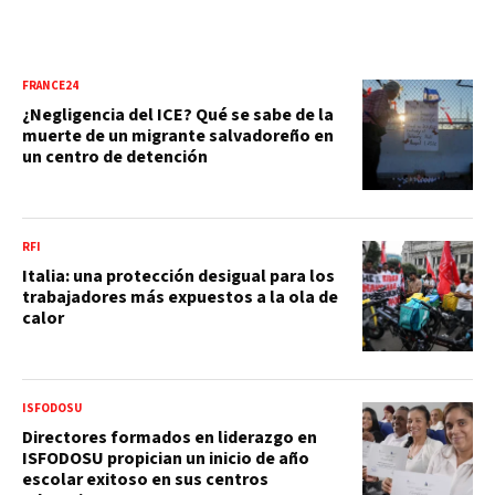
FRANCE24
¿Negligencia del ICE? Qué se sabe de la
muerte de un migrante salvadoreño en
un centro de detención
RFI
Italia: una protección desigual para los
trabajadores más expuestos a la ola de
calor
ISFODOSU
Directores formados en liderazgo en
ISFODOSU propician un inicio de año
escolar exitoso en sus centros