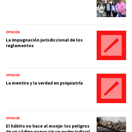
OPINIÓN
La impugnación jurisdiccional de los
reglamentos
OPINIÓN
La mentira y la verdad en psiquiatría
OPINIÓN
El hábito no hace al monje: los peligros
de un código nuevo sin un poder judicial