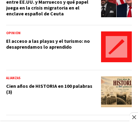
entre EE.UU. y Marruecos y qué papel
juega en la crisis migratoria en el
enclave español de Ceuta
OPINIÓN
El acceso a las playas y el turismo: no
desaprendamos lo aprendido
ALIANZAS
Cien años de HISTORIA en 100 palabras
(3)
OPINIÓN
Malecón de Puerto Plata: un refugio de
frescura abrazando el mar