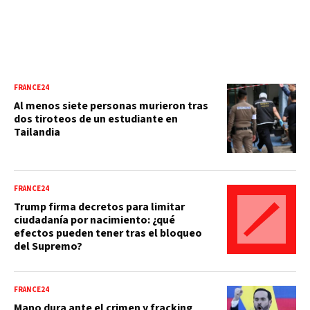
FRANCE24
Al menos siete personas murieron tras
dos tiroteos de un estudiante en
Tailandia
FRANCE24
Trump firma decretos para limitar
ciudadanía por nacimiento: ¿qué
efectos pueden tener tras el bloqueo
del Supremo?
FRANCE24
Mano dura ante el crimen y fracking