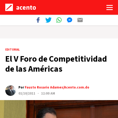
EDITORIAL
El V Foro de Competitividad
de las Américas
Por
Fausto Rosario Adames/Acento.com.do
01/10/2011 · 12:00 AM