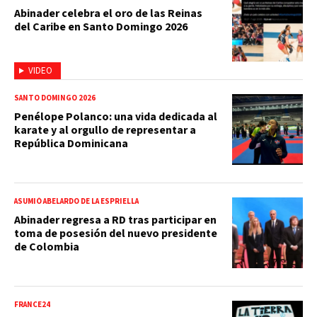
Abinader celebra el oro de las Reinas
del Caribe en Santo Domingo 2026
VIDEO
SANTO DOMINGO 2026
Penélope Polanco: una vida dedicada al
karate y al orgullo de representar a
República Dominicana
ASUMIÓ ABELARDO DE LA ESPRIELLA
Abinader regresa a RD tras participar en
toma de posesión del nuevo presidente
de Colombia
FRANCE24