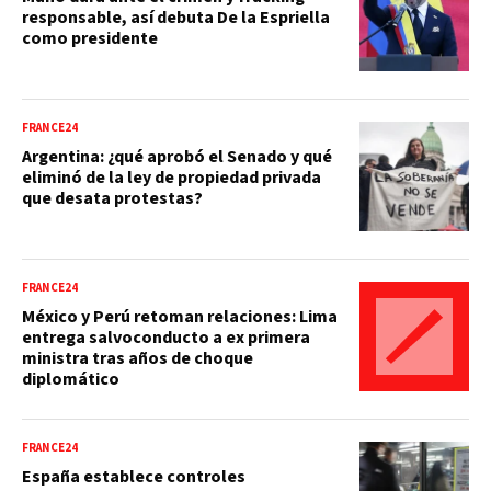
responsable, así debuta De la Espriella
como presidente
FRANCE24
Argentina: ¿qué aprobó el Senado y qué
eliminó de la ley de propiedad privada
que desata protestas?
FRANCE24
México y Perú retoman relaciones: Lima
entrega salvoconducto a ex primera
ministra tras años de choque
diplomático
FRANCE24
España establece controles