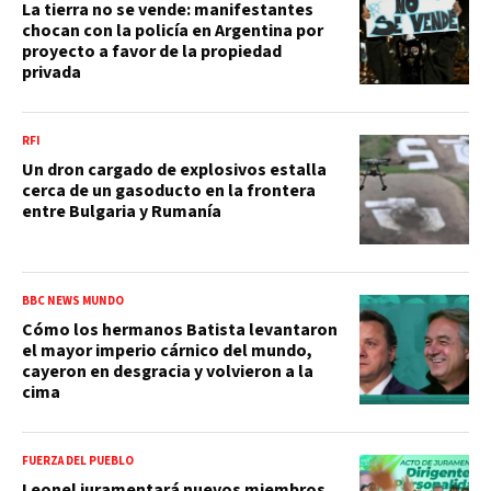
La tierra no se vende: manifestantes
chocan con la policía en Argentina por
proyecto a favor de la propiedad
privada
RFI
Un dron cargado de explosivos estalla
cerca de un gasoducto en la frontera
entre Bulgaria y Rumanía
BBC NEWS MUNDO
Cómo los hermanos Batista levantaron
el mayor imperio cárnico del mundo,
cayeron en desgracia y volvieron a la
cima
FUERZA DEL PUEBLO
Leonel juramentará nuevos miembros