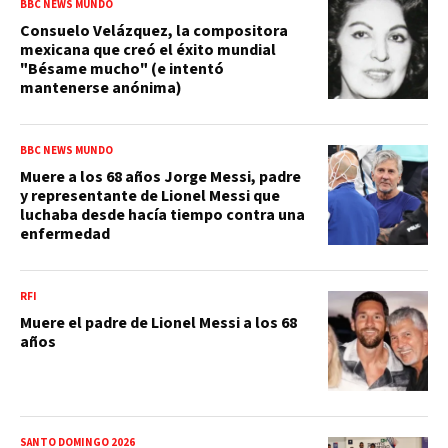
BBC NEWS MUNDO
Consuelo Velázquez, la compositora
mexicana que creó el éxito mundial
"Bésame mucho" (e intentó
mantenerse anónima)
BBC NEWS MUNDO
Muere a los 68 años Jorge Messi, padre
y representante de Lionel Messi que
luchaba desde hacía tiempo contra una
enfermedad
RFI
Muere el padre de Lionel Messi a los 68
años
SANTO DOMINGO 2026