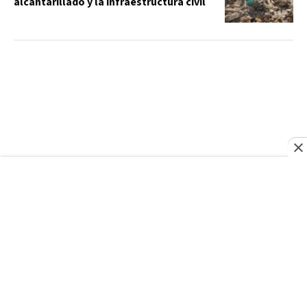
alcantarillado y la infraestructura civil
RFI
¿Por qué Serbia, aliado histórico de
Moscú, se acerca a Ucrania?