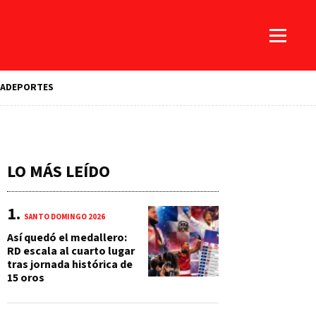
A
DEPORTES
LO MÁS LEÍDO
SANTO DOMINGO 2026
Así quedó el medallero:
RD escala al cuarto lugar
tras jornada histórica de
15 oros