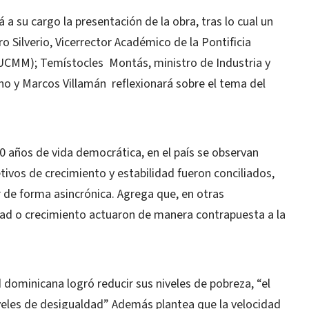
 su cargo la presentación de la obra, tras lo cual un
 Silverio, Vicerrector Académico de la Pontificia
UCMM); Temístocles Montás, ministro de Industria y
no y Marcos Villamán reflexionará sobre el tema del
0 años de vida democrática, en el país se observan
ivos de crecimiento y estabilidad fueron conciliados,
 de forma asincrónica. Agrega que, en otras
idad o crecimiento actuaron de manera contrapuesta a la
 dominicana logró reducir sus niveles de pobreza, “el
iveles de desigualdad” Además plantea que la velocidad