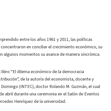
endido entre los años 1961 y 2011, las políticas
 concentraron en conciliar el crecimiento económico, su
o en algunos momentos su avance de manera sincrónica.
el libro “El dilema económico de la democracia
stribución”, de la autoría del economista, docente y
to Domingo (INTEC), doctor Rolando M. Guzmán, el cual
 de abril durante una ceremonia en el Salón de Eventos
Mercedes Henríquez de la universidad.