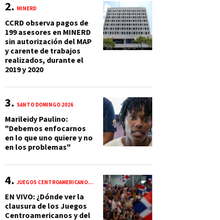
MINERD
CCRD observa pagos de
199 asesores en MINERD
sin autorización del MAP
y carente de trabajos
realizados, durante el
2019 y 2020
SANTO DOMINGO 2026
Marileidy Paulino:
"Debemos enfocarnos
en lo que uno quiere y no
en los problemas"
JUEGOS CENTROAMERICANOS Y DEL CARIBE 2026
EN VIVO: ¿Dónde ver la
clausura de los Juegos
Centroamericanos y del