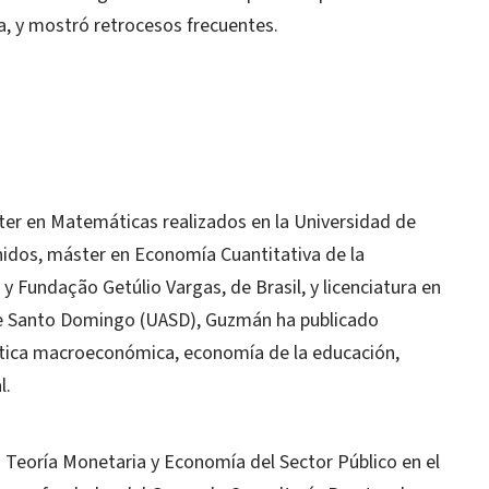
a, y mostró retrocesos frecuentes.
er en Matemáticas realizados en la Universidad de
nidos, máster en Economía Cuantitativa de la
y Fundação Getúlio Vargas, de Brasil, y licenciatura en
e Santo Domingo (UASD), Guzmán ha publicado
lítica macroeconómica, economía de la educación,
l.
s Teoría Monetaria y Economía del Sector Público en el