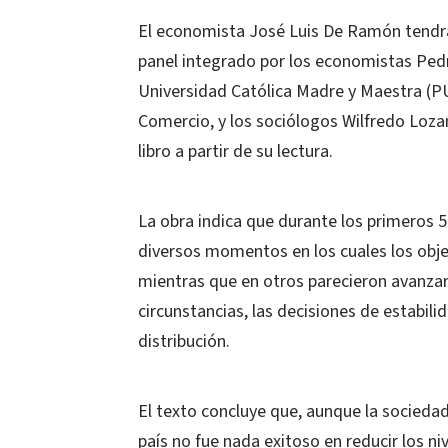
El economista José Luis De Ramón tendrá a
panel integrado por los economistas Pedro
Universidad Católica Madre y Maestra (P
Comercio, y los sociólogos Wilfredo Loza
libro a partir de su lectura.
La obra indica que durante los primeros 5
diversos momentos en los cuales los objet
mientras que en otros parecieron avanzar
circunstancias, las decisiones de estabil
distribución.
El texto concluye que, aunque la sociedad
país no fue nada exitoso en reducir los n