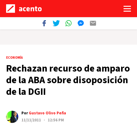
ECONOMÍA
Rechazan recurso de amparo
de la ABA sobre disoposición
de la DGII
Por
Gustavo Olivo Peña
11/11/2011 · 12:56 PM