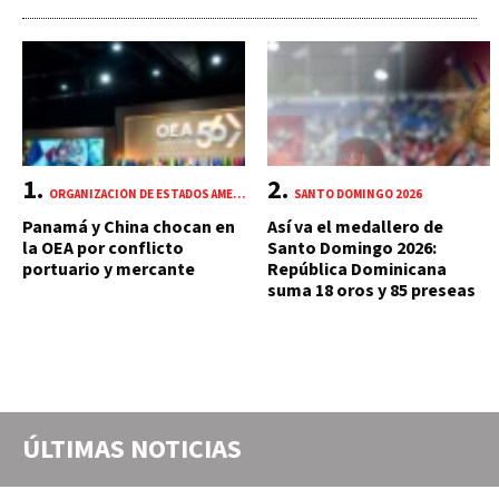
ORGANIZACIÓN DE ESTADOS AMERICANOS (OEA)
SANTO DOMINGO 2026
Panamá y China chocan en
Así va el medallero de
la OEA por conflicto
Santo Domingo 2026:
portuario y mercante
República Dominicana
suma 18 oros y 85 preseas
ÚLTIMAS NOTICIAS