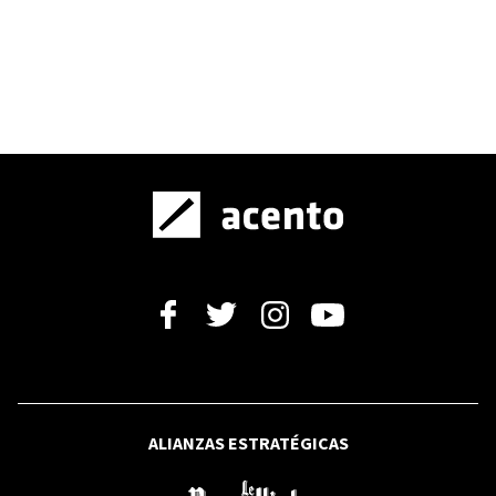
OPINIÓN
¿Qué hay en un nombre?
ALIANZAS ESTRATÉGICAS
OPINIÓN