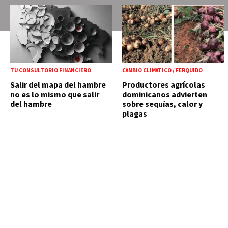
TU CONSULTORIO FINANCIERO
CAMBIO CLIMÁTICO / FERQUIDO
Salir del mapa del hambre
Productores agrícolas
no es lo mismo que salir
dominicanos advierten
del hambre
sobre sequías, calor y
plagas