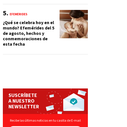
EFEMÉRIDES
¿Qué se celebra hoy en el
mundo? Efemérides del 5
de agosto, hechos y
conmemoraciones de
esta fecha
SUSCRÍBETE
A NUESTRO
NEWSLETTER
Recibe las últimas noticias en tu casilla de E-mail