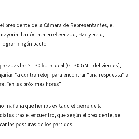
el presidente de la Cámara de Representantes, el
a mayoría demócrata en el Senado, Harry Reid,
 lograr ningún pacto.
asadas las 21.30 hora local (01.30 GMT del viernes),
arían "a contrarreloj" para encontrar "una respuesta" a
al "en las próximas horas".
o mañana que hemos evitado el cierre de la
distas tras el encuentro, que según el presidente, se
car las posturas de los partidos.