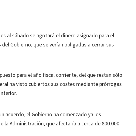
es al sábado se agotará el dinero asignado para el
del Gobierno, que se verían obligadas a cerrar sus
esto para el año fiscal corriente, del que restan sólo
deral ha visto cubiertos sus costes mediante prórrogas
nterior.
a un acuerdo, el Gobierno ha comenzado ya los
de la Administración, que afectaría a cerca de 800.000