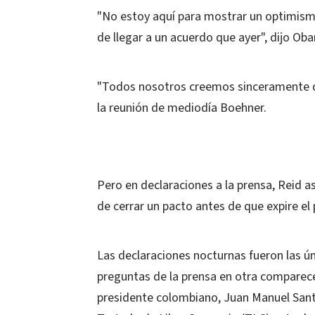
"No estoy aquí para mostrar un optimism
de llegar a un acuerdo que ayer", dijo Ob
"Todos nosotros creemos sinceramente qu
la reunión de mediodía Boehner.
Pero en declaraciones a la prensa, Reid a
de cerrar un pacto antes de que expire el 
Las declaraciones nocturnas fueron las ún
preguntas de la prensa en otra comparece
presidente colombiano, Juan Manuel Santo