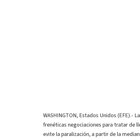
WASHINGTON, Estados Unidos (EFE).- La C
frenéticas negociaciones para tratar de l
evite la paralización, a partir de la media