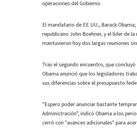
operaciones del Gobierno.
El mandatario de EE.UU., Barack Obama; 
republicano John Boehner, y el líder de l
mantuvieron hoy dos largas reuniones sin
Tras el segundo encuentro, que concluyó p
Obama anunció que los legisladores trabaj
sus diferencias sobre el presupuesto feder
"Espero poder anunciar bastante tempran
Administración", indicó Obama a los perio
cerró con "avances adicionales" para acer