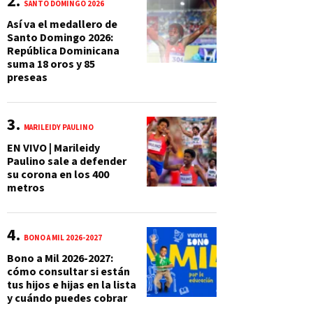
SANTO DOMINGO 2026
Así va el medallero de
Santo Domingo 2026:
República Dominicana
suma 18 oros y 85
preseas
MARILEIDY PAULINO
EN VIVO | Marileidy
Paulino sale a defender
su corona en los 400
metros
BONO A MIL 2026-2027
Bono a Mil 2026-2027:
cómo consultar si están
tus hijos e hijas en la lista
y cuándo puedes cobrar