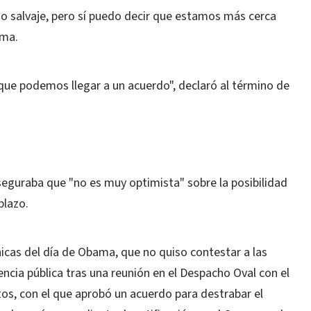
o salvaje, pero sí puedo decir que estamos más cerca
ama.
e podemos llegar a un acuerdo", declaró al término de
seguraba que "no es muy optimista" sobre la posibilidad
plazo.
icas del día de Obama, que no quiso contestar a las
ncia pública tras una reunión en el Despacho Oval con el
s, con el que aprobó un acuerdo para destrabar el