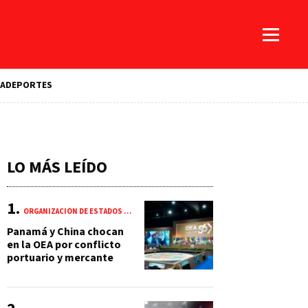
A
DEPORTES
LO MÁS LEÍDO
ORGANIZACIÓN DE ESTADOS AMERICANOS (OEA)
Panamá y China chocan
en la OEA por conflicto
portuario y mercante