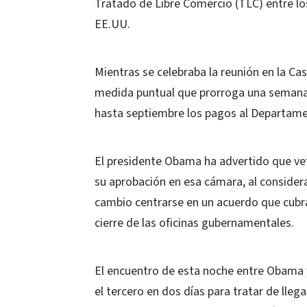
Tratado de Libre Comercio (TLC) entre lo
EE.UU.
Mientras se celebraba la reunión en la C
medida puntual que prorroga una semana l
hasta septiembre los pagos al Departam
El presidente Obama ha advertido que ve
su aprobación en esa cámara, al considera
cambio centrarse en un acuerdo que cubra
cierre de las oficinas gubernamentales.
El encuentro de esta noche entre Obama y
el tercero en dos días para tratar de lle