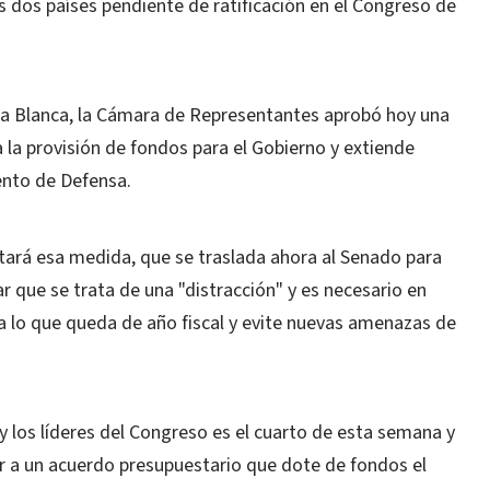
s dos países pendiente de ratificación en el Congreso de
asa Blanca, la Cámara de Representantes aprobó hoy una
a provisión de fondos para el Gobierno y extiende
ento de Defensa.
tará esa medida, que se traslada ahora al Senado para
r que se trata de una "distracción" y es necesario en
 lo que queda de año fiscal y evite nuevas amenazas de
 los líderes del Congreso es el cuarto de esta semana y
gar a un acuerdo presupuestario que dote de fondos el