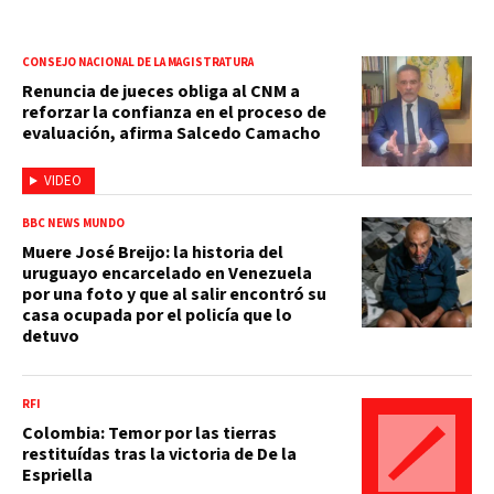
CONSEJO NACIONAL DE LA MAGISTRATURA
Renuncia de jueces obliga al CNM a
reforzar la confianza en el proceso de
evaluación, afirma Salcedo Camacho
VIDEO
BBC NEWS MUNDO
Muere José Breijo: la historia del
uruguayo encarcelado en Venezuela
por una foto y que al salir encontró su
casa ocupada por el policía que lo
detuvo
RFI
Colombia: Temor por las tierras
restituídas tras la victoria de De la
Espriella