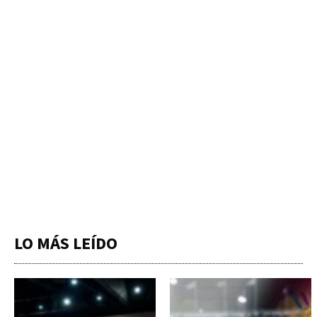
LO MÁS LEÍDO