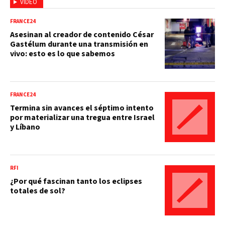
VIDEO
FRANCE24
Asesinan al creador de contenido César
Gastélum durante una transmisión en
vivo: esto es lo que sabemos
FRANCE24
Termina sin avances el séptimo intento
por materializar una tregua entre Israel
y Líbano
RFI
¿Por qué fascinan tanto los eclipses
totales de sol?