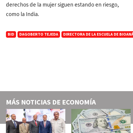
derechos de la mujer siguen estando en riesgo,
como la India.
BID
DAGOBERTO TEJEDA
DIRECTORA DE LA ESCUELA DE BIOANÁL
MÁS NOTICIAS DE
ECONOMÍA