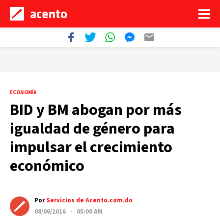
ECONOMÍA
BID y BM abogan por más
igualdad de género para
impulsar el crecimiento
económico
Por
Servicios de Acento.com.do
08/06/2016 · 05:00 AM