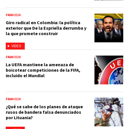
FRANCE24
Giro radical en Colombia: la política
exterior que De la Espriella derrumba y
la que promete construir
VIDEO
FRANCE24
La UEFA mantiene la amenaza de
boicotear competiciones de la FIFA,
incluido el Mundial
FRANCE24
¿Qué se sabe de los planes de ataque
rusos de bandera falsa denunciados
por Lituania?