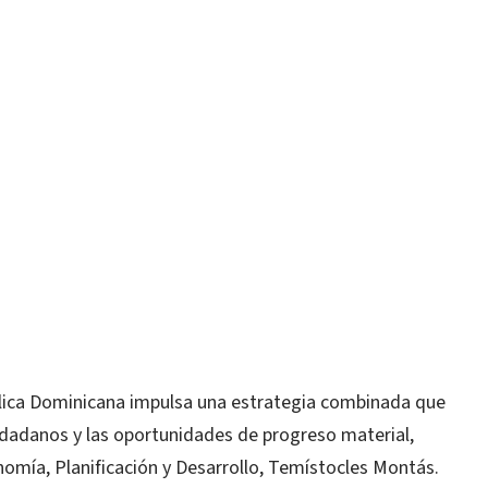
blica Dominicana impulsa una estrategia combinada que
udadanos y las oportunidades de progreso material,
nomía, Planificación y Desarrollo, Temístocles Montás.