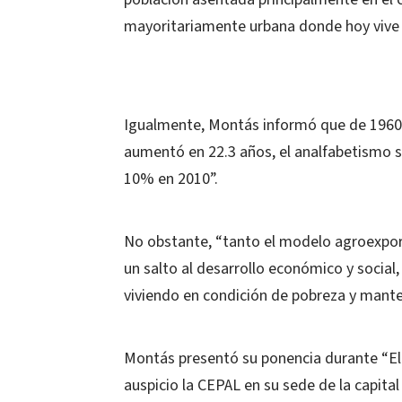
mayoritariamente urbana donde hoy vive e
Igualmente, Montás informó que de 1960 a
aumentó en 22.3 años, el analfabetismo s
10% en 2010”.
No obstante, “tanto el modelo agroexpor
un salto al desarrollo económico y social
viviendo en condición de pobreza y manten
Montás presentó su ponencia durante “El 
auspicio la CEPAL en su sede de la capital