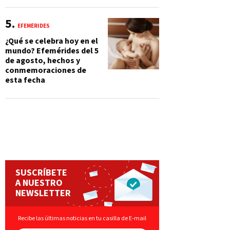
EFEMÉRIDES
¿Qué se celebra hoy en el
mundo? Efemérides del 5
de agosto, hechos y
conmemoraciones de
esta fecha
SUSCRÍBETE
A NUESTRO
NEWSLETTER
Recibe las últimas noticias en tu casilla de E-mail