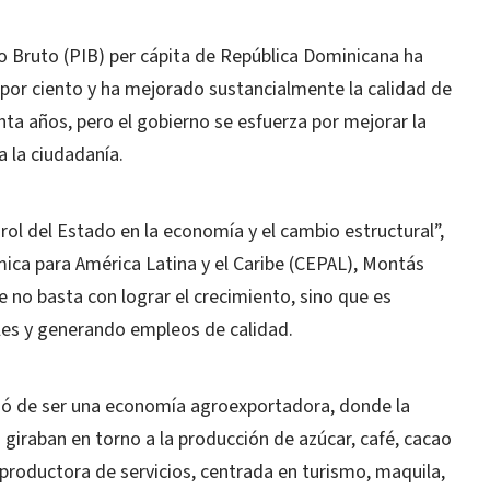
no Bruto (PIB) per cápita de República Dominicana ha
 por ciento y ha mejorado sustancialmente la calidad de
nta años, pero el gobierno se esfuerza por mejorar la
a la ciudadanía.
 rol del Estado en la economía y el cambio estructural”,
ica para América Latina y el Caribe (CEPAL), Montás
e no basta con lograr el crecimiento, sino que es
les y generando empleos de calidad.
asó de ser una economía agroexportadora, donde la
 giraban en torno a la producción de azúcar, café, cacao
productora de servicios, centrada en turismo, maquila,