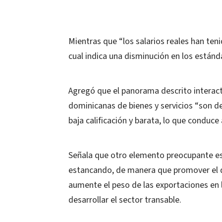
Mientras que “los salarios reales han teni
cual indica una disminución en los estánd
Agregó que el panorama descrito interac
dominicanas de bienes y servicios “son d
baja calificación y barata, lo que conduce
Señala que otro elemento preocupante es
estancando, de manera que promover el d
aumente el peso de las exportaciones en 
desarrollar el sector transable.