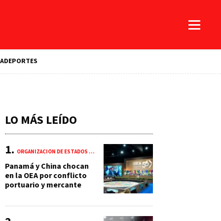
A
DEPORTES
LO MÁS LEÍDO
ORGANIZACIÓN DE ESTADOS AMERICANOS (OEA)
Panamá y China chocan
en la OEA por conflicto
portuario y mercante