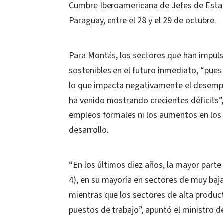
Cumbre Iberoamericana de Jefes de Estad
Paraguay, entre el 28 y el 29 de octubre.
Para Montás, los sectores que han impuls
sostenibles en el futuro inmediato, “pues
lo que impacta negativamente el desempe
ha venido mostrando crecientes déficits”
empleos formales ni los aumentos en los s
desarrollo.
“En los últimos diez años, la mayor part
4), en su mayoría en sectores de muy baja
mientras que los sectores de alta produc
puestos de trabajo”, apuntó el ministro d