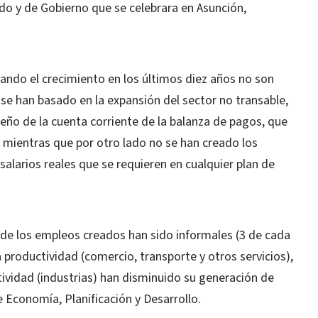
o y de Gobierno que se celebrara en Asunción,
ando el crecimiento en los últimos diez años no son
 se han basado en la expansión del sector no transable,
ño de la cuenta corriente de la balanza de pagos, que
, mientras que por otro lado no se han creado los
alarios reales que se requieren en cualquier plan de
e de los empleos creados han sido informales (3 de cada
 productividad (comercio, transporte y otros servicios),
tividad (industrias) han disminuido su generación de
e Economía, Planificación y Desarrollo.