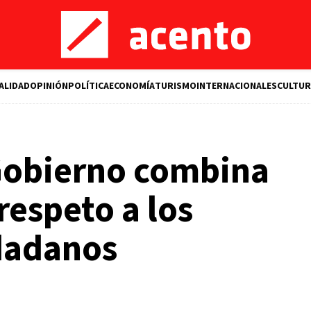
ALIDAD
OPINIÓN
POLÍTICA
ECONOMÍA
TURISMO
INTERNACIONALES
CULTUR
Gobierno combina
respeto a los
dadanos