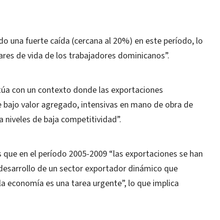
do una fuerte caída (cercana al 20%) en este período, lo
ares de vida de los trabajadores dominicanos”.
túa con un contexto donde las exportaciones
e bajo valor agregado, intensivas en mano de obra de
 a niveles de baja competitividad”.
 que en el período 2005-2009 “las exportaciones se han
esarrollo de un sector exportador dinámico que
la economía es una tarea urgente”, lo que implica