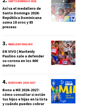
SANTO DOMINGO 2026
Así va el medallero de
Santo Domingo 2026:
República Dominicana
suma 18 oros y 85
preseas
MARILEIDY PAULINO
EN VIVO | Marileidy
Paulino sale a defender
su corona en los 400
metros
BONO A MIL 2026-2027
Bono a Mil 2026-2027:
cómo consultar si están
tus hijos e hijas en la lista
y cuándo puedes cobrar