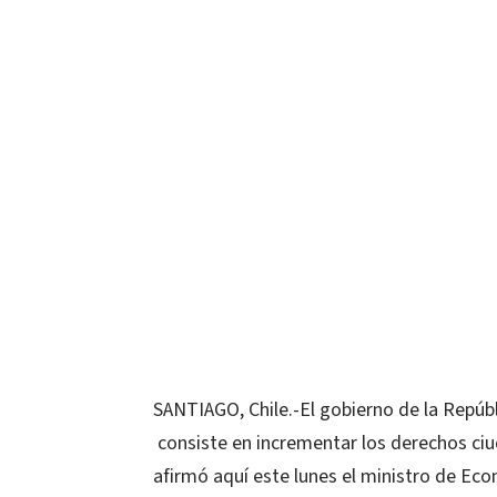
SANTIAGO, Chile.-El gobierno de la Repú
consiste en incrementar los derechos ci
afirmó aquí este lunes el ministro de Eco