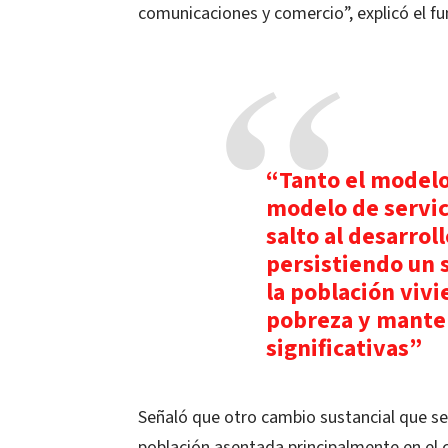
comunicaciones y comercio”, explicó el fu
“Tanto el model
modelo de servic
salto al desarrol
persistiendo un 
la población viv
pobreza y mante
significativas”
Señaló que otro cambio sustancial que s
población asentada principalmente en el 