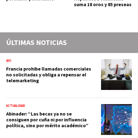
suma 18 oros y 85 preseas
ÚLTIMAS NOTICIAS
RFI
Francia prohibe llamadas comerciales
no solicitadas y obliga a repensar el
telemarketing
ACTUALIDAD
Abinader: “Las becas ya no se
consiguen por cuña ni por influencia
política, sino por mérito académico”