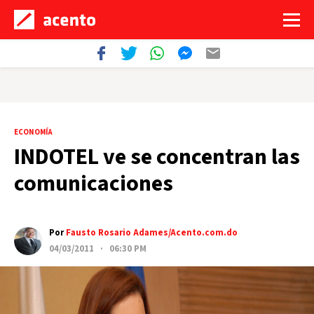
ECONOMÍA
INDOTEL ve se concentran las
comunicaciones
Por
Fausto Rosario Adames/Acento.com.do
04/03/2011 · 06:30 PM