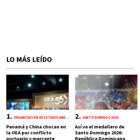
LO MÁS LEÍDO
ORGANIZACIÓN DE ESTADOS AMERICANOS (OEA)
SANTO DOMINGO 2026
Panamá y China chocan en
Así va el medallero de
la OEA por conflicto
Santo Domingo 2026:
portuario y mercante
República Dominicana