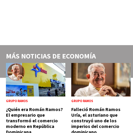
MÁS NOTICIAS DE
ECONOMÍA
GRUPO RAMOS
GRUPO RAMOS
¿Quién era Román Ramos?
Falleció Román Ramos
El empresario que
Uría, el asturiano que
transformó el comercio
construyó uno de los
moderno en República
imperios del comercio
Dominicana
dominicano