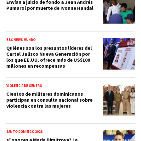
Envían a juicio de fondo a Jean Andrés
Pumarol por muerte de Ivonne Handal
BBC NEWS MUNDO
Quiénes son los presuntos líderes del
Cartel Jalisco Nueva Generación por
los que EE.UU. ofrece más de US$100
millones en recompensas
VIOLENCIA DE GÉNERO
Cientos de militares dominicanos
participan en consulta nacional sobre
violencia contra las mujeres
SANTO DOMINGO 2026
¿Conoces a María Dimitrova? La