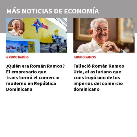
MÁS NOTICIAS DE
ECONOMÍA
GRUPO RAMOS
GRUPO RAMOS
¿Quién era Román Ramos?
Falleció Román Ramos
El empresario que
Uría, el asturiano que
transformó el comercio
construyó uno de los
moderno en República
imperios del comercio
Dominicana
dominicano