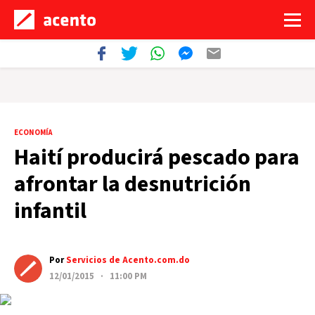
ECONOMÍA
Haití producirá pescado para
afrontar la desnutrición
infantil
Por
Servicios de Acento.com.do
12/01/2015 · 11:00 PM