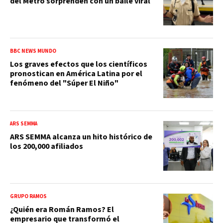
del Metro sorprenden con un baile viral
BBC NEWS MUNDO
Los graves efectos que los científicos
pronostican en América Latina por el
fenómeno del "Súper El Niño"
ARS SEMMA
ARS SEMMA alcanza un hito histórico de
los 200,000 afiliados
GRUPO RAMOS
¿Quién era Román Ramos? El
empresario que transformó el