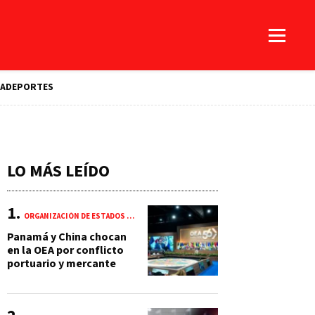
A
DEPORTES
LO MÁS LEÍDO
ORGANIZACIÓN DE ESTADOS AMERICANOS (OEA)
Panamá y China chocan
en la OEA por conflicto
portuario y mercante