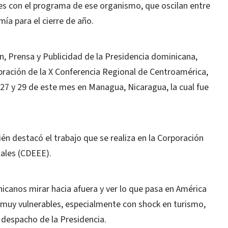
es con el programa de ese organismo, que oscilan entre
ía para el cierre de año.
n, Prensa y Publicidad de la Presidencia dominicana,
ebración de la X Conferencia Regional de Centroamérica,
27 y 29 de este mes en Managua, Nicaragua, la cual fue
én destacó el trabajo que se realiza en la Corporación
ales (CDEEE).
inicanos mirar hacia afuera y ver lo que pasa en América
 muy vulnerables, especialmente con shock en turismo,
l despacho de la Presidencia.