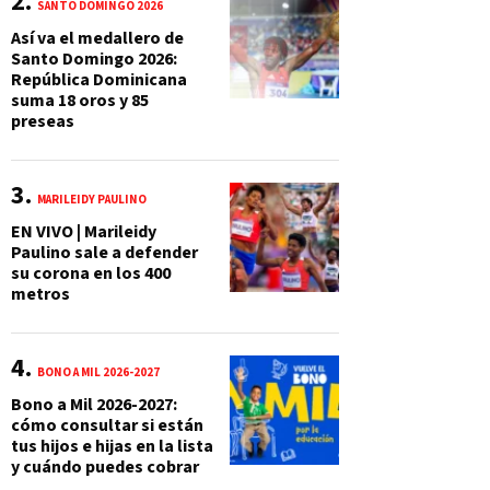
SANTO DOMINGO 2026
Así va el medallero de
Santo Domingo 2026:
República Dominicana
suma 18 oros y 85
preseas
MARILEIDY PAULINO
EN VIVO | Marileidy
Paulino sale a defender
su corona en los 400
metros
BONO A MIL 2026-2027
Bono a Mil 2026-2027:
cómo consultar si están
tus hijos e hijas en la lista
y cuándo puedes cobrar