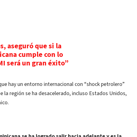
, aseguró que si la
icana cumple con lo
I será un gran éxito”
que hay un entorno internacional con “shock petrolero”
de la región se ha desacelerado, incluso Estados Unidos,
ico.
nicana se ha logrado salir hacia adelante y es la