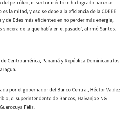
 del petróleo, el sector eléctrico ha logrado hacerse
 es la mitad, y eso se debe a la eficiencia de la CDEEE
ma y de Edes más eficientes en no perder más energía,
 sincera de la que había en el pasado", afirmó Santos.
al de Centroamérica, Panamá y República Dominicana los
caragua.
ada por el gobernador del Banco Central, Héctor Valdez
oribio, el superintendente de Bancos, Haivanjoe NG
 Guarocuya Féliz.