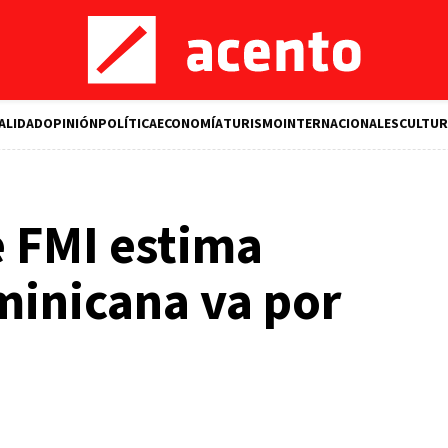
ALIDAD
OPINIÓN
POLÍTICA
ECONOMÍA
TURISMO
INTERNACIONALES
CULTUR
e FMI estima
inicana va por