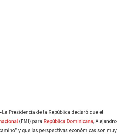
 Presidencia de la República declaró que el
nacional
(FMI) para
República Dominicana
, Alejandro
 camino" y que las perspectivas económicas son muy