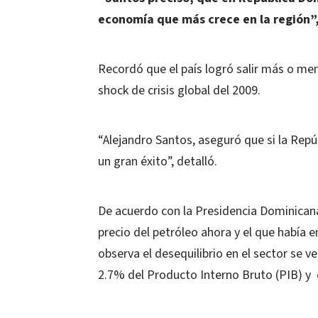
economía que más crece en la región”
Recordó que el país logró salir más o men
shock de crisis global del 2009.
“Alejandro Santos, aseguró que si la Rep
un gran éxito”, detalló.
De acuerdo con la Presidencia Dominicana,
precio del petróleo ahora y el que había 
observa el desequilibrio en el sector se v
2.7% del Producto Interno Bruto (PIB) y 