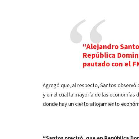
“Alejandro Santos
República Domin
pautado con el FM
Agregó que, al respecto, Santos observó 
y en el cual la mayoría de las economías 
donde hay un cierto aflojamiento económ
“Santos precisó, que en República Domi