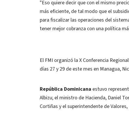
"Eso quiere decir que con el mismo precio
más eficiente, de tal modo que el subsidio
para fiscalizar las operaciones del siste
tener mejor cobranza con una política más
El FMI organizó la X Conferencia Region
días 27 y 29 de este mes en Managua, Ni
República Dominicana
estuvo represent
Albizu; el ministro de Hacienda, Daniel T
Cortiñas y el superintendente de Valores,