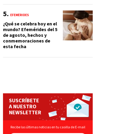
EFEMÉRIDES
¿Qué se celebra hoy en el
mundo? Efemérides del 5
de agosto, hechos y
conmemoraciones de
esta fecha
SUSCRÍBETE
A NUESTRO
NEWSLETTER
Recibe las últimas noticias en tu casilla de E-mail