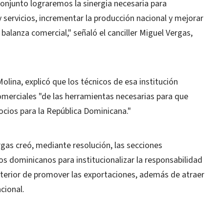
onjunto lograremos la sinergia necesaria para
 servicios, incrementar la producción nacional y mejorar
a balanza comercial," señaló el canciller Miguel Vergas,
Molina, explicó que los técnicos de esa institución
merciales "de las herramientas necesarias para que
ios para la República Dominicana."
rgas creó, mediante resolución, las secciones
s dominicanos para institucionalizar la responsabilidad
exterior de promover las exportaciones, además de atraer
cional.