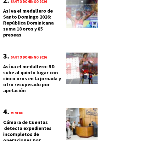
SANTO DOMINGO 2026
Así va el medallero de
Santo Domingo 2026:
República Dominicana
suma 18 oros y 85
preseas
SANTO DOMINGO 2026
Así va el medallero: RD
sube al quinto lugar con
cinco oros en la jornada y
otro recuperado por
apelación
MINERD
Cámara de Cuentas
detecta expedientes
incompletos de
operaciones por