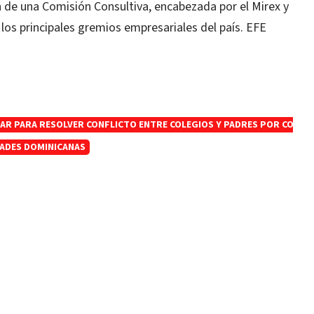
n de una Comisión Consultiva, encabezada por el Mirex y
 los principales gremios empresariales del país. EFE
IAR PARA RESOLVER CONFLICTO ENTRE COLEGIOS Y PADRES POR COBRO
DADES DOMINICANAS