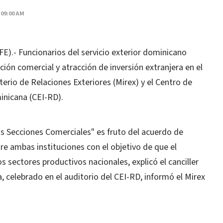
 09:00 AM
).- Funcionarios del servicio exterior dominicano
ión comercial y atracción de inversión extranjera en el
sterio de Relaciones Exteriores (Mirex) y el Centro de
inicana (CEI-RD).
as Secciones Comerciales" es fruto del acuerdo de
e ambas instituciones con el objetivo de que el
os sectores productivos nacionales, explicó el canciller
, celebrado en el auditorio del CEI-RD, informó el Mirex