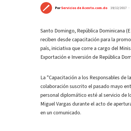
Por
Servicios de Acento.com.do
19/12/2017 ·
Santo Domingo, República Dominicana (EFE
reciben desde capacitación para la promoc
país, iniciativa que corre a cargo del Mini
Exportación e Inversión de República Dom
La "Capacitación a los Responsables de l
colaboración suscrito el pasado mayo entr
personal diplomático esté al servicio de l
Miguel Vargas durante el acto de apertura
en un comunicado.