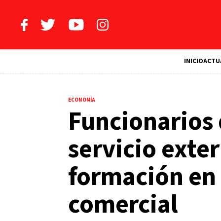
INICIO
ACTU
ECONOMÍA
Funcionarios
servicio exter
formación en
comercial