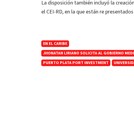
La disposición también incluyó la creació
el CEI-RD, en la que están re presentados
EN EL CARIBE
JHONATAN LIRIANO SOLICITA AL GOBIERNO MED
PUERTO PLATA PORT INVESTMENT
UNIVERSI