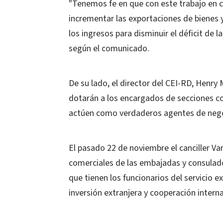
"Tenemos fe en que con este trabajo en c
incrementar las exportaciones de bienes y
los ingresos para disminuir el déficit de l
según el comunicado.
De su lado, el director del CEI-RD, Henry 
dotarán a los encargados de secciones co
actúen como verdaderos agentes de negoc
El pasado 22 de noviembre el canciller Va
comerciales de las embajadas y consulado
que tienen los funcionarios del servicio 
inversión extranjera y cooperación interna