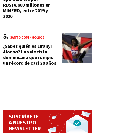
RD$16,600 millones en
MINERD, entre 2019 y
2020
SANTO DOMINGO 2026
¿Sabes quién es Liranyi
Alonso? La velocista
dominicana que rompió
un récord de casi 30 años
SUSCRÍBETE
A NUESTRO
NEWSLETTER