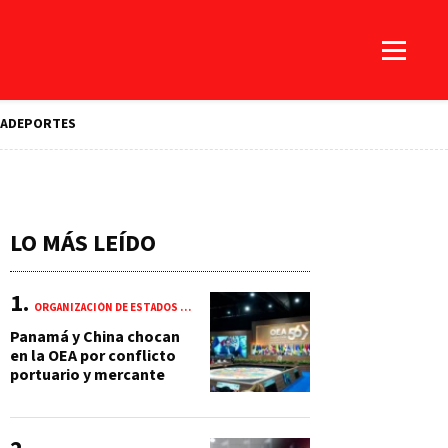
A
DEPORTES
LO MÁS LEÍDO
ORGANIZACIÓN DE ESTADOS AMERICANOS (OEA)
Panamá y China chocan
en la OEA por conflicto
portuario y mercante