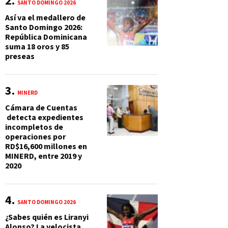
SANTO DOMINGO 2026
Así va el medallero de
Santo Domingo 2026:
República Dominicana
suma 18 oros y 85
preseas
MINERD
Cámara de Cuentas
detecta expedientes
incompletos de
operaciones por
RD$16,600 millones en
MINERD, entre 2019 y
2020
SANTO DOMINGO 2026
¿Sabes quién es Liranyi
Alonso? La velocista