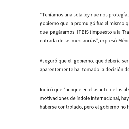
“Teníamos una sola ley que nos protegía, 
gobierno que la promulgó fue el mismo q
que pagáramos ITBIS (Impuesto a la Trans
entrada de las mercancías”, expresó Mén
Aseguró que el gobierno, que debería ser 
aparentemente ha tomado la decisión de
Indicó que “aunque en el asunto de las a
motivaciones de índole internacional, ha
haberse controlado, pero el gobierno no 