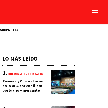
A
DEPORTES
LO MÁS LEÍDO
ORGANIZACIÓN DE ESTADOS AMERICANOS (OEA)
Panamá y China chocan
en la OEA por conflicto
portuario y mercante