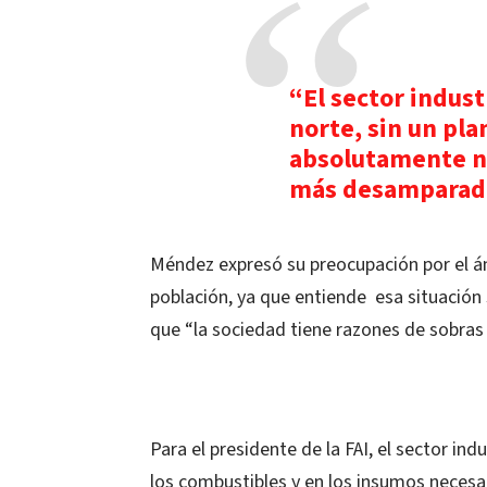
“El sector indust
norte, sin un plan
absolutamente na
más desamparado 
Méndez expresó su preocupación por el á
población, ya que entiende esa situación
que “la sociedad tiene razones de sobras
Para el presidente de la FAI, el sector ind
los combustibles y en los insumos necesar