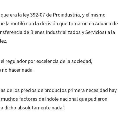
que era la ley 392-07 de Proindustria, y el mismo
ue la mutiló con la decisión que tomaron en Aduana de
ferencia de Bienes Industrializados y Servicios) a la
dez.
el regulador por excelencia de la sociedad,
 no hacer nada.
lzas de los precios de productos primera necesidad hay
y muchos factores de índole nacional que pudieron
ha dicho absolutamente nada”.