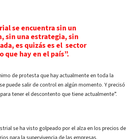
rial se encuentra sin un
, sin una estrategia, sin
da, es quizás es el sector
que hay en el país”.
nimo de protesta que hay actualmente en toda la
 se puede salir de control en algún momento. Y precisó
 para tener el descontento que tiene actualmente”.
ustrial se ha visto golpeado por el alza en los precios de
ios para la supervivencia de las empresas.