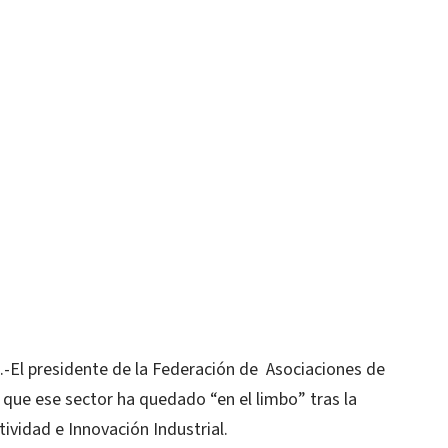
l presidente de la Federación de Asociaciones de
ó que ese sector ha quedado “en el limbo” tras la
ividad e Innovación Industrial.