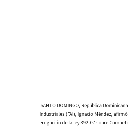
SANTO DOMINGO, República Dominicana.-E
Industriales (FAI), Ignacio Méndez, afirm
erogación de la ley 392-07 sobre Competit