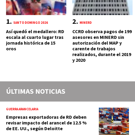
SANTO DOMINGO 2026
MINERD
Así quedó el medallero: RD
CCRD observa pagos de 199
escala al cuarto lugar tras
asesores en MINERD sin
jornada histórica de 15
autorización del MAP y
oros
carente de trabajos
realizados, durante el 2019
y 2020
ÚLTIMAS NOTICIAS
GUERRA ARANCELARIA
Empresas exportadoras de RD deben
revisar impacto del arancel de 12.5 %
de EE. UU., según Deloitte