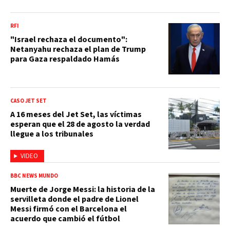
RFI
"Israel rechaza el documento":
Netanyahu rechaza el plan de Trump
para Gaza respaldado Hamás
CASO JET SET
A 16 meses del Jet Set, las víctimas
esperan que el 28 de agosto la verdad
llegue a los tribunales
VIDEO
BBC NEWS MUNDO
Muerte de Jorge Messi: la historia de la
servilleta donde el padre de Lionel
Messi firmó con el Barcelona el
acuerdo que cambió el fútbol