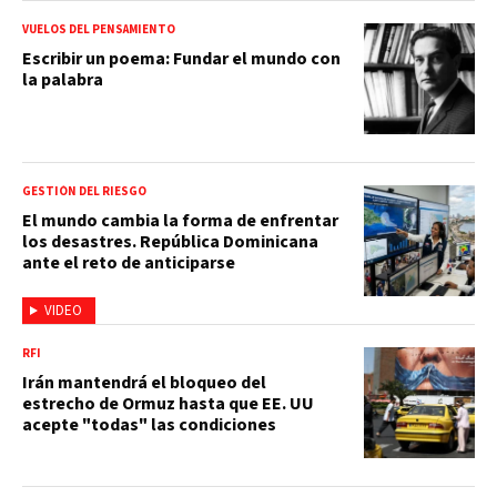
VUELOS DEL PENSAMIENTO
Escribir un poema: Fundar el mundo con
la palabra
GESTIÓN DEL RIESGO
El mundo cambia la forma de enfrentar
los desastres. República Dominicana
ante el reto de anticiparse
VIDEO
RFI
Irán mantendrá el bloqueo del
estrecho de Ormuz hasta que EE. UU
acepte "todas" las condiciones