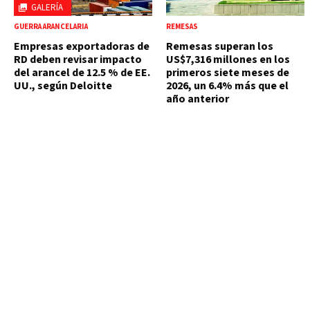
GALERÍA
GUERRA ARANCELARIA
REMESAS
Empresas exportadoras de
Remesas superan los
RD deben revisar impacto
US$7,316 millones en los
del arancel de 12.5 % de EE.
primeros siete meses de
UU., según Deloitte
2026, un 6.4% más que el
año anterior