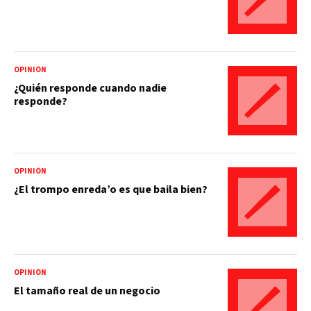
OPINIÓN
¿Quién responde cuando nadie
responde?
OPINIÓN
¿El trompo enreda’o es que baila bien?
OPINIÓN
El tamaño real de un negocio