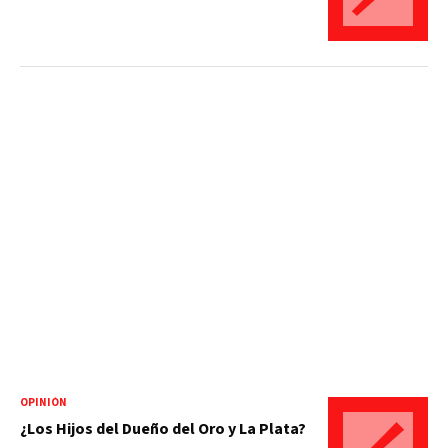
OPINIÓN
¿Los Hijos del Dueño del Oro y La Plata?