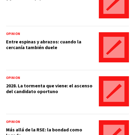
OPINIÓN
Entre espinas y abrazos: cuando la
cercanía también duele
OPINIÓN
2028. La tormenta que viene: el ascenso
del candidato oportuno
OPINIÓN
Más allá de la RSE: la bondad como