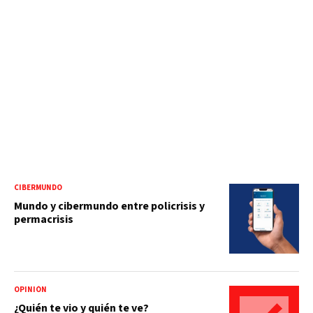
CIBERMUNDO
Mundo y cibermundo entre policrisis y
permacrisis
OPINIÓN
¿Quién te vio y quién te ve?