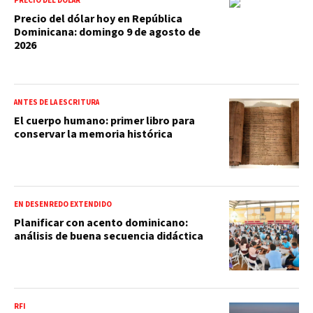
PRECIO DEL DÓLAR
Precio del dólar hoy en República
Dominicana: domingo 9 de agosto de
2026
ANTES DE LA ESCRITURA
El cuerpo humano: primer libro para
conservar la memoria histórica
EN DESENREDO EXTENDIDO
Planificar con acento dominicano:
análisis de buena secuencia didáctica
RFI