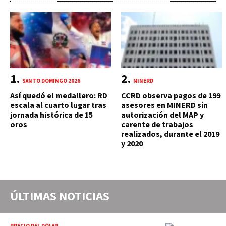
SANTO DOMINGO 2026
MINERD
Así quedó el medallero: RD
CCRD observa pagos de 199
escala al cuarto lugar tras
asesores en MINERD sin
jornada histórica de 15
autorización del MAP y
oros
carente de trabajos
realizados, durante el 2019
y 2020
ÚLTIMAS NOTICIAS