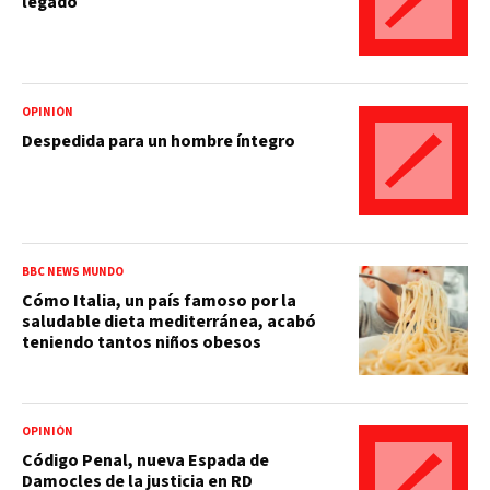
legado
OPINIÓN
Despedida para un hombre íntegro
BBC NEWS MUNDO
Cómo Italia, un país famoso por la
saludable dieta mediterránea, acabó
teniendo tantos niños obesos
OPINIÓN
Código Penal, nueva Espada de
Damocles de la justicia en RD