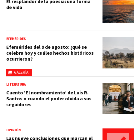
El resplandor de la poesía: una forma
de vida
EFEMÉRIDES
Efemérides del 9 de agosto: ¿qué se
celebra hoy y cuáles hechos históricos
ocurrieron?
GALERÍA
LITERATURA
Cuento ‘El nombramiento’ de Luís R.
Santos o cuando el poder olvida a sus
seguidores
OPINIÓN
Las nueve conclusiones que marcan el