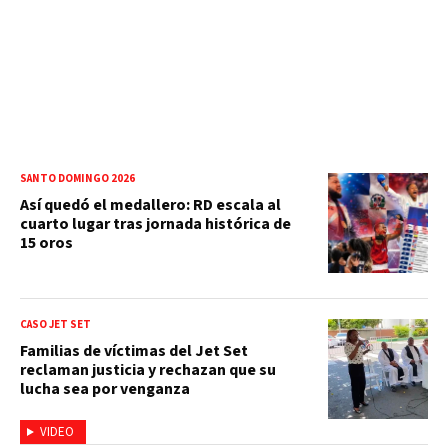
SANTO DOMINGO 2026
Así quedó el medallero: RD escala al
cuarto lugar tras jornada histórica de
15 oros
CASO JET SET
Familias de víctimas del Jet Set
reclaman justicia y rechazan que su
lucha sea por venganza
VIDEO