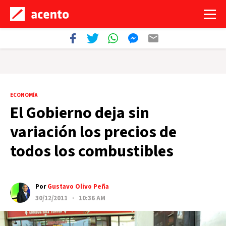
ECONOMÍA
El Gobierno deja sin
variación los precios de
todos los combustibles
Por
Gustavo Olivo Peña
30/12/2011 · 10:36 AM