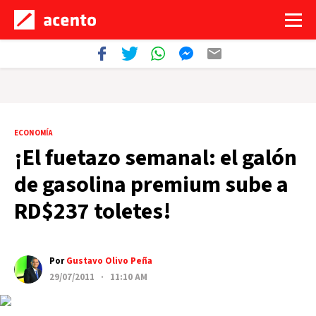
ECONOMÍA
¡El fuetazo semanal: el galón
de gasolina premium sube a
RD$237 toletes!
Por
Gustavo Olivo Peña
29/07/2011 · 11:10 AM