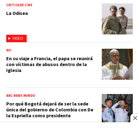
CRÍTICA DE CINE
La Odisea
VIDEO
RFI
En su viaje a Francia, el papa se reunirá
con víctimas de abusos dentro de la
Iglesia
BBC NEWS MUNDO
Por qué Bogotá dejará de ser la sede
única del gobierno de Colombia con De
la Espriella como presidente