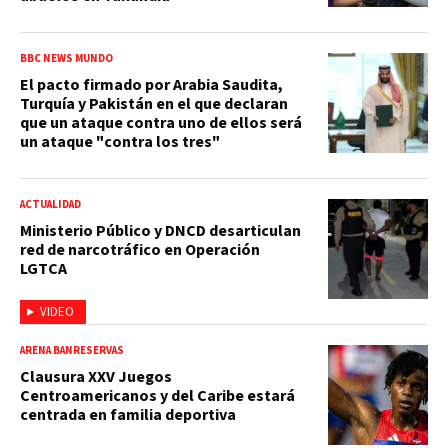
BBC NEWS MUNDO
El pacto firmado por Arabia Saudita,
Turquía y Pakistán en el que declaran
que un ataque contra uno de ellos será
un ataque "contra los tres"
ACTUALIDAD
Ministerio Público y DNCD desarticulan
red de narcotráfico en Operación
LGTCA
VIDEO
ARENA BANRESERVAS
Clausura XXV Juegos
Centroamericanos y del Caribe estará
centrada en familia deportiva