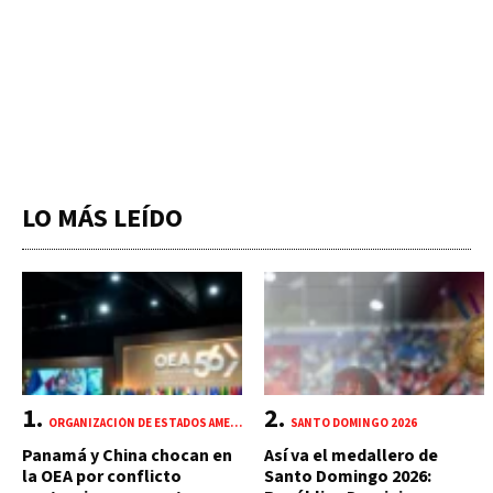
LO MÁS LEÍDO
ORGANIZACIÓN DE ESTADOS AMERICANOS (OEA)
SANTO DOMINGO 2026
Panamá y China chocan en
Así va el medallero de
la OEA por conflicto
Santo Domingo 2026: