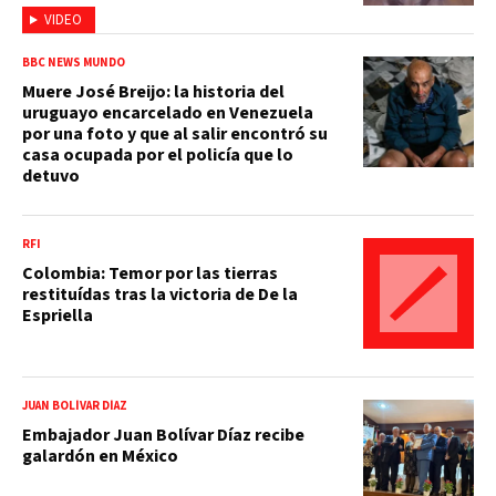
VIDEO
BBC NEWS MUNDO
Muere José Breijo: la historia del
uruguayo encarcelado en Venezuela
por una foto y que al salir encontró su
casa ocupada por el policía que lo
detuvo
RFI
Colombia: Temor por las tierras
restituídas tras la victoria de De la
Espriella
JUAN BOLÍVAR DÍAZ
Embajador Juan Bolívar Díaz recibe
galardón en México