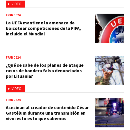
VIDEO
FRANCE24
La UEFA mantiene la amenaza de
boicotear competiciones de la FIFA,
incluido el Mundial
FRANCE24
¿Qué se sabe de los planes de ataque
rusos de bandera falsa denunciados
por Lituania?
VIDEO
FRANCE24
Asesinan al creador de contenido César
Gastélum durante una transmisión en
vivo: esto es lo que sabemos