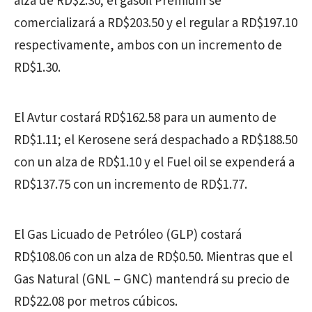
alza de RD$2.30; el gasoil Premium se
comercializará a RD$203.50 y el regular a RD$197.10
respectivamente, ambos con un incremento de
RD$1.30.
El Avtur costará RD$162.58 para un aumento de
RD$1.11; el Kerosene será despachado a RD$188.50
con un alza de RD$1.10 y el Fuel oil se expenderá a
RD$137.75 con un incremento de RD$1.77.
El Gas Licuado de Petróleo (GLP) costará
RD$108.06 con un alza de RD$0.50. Mientras que el
Gas Natural (GNL – GNC) mantendrá su precio de
RD$22.08 por metros cúbicos.