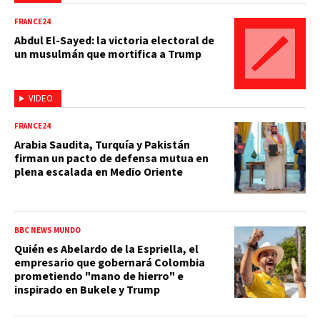
FRANCE24
Abdul El-Sayed: la victoria electoral de
un musulmán que mortifica a Trump
VIDEO
FRANCE24
Arabia Saudita, Turquía y Pakistán
firman un pacto de defensa mutua en
plena escalada en Medio Oriente
BBC NEWS MUNDO
Quién es Abelardo de la Espriella, el
empresario que gobernará Colombia
prometiendo "mano de hierro" e
inspirado en Bukele y Trump