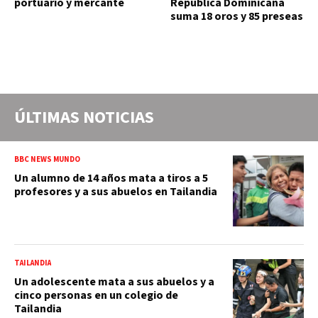
portuario y mercante
República Dominicana
suma 18 oros y 85 preseas
ÚLTIMAS NOTICIAS
BBC NEWS MUNDO
Un alumno de 14 años mata a tiros a 5
profesores y a sus abuelos en Tailandia
TAILANDIA
Un adolescente mata a sus abuelos y a
cinco personas en un colegio de
Tailandia