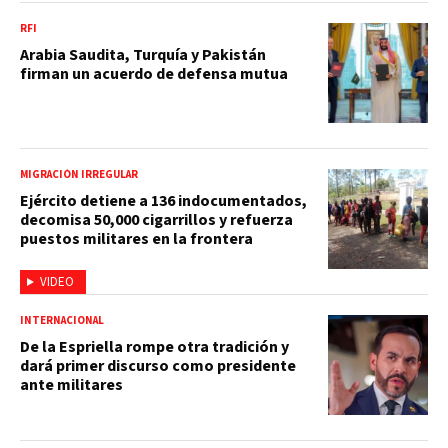
RFI
Arabia Saudita, Turquía y Pakistán
firman un acuerdo de defensa mutua
MIGRACIÓN IRREGULAR
Ejército detiene a 136 indocumentados,
decomisa 50,000 cigarrillos y refuerza
puestos militares en la frontera
VIDEO
INTERNACIONAL
De la Espriella rompe otra tradición y
dará primer discurso como presidente
ante militares