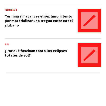
FRANCE24
Termina sin avances el séptimo intento
por materializar una tregua entre Israel
y Líbano
RFI
¿Por qué fascinan tanto los eclipses
totales de sol?