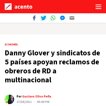
ECONOMÍA
Danny Glover y sindicatos de
5 países apoyan reclamos de
obreros de RD a
multinacional
Por
Gustavo Olivo Peña
27/04/2011 · 05:00 PM