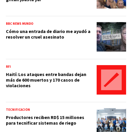
BBC NEWS MUNDO
Cómo una entrada de diario me ayudó a
resolver un cruel asesinato
RFI
Haití: Los ataques entre bandas dejan
más de 600 muertos y 170 casos de
violaciones
TECNIFICACIÓN
Productores reciben RD$ 15 millones
para tecnificar sistemas de riego