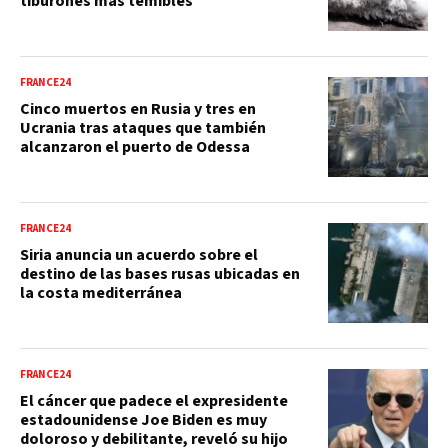
tiburones más temibles
FRANCE24
Cinco muertos en Rusia y tres en
Ucrania tras ataques que también
alcanzaron el puerto de Odessa
FRANCE24
Siria anuncia un acuerdo sobre el
destino de las bases rusas ubicadas en
la costa mediterránea
FRANCE24
El cáncer que padece el expresidente
estadounidense Joe Biden es muy
doloroso y debilitante, reveló su hijo