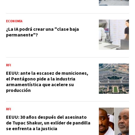
ECONOMÍA
¿La IA podrá crear una "clase baja
permanente"?
RFI
EEUU: ante la escasez de municiones,
el Pentágono pide a la industria
armamentística que acelere su
producción
RFI
EEUU: 30 años después del asesinato
de Tupac Shakur, un exlíder de pandilla
se enfrenta a la justicia