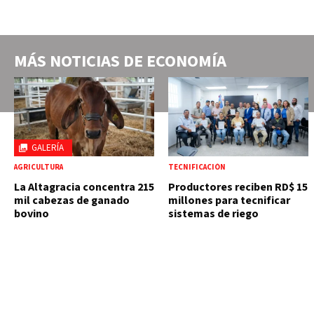
MÁS NOTICIAS DE
ECONOMÍA
GALERÍA
AGRICULTURA
TECNIFICACIÓN
La Altagracia concentra 215
Productores reciben RD$ 15
mil cabezas de ganado
millones para tecnificar
bovino
sistemas de riego