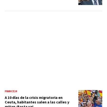
FRANCE24
A 10 días de la crisis migratoria en
Ceuta, habitantes salen a las calles y
gritan ¡Basta ya!