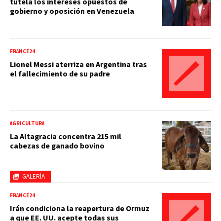
tutela los intereses opuestos de
gobierno y oposición en Venezuela
FRANCE24
Lionel Messi aterriza en Argentina tras
el fallecimiento de su padre
AGRICULTURA
La Altagracia concentra 215 mil
cabezas de ganado bovino
GALERÍA
FRANCE24
Irán condiciona la reapertura de Ormuz
a que EE. UU. acepte todas sus