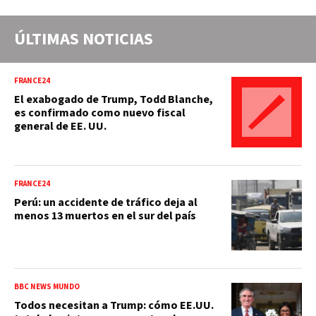
ÚLTIMAS NOTICIAS
FRANCE24
El exabogado de Trump, Todd Blanche,
es confirmado como nuevo fiscal
general de EE. UU.
FRANCE24
Perú: un accidente de tráfico deja al
menos 13 muertos en el sur del país
BBC NEWS MUNDO
Todos necesitan a Trump: cómo EE.UU.