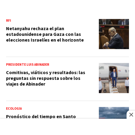
RFI
Netanyahu rechaza el plan
estadounidense para Gaza con las
elecciones Israelíes en el horizonte
PRESIDENTE LUIS ABINADER
Comitivas, viáticos y resultados: las
preguntas sin respuesta sobre los
viajes de Abinader
ECOLOGÍA
Pronóstico del tiempo en Santo
Domingo, República Dominicana: clima
de hoy, lunes 10 de agosto de 2026