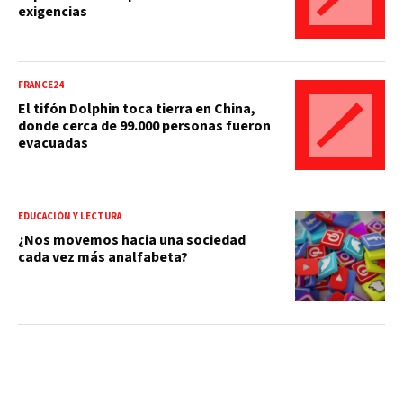
exigencias
FRANCE24
El tifón Dolphin toca tierra en China,
donde cerca de 99.000 personas fueron
evacuadas
EDUCACIÓN Y LECTURA
¿Nos movemos hacia una sociedad
cada vez más analfabeta?