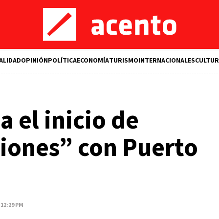
ALIDAD
OPINIÓN
POLÍTICA
ECONOMÍA
TURISMO
INTERNACIONALES
CULTUR
 el inicio de
iones” con Puerto
 12:29 PM