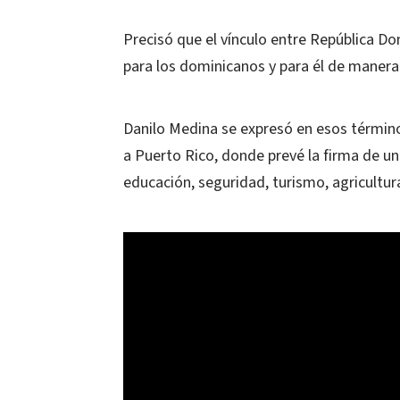
Precisó que el vínculo entre República D
para los dominicanos y para él de manera
Danilo Medina se expresó en esos términos 
a Puerto Rico, donde prevé la firma de u
educación, seguridad, turismo, agricultu