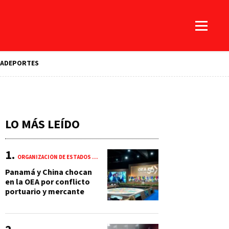
A
DEPORTES
LO MÁS LEÍDO
ORGANIZACIÓN DE ESTADOS AMERICANOS (OEA)
Panamá y China chocan
en la OEA por conflicto
portuario y mercante