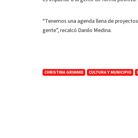
“Tenemos una agenda llena de proyectos 
gente”, recalcó Danilo Medina.
CHRISTINA GRIMMIE
CULTURA Y MUNICIPIO