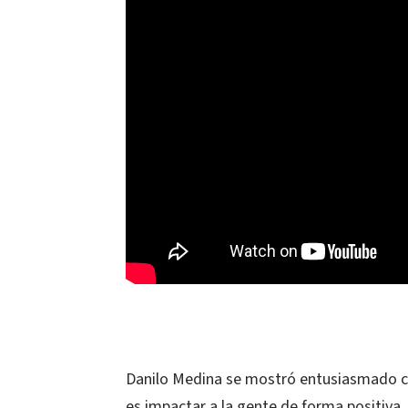
Danilo Medina se mostró entusiasmado con
es impactar a la gente de forma positiva.