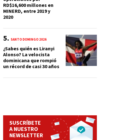
RD$16,600 millones en
MINERD, entre 2019 y
2020
SANTO DOMINGO 2026
¿Sabes quién es Liranyi
Alonso? La velocista
dominicana que rompió
un récord de casi 30 años
SUSCRÍBETE
A NUESTRO
NEWSLETTER