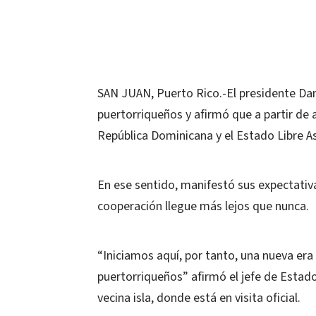
SAN JUAN, Puerto Rico.-El presidente Dan
puertorriqueños y afirmó que a partir de 
República Dominicana y el Estado Libre A
En ese sentido, manifestó sus expectativ
cooperación llegue más lejos que nunca.
“Iniciamos aquí, por tanto, una nueva e
puertorriqueños” afirmó el jefe de Estado
vecina isla, donde está en visita oficial.