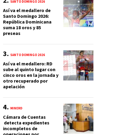
SANTO DOMINGO 2026
Así va el medallero de
Santo Domingo 2026:
República Dominicana
suma 18 oros y 85
preseas
SANTO DOMINGO 2026
Así va el medallero: RD
sube al quinto lugar con
cinco oros en la jornada y
otro recuperado por
apelación
MINERD
Cámara de Cuentas
detecta expedientes
incompletos de
operaciones por